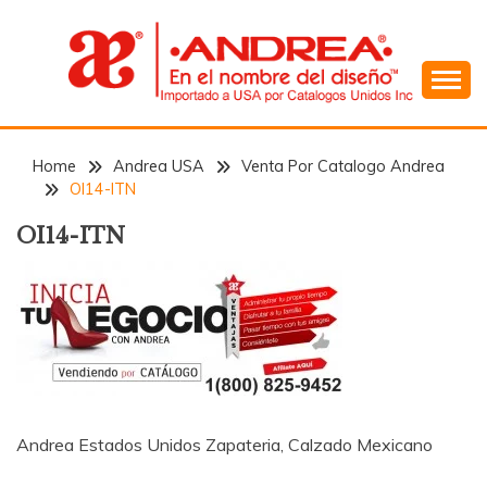
Skip
to
content
En el Nombre del Diseño
ANDREA
Home
Andrea USA
Venta Por Catalogo Andrea
OI14-ITN
OI14-ITN
Andrea Estados Unidos Zapateria, Calzado Mexicano