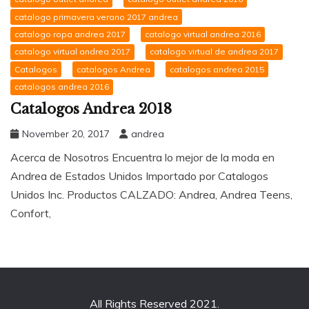
catalogo primavera verano 2017 andrea
catalogo ropa andrea 2017
catalogo virtual andrea 2016
catalogo virtual andrea 2017
catalogo virtual de andrea 2017
Catalogos
catalogos Andrea
catalogos andrea 2015
catalogos andrea 2016
Catalogos Andrea 2018
November 20, 2017
andrea
Acerca de Nosotros Encuentra lo mejor de la moda en
Andrea de Estados Unidos Importado por Catalogos
Unidos Inc. Productos CALZADO: Andrea, Andrea Teens,
Confort,
All Rights Reserved 2021.