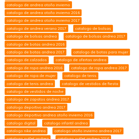
catalogo de andrea otoño invierno
catalogo de andrea otoño invierno 2016
catalogo de andrea otoño invierno 2017
catalogo de andrea verano 2017
catalogo de bolsas
catalogo de bolsas andrea
catalogo de bolsas andrea 2017
catalogo de botas andrea 2016
catalogo de botas andrea 2017
catalogo de botas para mujer
catalogo de calzados
catalogo de ofertas andrea
catalogo de ropa andrea 2016
catalogo de ropa andrea 2017
catalogo de ropa de mujer
catalogo de tenis
catalogo de tenis andrea
catalogo de vestidos de fiesta
catalogo de vestidos de noche
catalogo de zapatos andrea 2017
catalogo deportivo andrea 2017
catalogo deportivo andrea otoño invierno 2016
catalogo digital
catalogo infantil andrea
catalogo nike andrea
catalogo otoño invierno andrea 2017
catalogo outlet andrea
catalogo outlet andrea 2016