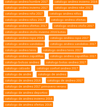
catalogo andrea hombre 2017
catalogo andrea invierno 2016
catalogo andrea invierno 2017
catalogo andrea nike 2017
catalogo andrea niña 2017
catalogo andrea niños
catalogo andrea niños 2017
catalogo andrea ofertas
catalogo andrea ofertas 2017
catalogo andrea otoño 2017
catalogo andrea otoño invierno 2016 botas
catalogo andrea ropa 2016
catalogo andrea ropa 2017
catalogo andrea sandalias
catalogo andrea sandalias 2017
catalogo andrea tenis
catalogo andrea tenis 2017
catalogo andrea zapatillas
catalogo andrea zapatillas 2017
catalogo bolsas andrea
catalogo botas andrea 2017
catalogo calzado
catalogo confort andrea 2017
catalogo de andre
catalogo de andrea
catalogo de andrea 2016
catalogo de andrea 2017
catalogo de andrea 2017 primavera verano
catalogo de andrea deportivo
catalogo de andrea invierno 2016
catalogo de andrea ofertas 2016