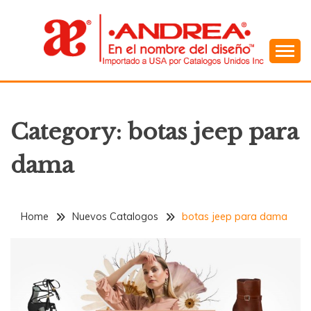
Skip
to
content
En el Nombre del Diseño
ANDREA
Category:
botas jeep para
dama
Home
Nuevos Catalogos
botas jeep para dama