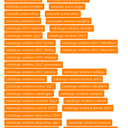
calzado para hombre
calzado para mujer
calzado para niñas
calzado para niños
calzado plataforma
camiseta interior hombre
catalogo 2017 andrea
catalogo adidas andrea
catalogo andre 2017
catalogo andrea 2017
catalogo andrea 2017 botas
catalogo andrea 2017 caballero
catalogo andrea 2017 dama
catalogo andrea 2017 deportivo
catalogo andrea 2017 ofertas
catalogo andrea 2017 primavera
catalogo andrea 2017 verano
catalogo andrea adidas
catalogo andrea botas
catalogo andrea botas 2016
catalogo andrea botas 2017
catalogo andrea caballero
catalogo andrea catalogos
catalogo andrea cerrado
catalogo andrea cerrado 2017
catalogo andrea confort
catalogo andrea confort 2017
catalogo andrea dama 2017
catalogo andrea deportivo 2016
catalogo andrea deportivo 2017
catalogo andrea hombre