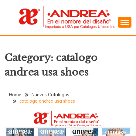
Skip
to
content
En el Nombre del Diseño
ANDREA
Category:
catalogo
andrea usa shoes
Home
Nuevos Catalogos
catalogo andrea usa shoes