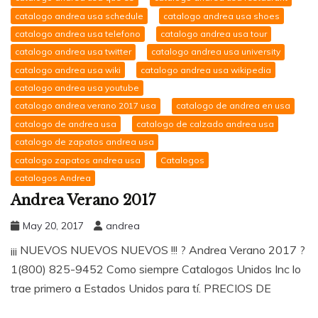
catalogo andrea usa schedule
catalogo andrea usa shoes
catalogo andrea usa telefono
catalogo andrea usa tour
catalogo andrea usa twitter
catalogo andrea usa university
catalogo andrea usa wiki
catalogo andrea usa wikipedia
catalogo andrea usa youtube
catalogo andrea verano 2017 usa
catalogo de andrea en usa
catalogo de andrea usa
catalogo de calzado andrea usa
catalogo de zapatos andrea usa
catalogo zapatos andrea usa
Catalogos
catalogos Andrea
Andrea Verano 2017
May 20, 2017
andrea
¡¡¡ NUEVOS NUEVOS NUEVOS !!! ? Andrea Verano 2017 ?
1(800) 825-9452 Como siempre Catalogos Unidos Inc lo
trae primero a Estados Unidos para tí. PRECIOS DE