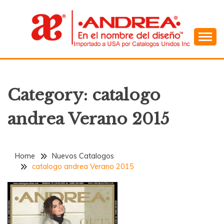
Skip
to
content
En el Nombre del Diseño
ANDREA
Category:
catalogo
andrea Verano 2015
Home
Nuevos Catalogos
catalogo andrea Verano 2015