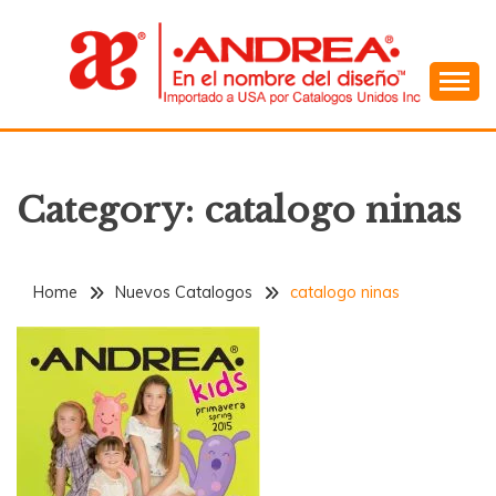
Skip
to
content
En el Nombre del Diseño
ANDREA
Category:
catalogo ninas
Home
Nuevos Catalogos
catalogo ninas