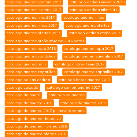
catalogo andrea hombre 2017
catalogo andrea invierno 2016
catalogo andrea invierno 2017
catalogo andrea nike 2017
catalogo andrea niña 2017
catalogo andrea niños
catalogo andrea niños 2017
catalogo andrea ofertas
catalogo andrea ofertas 2017
catalogo andrea otoño 2017
catalogo andrea otoño invierno 2016 botas
catalogo andrea ropa 2016
catalogo andrea ropa 2017
catalogo andrea sandalias
catalogo andrea sandalias 2017
catalogo andrea tenis
catalogo andrea tenis 2017
catalogo andrea zapatillas
catalogo andrea zapatillas 2017
catalogo bolsas andrea
catalogo botas andrea 2017
catalogo calzado
catalogo confort andrea 2017
catalogo de andre
catalogo de andrea
catalogo de andrea 2016
catalogo de andrea 2017
catalogo de andrea 2017 primavera verano
catalogo de andrea deportivo
catalogo de andrea invierno 2016
catalogo de andrea ofertas 2016