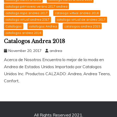
catalogo primavera verano 2017 andrea
catalogo ropa andrea 2017
catalogo virtual andrea 2016
catalogo virtual andrea 2017
catalogo virtual de andrea 2017
Catalogos
catalogos Andrea
catalogos andrea 2015
catalogos andrea 2016
Catalogos Andrea 2018
November 20, 2017
andrea
Acerca de Nosotros Encuentra lo mejor de la moda en
Andrea de Estados Unidos Importado por Catalogos
Unidos Inc. Productos CALZADO: Andrea, Andrea Teens,
Confort,
All Rights Reserved 2021.