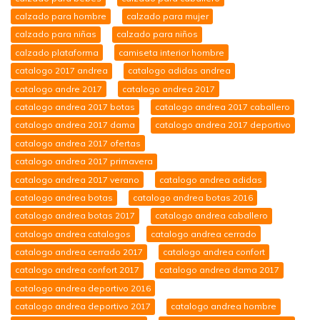
calzado para hombre
calzado para mujer
calzado para niñas
calzado para niños
calzado plataforma
camiseta interior hombre
catalogo 2017 andrea
catalogo adidas andrea
catalogo andre 2017
catalogo andrea 2017
catalogo andrea 2017 botas
catalogo andrea 2017 caballero
catalogo andrea 2017 dama
catalogo andrea 2017 deportivo
catalogo andrea 2017 ofertas
catalogo andrea 2017 primavera
catalogo andrea 2017 verano
catalogo andrea adidas
catalogo andrea botas
catalogo andrea botas 2016
catalogo andrea botas 2017
catalogo andrea caballero
catalogo andrea catalogos
catalogo andrea cerrado
catalogo andrea cerrado 2017
catalogo andrea confort
catalogo andrea confort 2017
catalogo andrea dama 2017
catalogo andrea deportivo 2016
catalogo andrea deportivo 2017
catalogo andrea hombre