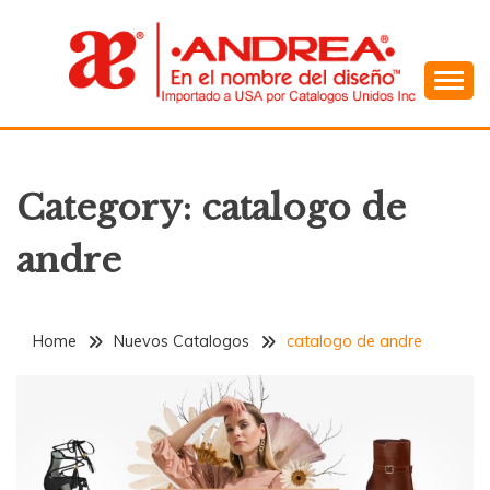
Skip
to
content
En el Nombre del Diseño
ANDREA
Category:
catalogo de
andre
Home
Nuevos Catalogos
catalogo de andre