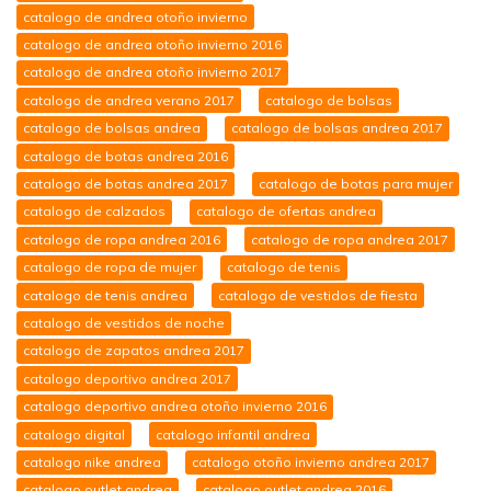
catalogo de andrea otoño invierno
catalogo de andrea otoño invierno 2016
catalogo de andrea otoño invierno 2017
catalogo de andrea verano 2017
catalogo de bolsas
catalogo de bolsas andrea
catalogo de bolsas andrea 2017
catalogo de botas andrea 2016
catalogo de botas andrea 2017
catalogo de botas para mujer
catalogo de calzados
catalogo de ofertas andrea
catalogo de ropa andrea 2016
catalogo de ropa andrea 2017
catalogo de ropa de mujer
catalogo de tenis
catalogo de tenis andrea
catalogo de vestidos de fiesta
catalogo de vestidos de noche
catalogo de zapatos andrea 2017
catalogo deportivo andrea 2017
catalogo deportivo andrea otoño invierno 2016
catalogo digital
catalogo infantil andrea
catalogo nike andrea
catalogo otoño invierno andrea 2017
catalogo outlet andrea
catalogo outlet andrea 2016