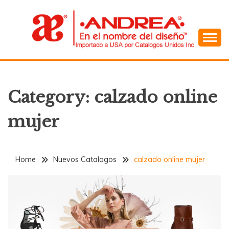
Skip
to
content
En el Nombre del Diseño
ANDREA
Category:
calzado online
mujer
Home
Nuevos Catalogos
calzado online mujer