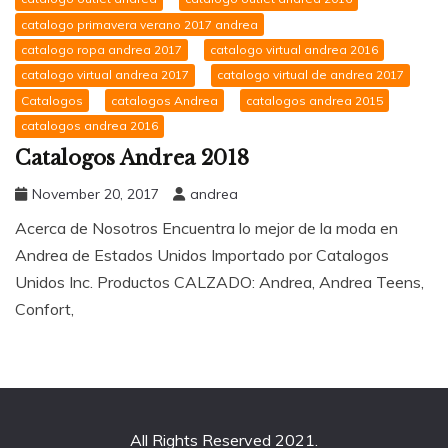
catalogo primavera verano 2017 andrea
catalogo ropa andrea 2017
catalogo virtual andrea 2016
catalogo virtual andrea 2017
catalogo virtual de andrea 2017
Catalogos
catalogos Andrea
catalogos andrea 2015
catalogos andrea 2016
Catalogos Andrea 2018
November 20, 2017
andrea
Acerca de Nosotros Encuentra lo mejor de la moda en
Andrea de Estados Unidos Importado por Catalogos
Unidos Inc. Productos CALZADO: Andrea, Andrea Teens,
Confort,
All Rights Reserved 2021.