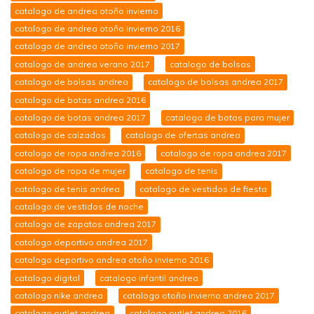
catalogo de andrea otoño invierno
catalogo de andrea otoño invierno 2016
catalogo de andrea otoño invierno 2017
catalogo de andrea verano 2017
catalogo de bolsas
catalogo de bolsas andrea
catalogo de bolsas andrea 2017
catalogo de botas andrea 2016
catalogo de botas andrea 2017
catalogo de botas para mujer
catalogo de calzados
catalogo de ofertas andrea
catalogo de ropa andrea 2016
catalogo de ropa andrea 2017
catalogo de ropa de mujer
catalogo de tenis
catalogo de tenis andrea
catalogo de vestidos de fiesta
catalogo de vestidos de noche
catalogo de zapatos andrea 2017
catalogo deportivo andrea 2017
catalogo deportivo andrea otoño invierno 2016
catalogo digital
catalogo infantil andrea
catalogo nike andrea
catalogo otoño invierno andrea 2017
catalogo outlet andrea
catalogo outlet andrea 2016