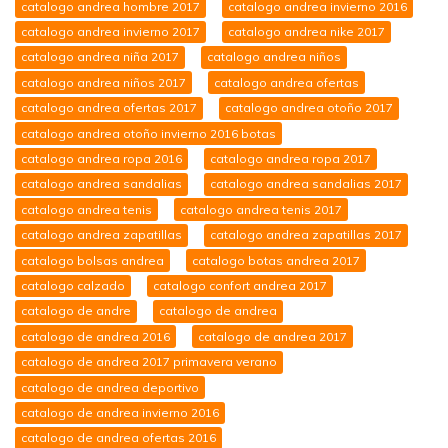
catalogo andrea hombre 2017
catalogo andrea invierno 2016
catalogo andrea invierno 2017
catalogo andrea nike 2017
catalogo andrea niña 2017
catalogo andrea niños
catalogo andrea niños 2017
catalogo andrea ofertas
catalogo andrea ofertas 2017
catalogo andrea otoño 2017
catalogo andrea otoño invierno 2016 botas
catalogo andrea ropa 2016
catalogo andrea ropa 2017
catalogo andrea sandalias
catalogo andrea sandalias 2017
catalogo andrea tenis
catalogo andrea tenis 2017
catalogo andrea zapatillas
catalogo andrea zapatillas 2017
catalogo bolsas andrea
catalogo botas andrea 2017
catalogo calzado
catalogo confort andrea 2017
catalogo de andre
catalogo de andrea
catalogo de andrea 2016
catalogo de andrea 2017
catalogo de andrea 2017 primavera verano
catalogo de andrea deportivo
catalogo de andrea invierno 2016
catalogo de andrea ofertas 2016