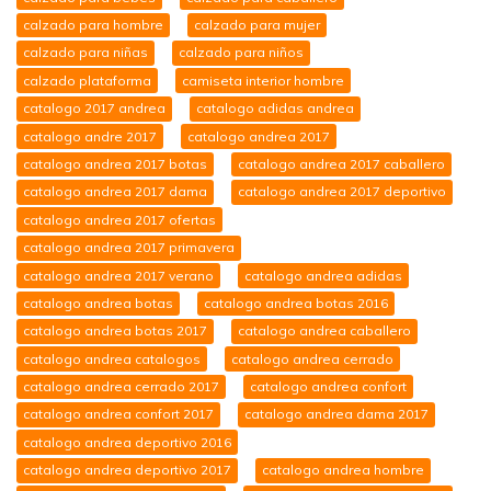
calzado para hombre
calzado para mujer
calzado para niñas
calzado para niños
calzado plataforma
camiseta interior hombre
catalogo 2017 andrea
catalogo adidas andrea
catalogo andre 2017
catalogo andrea 2017
catalogo andrea 2017 botas
catalogo andrea 2017 caballero
catalogo andrea 2017 dama
catalogo andrea 2017 deportivo
catalogo andrea 2017 ofertas
catalogo andrea 2017 primavera
catalogo andrea 2017 verano
catalogo andrea adidas
catalogo andrea botas
catalogo andrea botas 2016
catalogo andrea botas 2017
catalogo andrea caballero
catalogo andrea catalogos
catalogo andrea cerrado
catalogo andrea cerrado 2017
catalogo andrea confort
catalogo andrea confort 2017
catalogo andrea dama 2017
catalogo andrea deportivo 2016
catalogo andrea deportivo 2017
catalogo andrea hombre