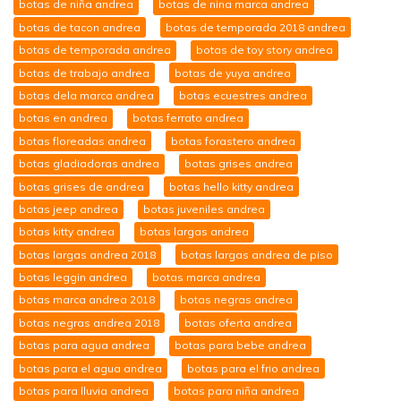
botas de niña andrea
botas de nina marca andrea
botas de tacon andrea
botas de temporada 2018 andrea
botas de temporada andrea
botas de toy story andrea
botas de trabajo andrea
botas de yuya andrea
botas dela marca andrea
botas ecuestres andrea
botas en andrea
botas ferrato andrea
botas floreadas andrea
botas forastero andrea
botas gladiadoras andrea
botas grises andrea
botas grises de andrea
botas hello kitty andrea
botas jeep andrea
botas juveniles andrea
botas kitty andrea
botas largas andrea
botas largas andrea 2018
botas largas andrea de piso
botas leggin andrea
botas marca andrea
botas marca andrea 2018
botas negras andrea
botas negras andrea 2018
botas oferta andrea
botas para agua andrea
botas para bebe andrea
botas para el agua andrea
botas para el frio andrea
botas para lluvia andrea
botas para niña andrea