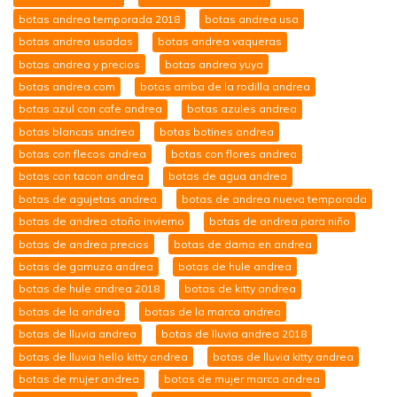
botas andrea temporada 2018
botas andrea usa
botas andrea usadas
botas andrea vaqueras
botas andrea y precios
botas andrea yuya
botas andrea.com
botas arriba de la rodilla andrea
botas azul con cafe andrea
botas azules andrea
botas blancas andrea
botas botines andrea
botas con flecos andrea
botas con flores andrea
botas con tacon andrea
botas de agua andrea
botas de agujetas andrea
botas de andrea nueva temporada
botas de andrea otoño invierno
botas de andrea para niño
botas de andrea precios
botas de dama en andrea
botas de gamuza andrea
botas de hule andrea
botas de hule andrea 2018
botas de kitty andrea
botas de la andrea
botas de la marca andrea
botas de lluvia andrea
botas de lluvia andrea 2018
botas de lluvia hello kitty andrea
botas de lluvia kitty andrea
botas de mujer andrea
botas de mujer marca andrea