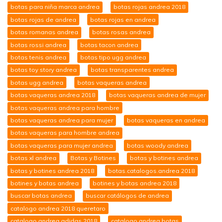
botas para niña marca andrea
botas rojas andrea 2018
botas rojas de andrea
botas rojas en andrea
botas romanas andrea
botas rosas andrea
botas rossi andrea
botas tacon andrea
botas tenis andrea
botas tipo ugg andrea
botas toy story andrea
botas transparentes andrea
botas ugg andrea
botas vaqueras andrea
botas vaqueras andrea 2018
botas vaqueras andrea de mujer
botas vaqueras andrea para hombre
botas vaqueras andrea para mujer
botas vaqueras en andrea
botas vaqueras para hombre andrea
botas vaqueras para mujer andrea
botas woody andrea
botas xl andrea
Botas y Botines
botas y botines andrea
botas y botines andrea 2018
botas.catalogos.andrea 2018
botines y botas andrea
botines y botas andrea 2018
buscar botas andrea
buscar catálogos de andrea
catalogo andrea 2018 queretaro
catalogo andrea adidas 2018
catalogo andrea botas