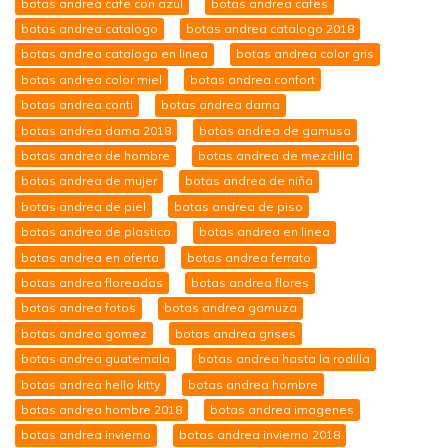
botas andrea cafe con azul
botas andrea cafes
botas andrea catalogo
botas andrea catalogo 2018
botas andrea catalogo en linea
botas andrea color gris
botas andrea color miel
botas andrea confort
botas andrea conti
botas andrea dama
botas andrea dama 2018
botas andrea de gamusa
botas andrea de hombre
botas andrea de mezclilla
botas andrea de mujer
botas andrea de niña
botas andrea de piel
botas andrea de piso
botas andrea de plastico
botas andrea en linea
botas andrea en oferta
botas andrea ferrato
botas andrea floreadas
botas andrea flores
botas andrea fotos
botas andrea gamuza
botas andrea gomez
botas andrea grises
botas andrea guatemala
botas andrea hasta la rodilla
botas andrea hello kitty
botas andrea hombre
botas andrea hombre 2018
botas andrea imagenes
botas andrea invierno
botas andrea invierno 2018