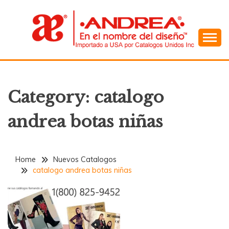
Skip
to
content
En el Nombre del Diseño
ANDREA
Category:
catalogo
andrea botas niñas
Home
Nuevos Catalogos
catalogo andrea botas niñas