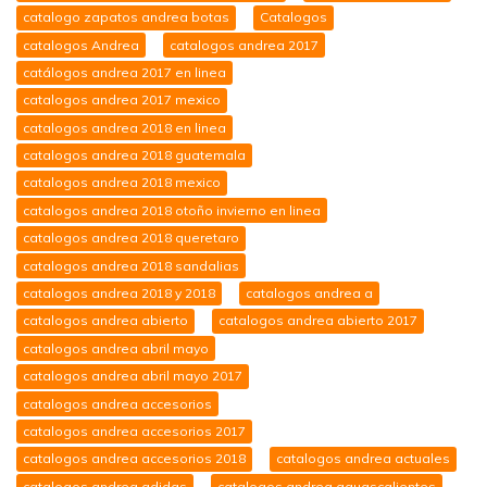
catalogo zapatos andrea botas
Catalogos
catalogos Andrea
catalogos andrea 2017
catálogos andrea 2017 en linea
catalogos andrea 2017 mexico
catalogos andrea 2018 en linea
catalogos andrea 2018 guatemala
catalogos andrea 2018 mexico
catalogos andrea 2018 otoño invierno en linea
catalogos andrea 2018 queretaro
catalogos andrea 2018 sandalias
catalogos andrea 2018 y 2018
catalogos andrea a
catalogos andrea abierto
catalogos andrea abierto 2017
catalogos andrea abril mayo
catalogos andrea abril mayo 2017
catalogos andrea accesorios
catalogos andrea accesorios 2017
catalogos andrea accesorios 2018
catalogos andrea actuales
catalogos andrea adidas
catalogos andrea aguascalientes