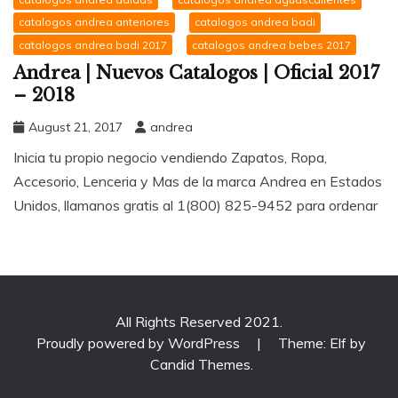
catalogos andrea anteriores
catalogos andrea badi
catalogos andrea badi 2017
catalogos andrea bebes 2017
Andrea | Nuevos Catalogos | Oficial 2017
– 2018
August 21, 2017
andrea
Inicia tu propio negocio vendiendo Zapatos, Ropa,
Accesorio, Lenceria y Mas de la marca Andrea en Estados
Unidos, llamanos gratis al 1(800) 825-9452 para ordenar
All Rights Reserved 2021.
Proudly powered by WordPress
|
Theme: Elf by
Candid Themes
.