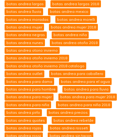
botas andrea largas
botas andrea largas 2018
botas andrea lluvia
botas andrea mexico
botas andrea moradas
botas andrea morelli
botas andrea mujer
botas andrea mujer 2018
botas andrea negras
botas andrea niña
botas andrea nunes
botas andrea otoño 2018
botas andrea otono invierno
botas andrea otoño invierno 2018
botas andrea otoño invierno 2018 catalogo
botas andrea outlet
botas andrea para caballero
botas andrea para dama
botas andrea para el agua
botas andrea para hombre
botas andrea para lluvia
botas andrea para mujer
botas andrea para mujer 2018
botas andrea para niña
botas andrea para niña 2018
botas andrea pirlo
botas andrea precios
botas andrea quotes
botas andrea rebelde
botas andrea rojas
botas andrea rosseti
botas andrea rossi
botas andrea sin tacon