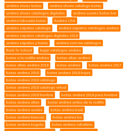
andrea shoes botas
andrea shoes catalogo botas
andrea shoes catalogos digitales
andrea suarez botas bar
andrea taboada botas
Andrea USA
andrea zapatos catalogo
andrea zapatos catalogos andrea
andrea zapatos catalogos digitales 2018
andrea zapatos y botas
andrea.com.mx catalogos
Back To School
bajar catalogos andrea
botas a la rodilla andrea
botas altas andrea
botas altas andrea 2018
botas andrea
botas andrea 2017
botas andrea 2018
botas andrea 2018 bajas
botas andrea 2018 catalogo
botas andrea 2018 catalogo virtual
botas andrea 2018 hombre
botas andrea 2018 para hombre
botas andrea altas
botas andrea arriba de la rodilla
botas andrea azules
botas andrea badi
botas andrea blancas
botas andrea bo
botas andrea bogota
botas andrea caballero