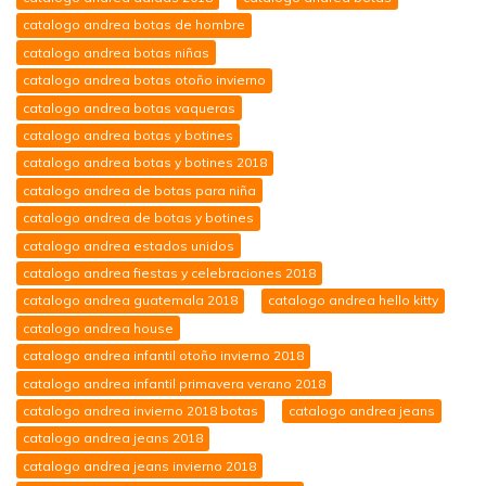
catalogo andrea botas de hombre
catalogo andrea botas niñas
catalogo andrea botas otoño invierno
catalogo andrea botas vaqueras
catalogo andrea botas y botines
catalogo andrea botas y botines 2018
catalogo andrea de botas para niña
catalogo andrea de botas y botines
catalogo andrea estados unidos
catalogo andrea fiestas y celebraciones 2018
catalogo andrea guatemala 2018
catalogo andrea hello kitty
catalogo andrea house
catalogo andrea infantil otoño invierno 2018
catalogo andrea infantil primavera verano 2018
catalogo andrea invierno 2018 botas
catalogo andrea jeans
catalogo andrea jeans 2018
catalogo andrea jeans invierno 2018