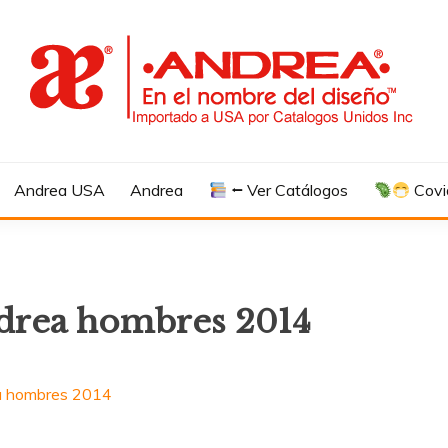
Andrea USA
Andrea
⭠ Ver Catálogos
Covi
ndrea hombres 2014
a hombres 2014