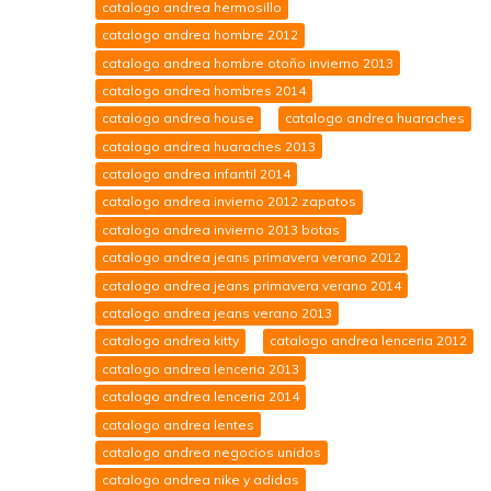
catalogo andrea hermosillo
catalogo andrea hombre 2012
catalogo andrea hombre otoño invierno 2013
catalogo andrea hombres 2014
catalogo andrea house
catalogo andrea huaraches
catalogo andrea huaraches 2013
catalogo andrea infantil 2014
catalogo andrea invierno 2012 zapatos
catalogo andrea invierno 2013 botas
catalogo andrea jeans primavera verano 2012
catalogo andrea jeans primavera verano 2014
catalogo andrea jeans verano 2013
catalogo andrea kitty
catalogo andrea lenceria 2012
catalogo andrea lenceria 2013
catalogo andrea lenceria 2014
catalogo andrea lentes
catalogo andrea negocios unidos
catalogo andrea nike y adidas