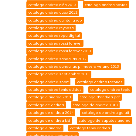
catalogo andrea niña 2013
catalogo andrea novias
catalogo andrea quax 2012
catalogo andrea quintana roo
catalogo andrea reynosa
catalogo andrea ropa digital
catalogo andrea rossi forever
catalogo andrea rossi forever 2013
catalogo andrea sandalias 2012
catalogo andrea sandalias primavera verano 2013
catalogo andrea septiembre 2013
catalogo andrea sport
catalogo andrea tacones
catalogo andrea tenis adidas
catalogo andrea tepic
catalogo d andrea 2013
catalogo d'andrea pdf
catalogo de andrea
catalogo de andrea 1013
catalogo de andrea 2014
catalogo de andrea galati
catalogo de andrea kid
catalogo de zapatos andrea
catalogo e andrea
catalogo tenis andrea
catalogo www.andrea.com