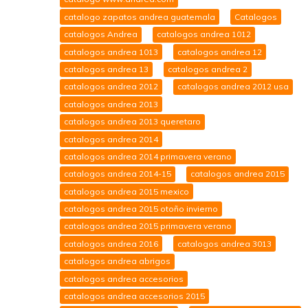
catalogo zapatos andrea guatemala
Catalogos
catalogos Andrea
catalogos andrea 1012
catalogos andrea 1013
catalogos andrea 12
catalogos andrea 13
catalogos andrea 2
catalogos andrea 2012
catalogos andrea 2012 usa
catalogos andrea 2013
catalogos andrea 2013 queretaro
catalogos andrea 2014
catalogos andrea 2014 primavera verano
catalogos andrea 2014-15
catalogos andrea 2015
catalogos andrea 2015 mexico
catalogos andrea 2015 otoño invierno
catalogos andrea 2015 primavera verano
catalogos andrea 2016
catalogos andrea 3013
catalogos andrea abrigos
catalogos andrea accesorios
catalogos andrea accesorios 2015