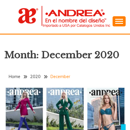
Skip
to
content
En el Nombre del Diseño
ANDREA
Month:
December 2020
Home
2020
December