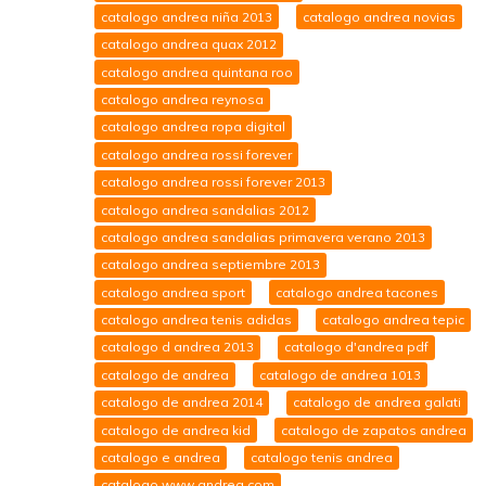
catalogo andrea niña 2013
catalogo andrea novias
catalogo andrea quax 2012
catalogo andrea quintana roo
catalogo andrea reynosa
catalogo andrea ropa digital
catalogo andrea rossi forever
catalogo andrea rossi forever 2013
catalogo andrea sandalias 2012
catalogo andrea sandalias primavera verano 2013
catalogo andrea septiembre 2013
catalogo andrea sport
catalogo andrea tacones
catalogo andrea tenis adidas
catalogo andrea tepic
catalogo d andrea 2013
catalogo d'andrea pdf
catalogo de andrea
catalogo de andrea 1013
catalogo de andrea 2014
catalogo de andrea galati
catalogo de andrea kid
catalogo de zapatos andrea
catalogo e andrea
catalogo tenis andrea
catalogo www.andrea.com