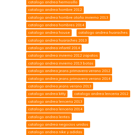
catalogo andrea hermosillo
catalogo andrea hombre 2012
catalogo andrea hombre otoño invierno 2013
catalogo andrea hombres 2014
catalogo andrea house
catalogo andrea huaraches
catalogo andrea huaraches 2013
catalogo andrea infantil 2014
catalogo andrea invierno 2012 zapatos
catalogo andrea invierno 2013 botas
catalogo andrea jeans primavera verano 2012
catalogo andrea jeans primavera verano 2014
catalogo andrea jeans verano 2013
catalogo andrea kitty
catalogo andrea lenceria 2012
catalogo andrea lenceria 2013
catalogo andrea lenceria 2014
catalogo andrea lentes
catalogo andrea negocios unidos
catalogo andrea nike y adidas