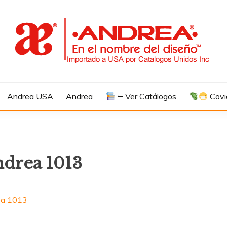
Andrea USA
Andrea
⭠ Ver Catálogos
Covi
ndrea 1013
ea 1013