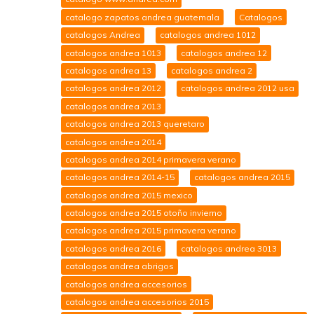
catalogo zapatos andrea guatemala
Catalogos
catalogos Andrea
catalogos andrea 1012
catalogos andrea 1013
catalogos andrea 12
catalogos andrea 13
catalogos andrea 2
catalogos andrea 2012
catalogos andrea 2012 usa
catalogos andrea 2013
catalogos andrea 2013 queretaro
catalogos andrea 2014
catalogos andrea 2014 primavera verano
catalogos andrea 2014-15
catalogos andrea 2015
catalogos andrea 2015 mexico
catalogos andrea 2015 otoño invierno
catalogos andrea 2015 primavera verano
catalogos andrea 2016
catalogos andrea 3013
catalogos andrea abrigos
catalogos andrea accesorios
catalogos andrea accesorios 2015