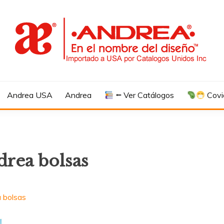
Andrea USA
Andrea
⭠ Ver Catálogos
Covi
drea bolsas
 bolsas