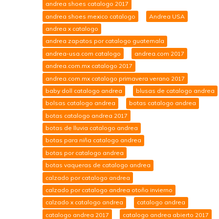
andrea shoes catalogo 2017
andrea shoes mexico catalogo
Andrea USA
andrea x catalogo
andrea zapatos por catalogo guatemala
andrea-usa.com catalogo
andrea.com 2017
andrea.com.mx catalogo 2017
andrea.com.mx catalogo primavera verano 2017
baby doll catalogo andrea
blusas de catalogo andrea
bolsas catalogo andrea
botas catalogo andrea
botas catalogo andrea 2017
botas de lluvia catalogo andrea
botas para niña catalogo andrea
botas por catalogo andrea
botas vaqueras de catalogo andrea
calzado por catalogo andrea
calzado por catalogo andrea otoño invierno
calzado x catalogo andrea
catalogo andrea
catalogo andrea 2017
catalogo andrea abierto 2017