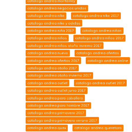
catalogo andrea monterrey
catalogo andrea negocios unidos
catalogo andrea nike
catalogo andrea nike 2017
catalogo andrea nike y adidas
catalogo andrea niña 2017
catalogo andrea niñas
catalogo andrea niños
catalogo andrea niños 2017
catalogo andrea niños otoño invierno 2017
catalogo andrea nuevo
catalogo andrea ofertas
catalogo andrea ofertas 2017
catalogo andrea online
catalogo andrea otoño 2017
catalogo andrea otoño invierno 2017
catalogo andrea outlet
catalogo andrea outlet 2017
catalogo andrea outlet junio 2017
catalogo andrea para caballero
catalogo andrea para hombre 2017
catalogo andrea primavera 2017
catalogo andrea primavera verano 2017
catalogo andrea quax
catalogo andrea queretaro