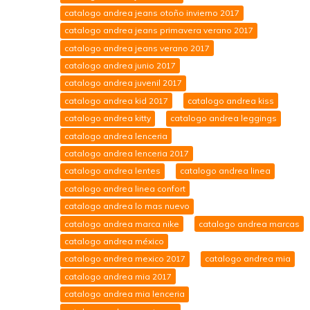
catalogo andrea jeans otoño invierno 2017
catalogo andrea jeans primavera verano 2017
catalogo andrea jeans verano 2017
catalogo andrea junio 2017
catalogo andrea juvenil 2017
catalogo andrea kid 2017
catalogo andrea kiss
catalogo andrea kitty
catalogo andrea leggings
catalogo andrea lenceria
catalogo andrea lenceria 2017
catalogo andrea lentes
catalogo andrea linea
catalogo andrea linea confort
catalogo andrea lo mas nuevo
catalogo andrea marca nike
catalogo andrea marcas
catalogo andrea méxico
catalogo andrea mexico 2017
catalogo andrea mia
catalogo andrea mia 2017
catalogo andrea mia lenceria