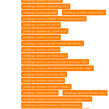
catalogo andrea deportivo
catalogo andrea deportivo 2017
catalogo andrea digital
catalogo andrea digital 2017
catalogo andrea digital otoño invierno 2017
catalogo andrea dr scholl
catalogo andrea dr scholl 2017
catalogo andrea ecuador
catalogo andrea en el nombre del diseño
catalogo andrea en linea
catalogo andrea en linea 2017
catalogo andrea en linea otoño invierno 2017
catalogo andrea en linea primavera verano 2017
catalogo andrea escolar 2017
catalogo andrea especiales
catalogo andrea estados unidos
catalogo andrea ferrato
catalogo andrea ferrato 2017
catalogo andrea ferrato primavera verano 2017
catalogo andrea fiestas y celebraciones