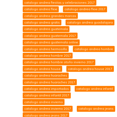
catalogo andrea fiestas y celebraciones 2017
catalogo andrea flexi
catalogo andrea flexi 2017
catalogo andrea grandes marcas
catalogo andrea gratis
catalogo andrea guadalajara
catalogo andrea guatemala
catalogo andrea guatemala 2017
catalogo andrea guatemala online
catalogo andrea hermosillo
catalogo andrea hombre
catalogo andrea hombre 2017
catalogo andrea hombre otoño invierno 2017
catalogo andrea house
catalogo andrea house 2017
catalogo andrea huaraches
catalogo andrea huaraches 2017
catalogo andrea importados
catalogo andrea infantil
catalogo andrea infantil 2017
catalogo andrea invierno
catalogo andrea invierno 2017
catalogo andrea jeans
catalogo andrea jeans 2017