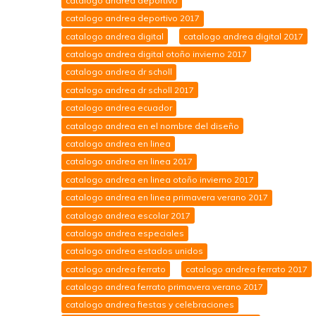
catalogo andrea deportivo
catalogo andrea deportivo 2017
catalogo andrea digital
catalogo andrea digital 2017
catalogo andrea digital otoño invierno 2017
catalogo andrea dr scholl
catalogo andrea dr scholl 2017
catalogo andrea ecuador
catalogo andrea en el nombre del diseño
catalogo andrea en linea
catalogo andrea en linea 2017
catalogo andrea en linea otoño invierno 2017
catalogo andrea en linea primavera verano 2017
catalogo andrea escolar 2017
catalogo andrea especiales
catalogo andrea estados unidos
catalogo andrea ferrato
catalogo andrea ferrato 2017
catalogo andrea ferrato primavera verano 2017
catalogo andrea fiestas y celebraciones