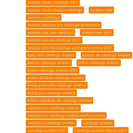
andrea shoes catalogo 2017
andrea shoes mexico catalogo
Andrea USA
andrea x catalogo
andrea zapatos por catalogo guatemala
andrea-usa.com catalogo
andrea.com 2017
andrea.com.mx catalogo 2017
andrea.com.mx catalogo primavera verano 2017
baby doll catalogo andrea
blusas de catalogo andrea
bolsas catalogo andrea
botas catalogo andrea
botas catalogo andrea 2017
botas de lluvia catalogo andrea
botas para niña catalogo andrea
botas por catalogo andrea
botas vaqueras de catalogo andrea
calzado por catalogo andrea
calzado por catalogo andrea otoño invierno
calzado x catalogo andrea
catalogo andrea
catalogo andrea 2017
catalogo andrea abierto 2017