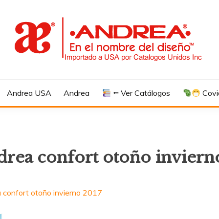
Andrea USA
Andrea
⭠ Ver Catálogos
Covi
drea confort otoño inviern
 confort otoño invierno 2017