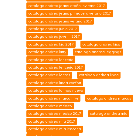
catalogo andrea jeans otoño invierno 2017
catalogo andrea jeans primavera verano 2017
catalogo andrea jeans verano 2017
catalogo andrea junio 2017
catalogo andrea juvenil 2017
catalogo andrea kid 2017
catalogo andrea kiss
catalogo andrea kitty
catalogo andrea leggings
catalogo andrea lenceria
catalogo andrea lenceria 2017
catalogo andrea lentes
catalogo andrea linea
catalogo andrea linea confort
catalogo andrea lo mas nuevo
catalogo andrea marca nike
catalogo andrea marcas
catalogo andrea méxico
catalogo andrea mexico 2017
catalogo andrea mia
catalogo andrea mia 2017
catalogo andrea mia lenceria