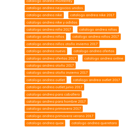
catalogo andrea monterrey
catalogo andrea negocios unidos
catalogo andrea nike
catalogo andrea nike 2017
catalogo andrea nike y adidas
catalogo andrea niña 2017
catalogo andrea niñas
catalogo andrea niños
catalogo andrea niños 2017
catalogo andrea niños otoño invierno 2017
catalogo andrea nuevo
catalogo andrea ofertas
catalogo andrea ofertas 2017
catalogo andrea online
catalogo andrea otoño 2017
catalogo andrea otoño invierno 2017
catalogo andrea outlet
catalogo andrea outlet 2017
catalogo andrea outlet junio 2017
catalogo andrea para caballero
catalogo andrea para hombre 2017
catalogo andrea primavera 2017
catalogo andrea primavera verano 2017
catalogo andrea quax
catalogo andrea queretaro