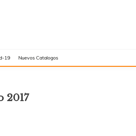
d-19
Nuevos Catalogos
o 2017