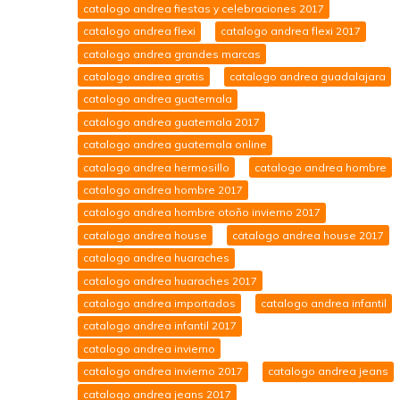
catalogo andrea fiestas y celebraciones 2017
catalogo andrea flexi
catalogo andrea flexi 2017
catalogo andrea grandes marcas
catalogo andrea gratis
catalogo andrea guadalajara
catalogo andrea guatemala
catalogo andrea guatemala 2017
catalogo andrea guatemala online
catalogo andrea hermosillo
catalogo andrea hombre
catalogo andrea hombre 2017
catalogo andrea hombre otoño invierno 2017
catalogo andrea house
catalogo andrea house 2017
catalogo andrea huaraches
catalogo andrea huaraches 2017
catalogo andrea importados
catalogo andrea infantil
catalogo andrea infantil 2017
catalogo andrea invierno
catalogo andrea invierno 2017
catalogo andrea jeans
catalogo andrea jeans 2017