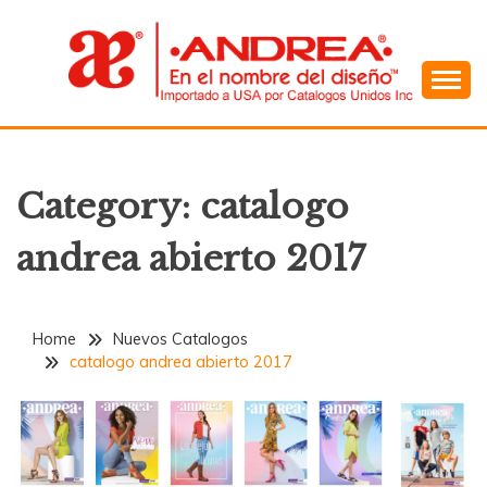
Skip
to
content
En el Nombre del Diseño
ANDREA
Category:
catalogo
andrea abierto 2017
Home
Nuevos Catalogos
catalogo andrea abierto 2017