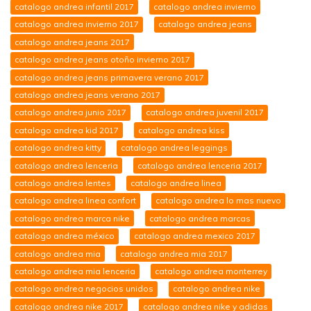
catalogo andrea infantil 2017
catalogo andrea invierno
catalogo andrea invierno 2017
catalogo andrea jeans
catalogo andrea jeans 2017
catalogo andrea jeans otoño invierno 2017
catalogo andrea jeans primavera verano 2017
catalogo andrea jeans verano 2017
catalogo andrea junio 2017
catalogo andrea juvenil 2017
catalogo andrea kid 2017
catalogo andrea kiss
catalogo andrea kitty
catalogo andrea leggings
catalogo andrea lenceria
catalogo andrea lenceria 2017
catalogo andrea lentes
catalogo andrea linea
catalogo andrea linea confort
catalogo andrea lo mas nuevo
catalogo andrea marca nike
catalogo andrea marcas
catalogo andrea méxico
catalogo andrea mexico 2017
catalogo andrea mia
catalogo andrea mia 2017
catalogo andrea mia lenceria
catalogo andrea monterrey
catalogo andrea negocios unidos
catalogo andrea nike
catalogo andrea nike 2017
catalogo andrea nike y adidas