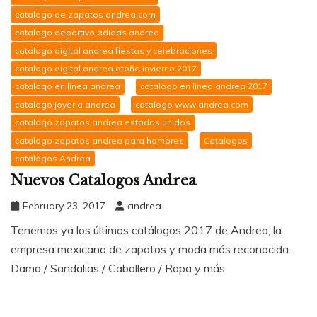
catalogo de zapatos andrea.com
catalogo deportivo adidas andrea
catalogo digital andrea fiestas y celebraciones
catalogo digital andrea otoño invierno 2017
catalogo en linea andrea
catalogo en linea andrea 2017
catalogo joyeria andrea
catalogo www.andrea.com
catalogo zapatos andrea estados unidos
catalogo zapatos andrea para hombres
Catalogos
catalogos Andrea
Nuevos Catalogos Andrea
February 23, 2017
andrea
Tenemos ya los últimos catálogos 2017 de Andrea, la
empresa mexicana de zapatos y moda más reconocida.
Dama / Sandalias / Caballero / Ropa y más