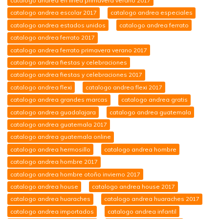
catalogo andrea en linea primavera verano 2017
catalogo andrea escolar 2017
catalogo andrea especiales
catalogo andrea estados unidos
catalogo andrea ferrato
catalogo andrea ferrato 2017
catalogo andrea ferrato primavera verano 2017
catalogo andrea fiestas y celebraciones
catalogo andrea fiestas y celebraciones 2017
catalogo andrea flexi
catalogo andrea flexi 2017
catalogo andrea grandes marcas
catalogo andrea gratis
catalogo andrea guadalajara
catalogo andrea guatemala
catalogo andrea guatemala 2017
catalogo andrea guatemala online
catalogo andrea hermosillo
catalogo andrea hombre
catalogo andrea hombre 2017
catalogo andrea hombre otoño invierno 2017
catalogo andrea house
catalogo andrea house 2017
catalogo andrea huaraches
catalogo andrea huaraches 2017
catalogo andrea importados
catalogo andrea infantil