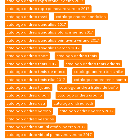
catalogo andrea ropa otoño invierno 2017
catalogo andrea ropa primavera verano 2017
catalogo andrea rossi
catalogo andrea sandalias
catalogo andrea sandalias 2017
catalogo andrea sandalias otoño invierno 2017
catalogo andrea sandalias primavera verano 2017
catalogo andrea sandalias verano 2017
catalogo andrea sport
catalogo andrea tenis
catalogo andrea tenis 2017
catalogo andrea tenis adidas
catalogo andrea tenis de marca
catalogo andrea tenis nike
catalogo andrea tenis nike 2017
catalogo andrea tenis puma
catalogo andrea tijuana
catalogo andrea trajes de baño
catalogo andrea urban
catalogo andrea urbano
catalogo andrea usa
catalogo andrea vadi
catálogo andrea verano
catálogo andrea verano 2017
catalogo andrea vestidos
catalogo andrea virtual otoño invierno 2017
catalogo andrea virtual primavera verano 2017