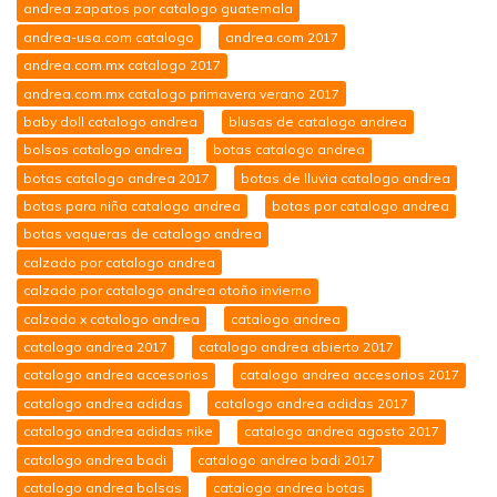
andrea zapatos por catalogo guatemala
andrea-usa.com catalogo
andrea.com 2017
andrea.com.mx catalogo 2017
andrea.com.mx catalogo primavera verano 2017
baby doll catalogo andrea
blusas de catalogo andrea
bolsas catalogo andrea
botas catalogo andrea
botas catalogo andrea 2017
botas de lluvia catalogo andrea
botas para niña catalogo andrea
botas por catalogo andrea
botas vaqueras de catalogo andrea
calzado por catalogo andrea
calzado por catalogo andrea otoño invierno
calzado x catalogo andrea
catalogo andrea
catalogo andrea 2017
catalogo andrea abierto 2017
catalogo andrea accesorios
catalogo andrea accesorios 2017
catalogo andrea adidas
catalogo andrea adidas 2017
catalogo andrea adidas nike
catalogo andrea agosto 2017
catalogo andrea badi
catalogo andrea badi 2017
catalogo andrea bolsas
catalogo andrea botas