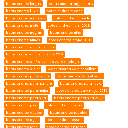
botas andrea largas
botas andrea largas 2018
botas andrea lluvia
botas andrea mexico
botas andrea moradas
botas andrea morelli
botas andrea mujer
botas andrea mujer 2018
botas andrea negras
botas andrea niña
botas andrea nunes
botas andrea otoño 2018
botas andrea otono invierno
botas andrea otoño invierno 2018
botas andrea otoño invierno 2018 catalogo
botas andrea outlet
botas andrea para caballero
botas andrea para dama
botas andrea para el agua
botas andrea para hombre
botas andrea para lluvia
botas andrea para mujer
botas andrea para mujer 2018
botas andrea para niña
botas andrea para niña 2018
botas andrea pirlo
botas andrea precios
botas andrea quotes
botas andrea rebelde
botas andrea rojas
botas andrea rosseti
botas andrea rossi
botas andrea sin tacon