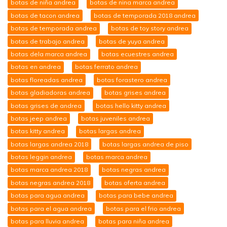
botas de niña andrea
botas de nina marca andrea
botas de tacon andrea
botas de temporada 2018 andrea
botas de temporada andrea
botas de toy story andrea
botas de trabajo andrea
botas de yuya andrea
botas dela marca andrea
botas ecuestres andrea
botas en andrea
botas ferrato andrea
botas floreadas andrea
botas forastero andrea
botas gladiadoras andrea
botas grises andrea
botas grises de andrea
botas hello kitty andrea
botas jeep andrea
botas juveniles andrea
botas kitty andrea
botas largas andrea
botas largas andrea 2018
botas largas andrea de piso
botas leggin andrea
botas marca andrea
botas marca andrea 2018
botas negras andrea
botas negras andrea 2018
botas oferta andrea
botas para agua andrea
botas para bebe andrea
botas para el agua andrea
botas para el frio andrea
botas para lluvia andrea
botas para niña andrea