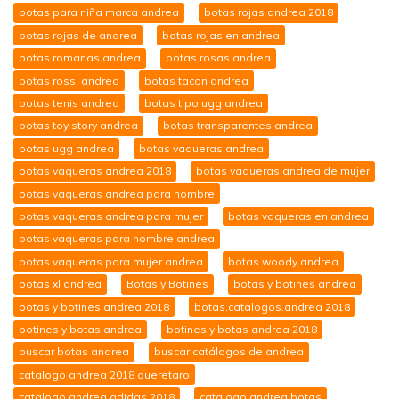
botas para niña marca andrea
botas rojas andrea 2018
botas rojas de andrea
botas rojas en andrea
botas romanas andrea
botas rosas andrea
botas rossi andrea
botas tacon andrea
botas tenis andrea
botas tipo ugg andrea
botas toy story andrea
botas transparentes andrea
botas ugg andrea
botas vaqueras andrea
botas vaqueras andrea 2018
botas vaqueras andrea de mujer
botas vaqueras andrea para hombre
botas vaqueras andrea para mujer
botas vaqueras en andrea
botas vaqueras para hombre andrea
botas vaqueras para mujer andrea
botas woody andrea
botas xl andrea
Botas y Botines
botas y botines andrea
botas y botines andrea 2018
botas.catalogos.andrea 2018
botines y botas andrea
botines y botas andrea 2018
buscar botas andrea
buscar catálogos de andrea
catalogo andrea 2018 queretaro
catalogo andrea adidas 2018
catalogo andrea botas