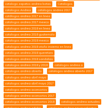
catalogo zapatos andrea botas
Catalogos
catalogos Andrea
catalogos andrea 2017
catálogos andrea 2017 en linea
catalogos andrea 2017 mexico
catalogos andrea 2018 en linea
catalogos andrea 2018 guatemala
catalogos andrea 2018 mexico
catalogos andrea 2018 otoño invierno en linea
catalogos andrea 2018 queretaro
catalogos andrea 2018 sandalias
catalogos andrea 2018 y 2018
catalogos andrea a
catalogos andrea abierto
catalogos andrea abierto 2017
catalogos andrea abril mayo
catalogos andrea abril mayo 2017
catalogos andrea accesorios
catalogos andrea accesorios 2017
catalogos andrea accesorios 2018
catalogos andrea actuales
catalogos andrea adidas
catalogos andrea aguascalientes