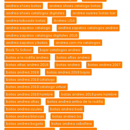
andrea shoes botas
andrea shoes catalogo botas
andrea shoes catalogos digitales
andrea suarez botas bar
andrea taboada botas
Andrea USA
andrea zapatos catalogo
andrea zapatos catalogos andrea
andrea zapatos catalogos digitales 2018
andrea zapatos y botas
andrea.com.mx catalogos
Back To School
bajar catalogos andrea
botas a la rodilla andrea
botas altas andrea
botas altas andrea 2018
botas andrea
botas andrea 2017
botas andrea 2018
botas andrea 2018 bajas
botas andrea 2018 catalogo
botas andrea 2018 catalogo virtual
botas andrea 2018 hombre
botas andrea 2018 para hombre
botas andrea altas
botas andrea arriba de la rodilla
botas andrea azules
botas andrea badi
botas andrea blancas
botas andrea bo
botas andrea bogota
botas andrea caballero