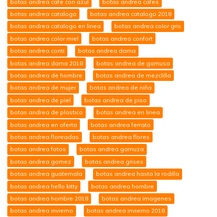
botas andrea cafe con azul
botas andrea cafes
botas andrea catalogo
botas andrea catalogo 2018
botas andrea catalogo en linea
botas andrea color gris
botas andrea color miel
botas andrea confort
botas andrea conti
botas andrea dama
botas andrea dama 2018
botas andrea de gamusa
botas andrea de hombre
botas andrea de mezclilla
botas andrea de mujer
botas andrea de niña
botas andrea de piel
botas andrea de piso
botas andrea de plastico
botas andrea en linea
botas andrea en oferta
botas andrea ferrato
botas andrea floreadas
botas andrea flores
botas andrea fotos
botas andrea gamuza
botas andrea gomez
botas andrea grises
botas andrea guatemala
botas andrea hasta la rodilla
botas andrea hello kitty
botas andrea hombre
botas andrea hombre 2018
botas andrea imagenes
botas andrea invierno
botas andrea invierno 2018