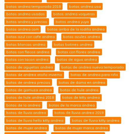
botas andrea temporada 2018
botas andrea usa
botas andrea usadas
botas andrea vaqueras
botas andrea y precios
botas andrea yuya
botas andrea.com
botas arriba de la rodilla andrea
botas azul con cafe andrea
botas azules andrea
botas blancas andrea
botas botines andrea
botas con flecos andrea
botas con flores andrea
botas con tacon andrea
botas de agua andrea
botas de agujetas andrea
botas de andrea nueva temporada
botas de andrea otoño invierno
botas de andrea para niño
botas de andrea precios
botas de dama en andrea
botas de gamuza andrea
botas de hule andrea
botas de hule andrea 2018
botas de kitty andrea
botas de la andrea
botas de la marca andrea
botas de lluvia andrea
botas de lluvia andrea 2018
botas de lluvia hello kitty andrea
botas de lluvia kitty andrea
botas de mujer andrea
botas de mujer marca andrea