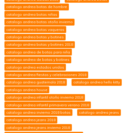
catalogo andrea botas de hombre
catalogo andrea botas niñas
catalogo andrea botas otoño invierno
catalogo andrea botas vaqueras
catalogo andrea botas y botines
catalogo andrea botas y botines 2018
catalogo andrea de botas para niña
catalogo andrea de botas y botines
catalogo andrea estados unidos
catalogo andrea fiestas y celebraciones 2018
catalogo andrea guatemala 2018
catalogo andrea hello kitty
catalogo andrea house
catalogo andrea infantil otoño invierno 2018
catalogo andrea infantil primavera verano 2018
catalogo andrea invierno 2018 botas
catalogo andrea jeans
catalogo andrea jeans 2018
catalogo andrea jeans invierno 2018