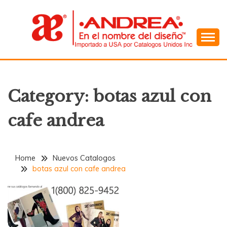
Skip
to
content
En el Nombre del Diseño
ANDREA
Category:
botas azul con
cafe andrea
Home
Nuevos Catalogos
botas azul con cafe andrea