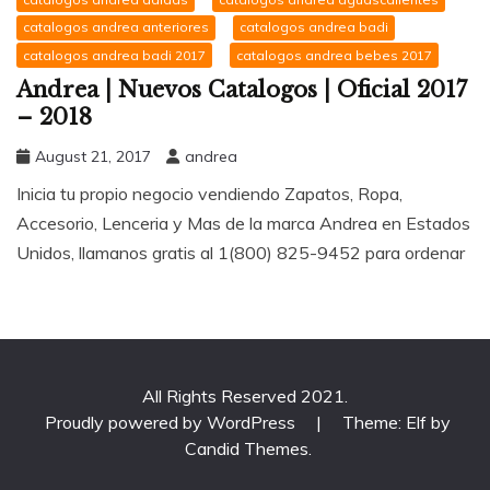
catalogos andrea anteriores
catalogos andrea badi
catalogos andrea badi 2017
catalogos andrea bebes 2017
Andrea | Nuevos Catalogos | Oficial 2017
– 2018
August 21, 2017
andrea
Inicia tu propio negocio vendiendo Zapatos, Ropa,
Accesorio, Lenceria y Mas de la marca Andrea en Estados
Unidos, llamanos gratis al 1(800) 825-9452 para ordenar
All Rights Reserved 2021.
Proudly powered by WordPress
|
Theme: Elf by
Candid Themes
.