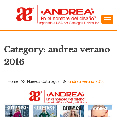
Skip
to
content
En el Nombre del Diseño
ANDREA
Category:
andrea verano
2016
Home
Nuevos Catalogos
andrea verano 2016