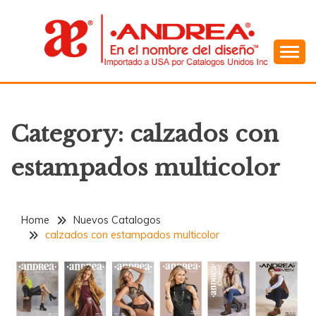
Skip
to
content
En el Nombre del Diseño
ANDREA
Category:
calzados con
estampados multicolor
Home
Nuevos Catalogos
calzados con estampados multicolor