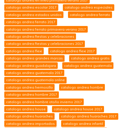
catalogo andrea en linea primavera verano 2017
catalogo andrea escolar 2017
catalogo andrea especiales
catalogo andrea estados unidos
catalogo andrea ferrato
catalogo andrea ferrato 2017
catalogo andrea ferrato primavera verano 2017
catalogo andrea fiestas y celebraciones
catalogo andrea fiestas y celebraciones 2017
catalogo andrea flexi
catalogo andrea flexi 2017
catalogo andrea grandes marcas
catalogo andrea gratis
catalogo andrea guadalajara
catalogo andrea guatemala
catalogo andrea guatemala 2017
catalogo andrea guatemala online
catalogo andrea hermosillo
catalogo andrea hombre
catalogo andrea hombre 2017
catalogo andrea hombre otoño invierno 2017
catalogo andrea house
catalogo andrea house 2017
catalogo andrea huaraches
catalogo andrea huaraches 2017
catalogo andrea importados
catalogo andrea infantil