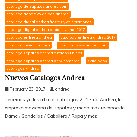
catalogo de zapatos andrea.com
catalogo deportivo adidas andrea
catalogo digital andrea fiestas y celebraciones
catalogo digital andrea otoño invierno 2017
catalogo en linea andrea
catalogo en linea andrea 2017
catalogo joyeria andrea
catalogo www.andrea.com
catalogo zapatos andrea estados unidos
catalogo zapatos andrea para hombres
Catalogos
catalogos Andrea
Nuevos Catalogos Andrea
February 23, 2017
andrea
Tenemos ya los últimos catálogos 2017 de Andrea, la
empresa mexicana de zapatos y moda más reconocida.
Dama / Sandalias / Caballero / Ropa y más