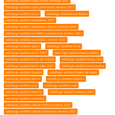
catalogo andrea ropa otoño invierno 2017
catalogo andrea ropa primavera verano 2017
catalogo andrea rossi
catalogo andrea sandalias
catalogo andrea sandalias 2017
catalogo andrea sandalias otoño invierno 2017
catalogo andrea sandalias primavera verano 2017
catalogo andrea sandalias verano 2017
catalogo andrea sport
catalogo andrea tenis
catalogo andrea tenis 2017
catalogo andrea tenis adidas
catalogo andrea tenis de marca
catalogo andrea tenis nike
catalogo andrea tenis nike 2017
catalogo andrea tenis puma
catalogo andrea tijuana
catalogo andrea trajes de baño
catalogo andrea urban
catalogo andrea urbano
catalogo andrea usa
catalogo andrea vadi
catálogo andrea verano
catálogo andrea verano 2017
catalogo andrea vestidos
catalogo andrea virtual otoño invierno 2017
catalogo andrea virtual primavera verano 2017