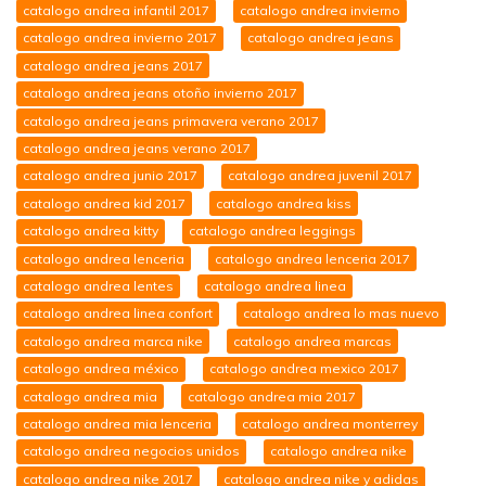
catalogo andrea infantil 2017
catalogo andrea invierno
catalogo andrea invierno 2017
catalogo andrea jeans
catalogo andrea jeans 2017
catalogo andrea jeans otoño invierno 2017
catalogo andrea jeans primavera verano 2017
catalogo andrea jeans verano 2017
catalogo andrea junio 2017
catalogo andrea juvenil 2017
catalogo andrea kid 2017
catalogo andrea kiss
catalogo andrea kitty
catalogo andrea leggings
catalogo andrea lenceria
catalogo andrea lenceria 2017
catalogo andrea lentes
catalogo andrea linea
catalogo andrea linea confort
catalogo andrea lo mas nuevo
catalogo andrea marca nike
catalogo andrea marcas
catalogo andrea méxico
catalogo andrea mexico 2017
catalogo andrea mia
catalogo andrea mia 2017
catalogo andrea mia lenceria
catalogo andrea monterrey
catalogo andrea negocios unidos
catalogo andrea nike
catalogo andrea nike 2017
catalogo andrea nike y adidas