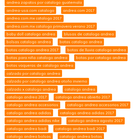
andrea zapatos por catalogo guatemala
andrea-usa.com catalogo
andrea.com 2017
andrea.com.mx catalogo 2017
andrea.com.mx catalogo primavera verano 2017
baby doll catalogo andrea
blusas de catalogo andrea
bolsas catalogo andrea
botas catalogo andrea
botas catalogo andrea 2017
botas de lluvia catalogo andrea
botas para niña catalogo andrea
botas por catalogo andrea
botas vaqueras de catalogo andrea
calzado por catalogo andrea
calzado por catalogo andrea otoño invierno
calzado x catalogo andrea
catalogo andrea
catalogo andrea 2017
catalogo andrea abierto 2017
catalogo andrea accesorios
catalogo andrea accesorios 2017
catalogo andrea adidas
catalogo andrea adidas 2017
catalogo andrea adidas nike
catalogo andrea agosto 2017
catalogo andrea badi
catalogo andrea badi 2017
catalogo andrea bolsas
catalogo andrea botas