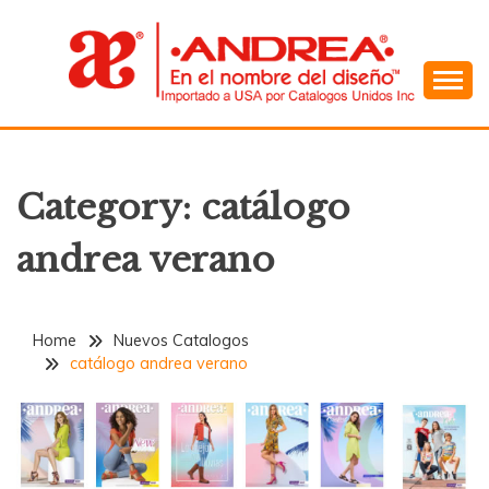
Skip
to
content
En el Nombre del Diseño
ANDREA
Category:
catálogo
andrea verano
Home
Nuevos Catalogos
catálogo andrea verano