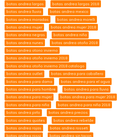
botas andrea largas
botas andrea largas 2018
botas andrea lluvia
botas andrea mexico
botas andrea moradas
botas andrea morelli
botas andrea mujer
botas andrea mujer 2018
botas andrea negras
botas andrea niña
botas andrea nunes
botas andrea otoño 2018
botas andrea otono invierno
botas andrea otoño invierno 2018
botas andrea otoño invierno 2018 catalogo
botas andrea outlet
botas andrea para caballero
botas andrea para dama
botas andrea para el agua
botas andrea para hombre
botas andrea para lluvia
botas andrea para mujer
botas andrea para mujer 2018
botas andrea para niña
botas andrea para niña 2018
botas andrea pirlo
botas andrea precios
botas andrea quotes
botas andrea rebelde
botas andrea rojas
botas andrea rosseti
botas andrea rossi
botas andrea sin tacon