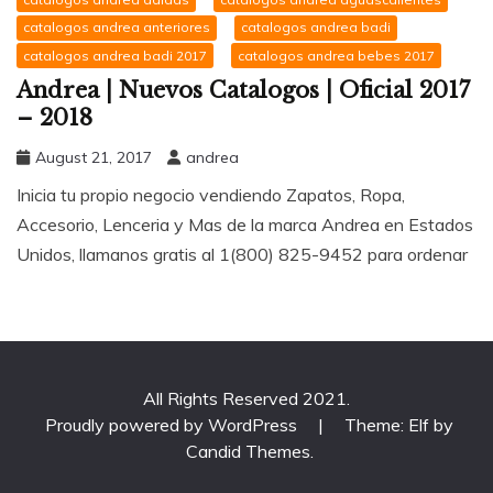
catalogos andrea anteriores
catalogos andrea badi
catalogos andrea badi 2017
catalogos andrea bebes 2017
Andrea | Nuevos Catalogos | Oficial 2017
– 2018
August 21, 2017
andrea
Inicia tu propio negocio vendiendo Zapatos, Ropa,
Accesorio, Lenceria y Mas de la marca Andrea en Estados
Unidos, llamanos gratis al 1(800) 825-9452 para ordenar
All Rights Reserved 2021.
Proudly powered by WordPress
|
Theme: Elf by
Candid Themes
.