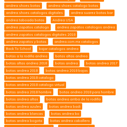
andrea shoes botas
andrea shoes catalogo botas
andrea shoes catalogos digitales
andrea suarez botas bar
andrea taboada botas
Andrea USA
andrea zapatos catalogo
andrea zapatos catalogos andrea
andrea zapatos catalogos digitales 2018
andrea zapatos y botas
andrea.com.mx catalogos
Back To School
bajar catalogos andrea
botas a la rodilla andrea
botas altas andrea
botas altas andrea 2018
botas andrea
botas andrea 2017
botas andrea 2018
botas andrea 2018 bajas
botas andrea 2018 catalogo
botas andrea 2018 catalogo virtual
botas andrea 2018 hombre
botas andrea 2018 para hombre
botas andrea altas
botas andrea arriba de la rodilla
botas andrea azules
botas andrea badi
botas andrea blancas
botas andrea bo
botas andrea bogota
botas andrea caballero