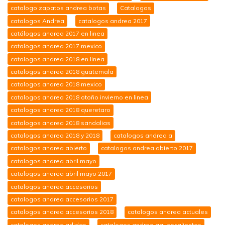
catalogo zapatos andrea botas
Catalogos
catalogos Andrea
catalogos andrea 2017
catálogos andrea 2017 en linea
catalogos andrea 2017 mexico
catalogos andrea 2018 en linea
catalogos andrea 2018 guatemala
catalogos andrea 2018 mexico
catalogos andrea 2018 otoño invierno en linea
catalogos andrea 2018 queretaro
catalogos andrea 2018 sandalias
catalogos andrea 2018 y 2018
catalogos andrea a
catalogos andrea abierto
catalogos andrea abierto 2017
catalogos andrea abril mayo
catalogos andrea abril mayo 2017
catalogos andrea accesorios
catalogos andrea accesorios 2017
catalogos andrea accesorios 2018
catalogos andrea actuales
catalogos andrea adidas
catalogos andrea aguascalientes