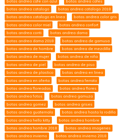
botas andrea cafe con azul
botas andrea cafes
botas andrea catalogo
botas andrea catalogo 2018
botas andrea catalogo en linea
botas andrea color gris
botas andrea color miel
botas andrea confort
botas andrea conti
botas andrea dama
botas andrea dama 2018
botas andrea de gamusa
botas andrea de hombre
botas andrea de mezclilla
botas andrea de mujer
botas andrea de niña
botas andrea de piel
botas andrea de piso
botas andrea de plastico
botas andrea en linea
botas andrea en oferta
botas andrea ferrato
botas andrea floreadas
botas andrea flores
botas andrea fotos
botas andrea gamuza
botas andrea gomez
botas andrea grises
botas andrea guatemala
botas andrea hasta la rodilla
botas andrea hello kitty
botas andrea hombre
botas andrea hombre 2018
botas andrea imagenes
botas andrea invierno
botas andrea invierno 2018