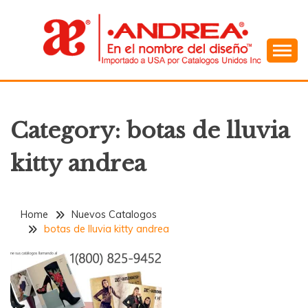
Skip
to
content
En el Nombre del Diseño
ANDREA
Category:
botas de lluvia
kitty andrea
Home
Nuevos Catalogos
botas de lluvia kitty andrea