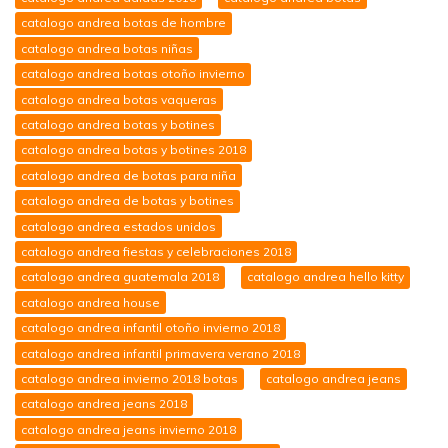
catalogo andrea botas de hombre
catalogo andrea botas niñas
catalogo andrea botas otoño invierno
catalogo andrea botas vaqueras
catalogo andrea botas y botines
catalogo andrea botas y botines 2018
catalogo andrea de botas para niña
catalogo andrea de botas y botines
catalogo andrea estados unidos
catalogo andrea fiestas y celebraciones 2018
catalogo andrea guatemala 2018
catalogo andrea hello kitty
catalogo andrea house
catalogo andrea infantil otoño invierno 2018
catalogo andrea infantil primavera verano 2018
catalogo andrea invierno 2018 botas
catalogo andrea jeans
catalogo andrea jeans 2018
catalogo andrea jeans invierno 2018