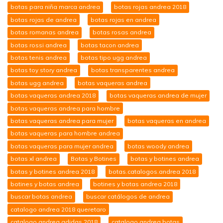
botas para niña marca andrea
botas rojas andrea 2018
botas rojas de andrea
botas rojas en andrea
botas romanas andrea
botas rosas andrea
botas rossi andrea
botas tacon andrea
botas tenis andrea
botas tipo ugg andrea
botas toy story andrea
botas transparentes andrea
botas ugg andrea
botas vaqueras andrea
botas vaqueras andrea 2018
botas vaqueras andrea de mujer
botas vaqueras andrea para hombre
botas vaqueras andrea para mujer
botas vaqueras en andrea
botas vaqueras para hombre andrea
botas vaqueras para mujer andrea
botas woody andrea
botas xl andrea
Botas y Botines
botas y botines andrea
botas y botines andrea 2018
botas.catalogos.andrea 2018
botines y botas andrea
botines y botas andrea 2018
buscar botas andrea
buscar catálogos de andrea
catalogo andrea 2018 queretaro
catalogo andrea adidas 2018
catalogo andrea botas