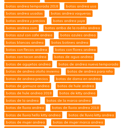
botas andrea temporada 2018
botas andrea usa
botas andrea usadas
botas andrea vaqueras
botas andrea y precios
botas andrea yuya
botas andrea.com
botas arriba de la rodilla andrea
botas azul con cafe andrea
botas azules andrea
botas blancas andrea
botas botines andrea
botas con flecos andrea
botas con flores andrea
botas con tacon andrea
botas de agua andrea
botas de agujetas andrea
botas de andrea nueva temporada
botas de andrea otoño invierno
botas de andrea para niño
botas de andrea precios
botas de dama en andrea
botas de gamuza andrea
botas de hule andrea
botas de hule andrea 2018
botas de kitty andrea
botas de la andrea
botas de la marca andrea
botas de lluvia andrea
botas de lluvia andrea 2018
botas de lluvia hello kitty andrea
botas de lluvia kitty andrea
botas de mujer andrea
botas de mujer marca andrea