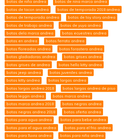
botas de niña andrea
botas de nina marca andrea
botas de tacon andrea
botas de temporada 2018 andrea
botas de temporada andrea
botas de toy story andrea
botas de trabajo andrea
botas de yuya andrea
botas dela marca andrea
botas ecuestres andrea
botas en andrea
botas ferrato andrea
botas floreadas andrea
botas forastero andrea
botas gladiadoras andrea
botas grises andrea
botas grises de andrea
botas hello kitty andrea
botas jeep andrea
botas juveniles andrea
botas kitty andrea
botas largas andrea
botas largas andrea 2018
botas largas andrea de piso
botas leggin andrea
botas marca andrea
botas marca andrea 2018
botas negras andrea
botas negras andrea 2018
botas oferta andrea
botas para agua andrea
botas para bebe andrea
botas para el agua andrea
botas para el frio andrea
botas para lluvia andrea
botas para niña andrea