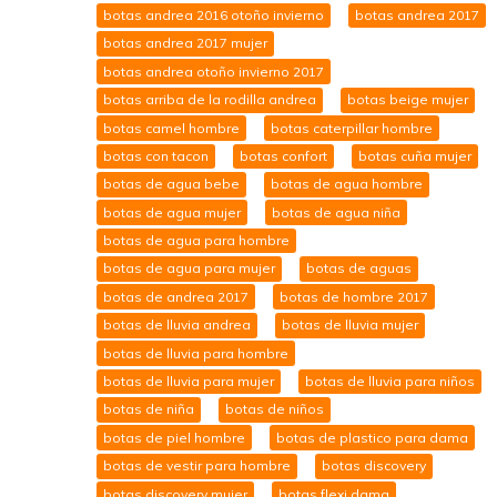
botas andrea 2016 otoño invierno
botas andrea 2017
botas andrea 2017 mujer
botas andrea otoño invierno 2017
botas arriba de la rodilla andrea
botas beige mujer
botas camel hombre
botas caterpillar hombre
botas con tacon
botas confort
botas cuña mujer
botas de agua bebe
botas de agua hombre
botas de agua mujer
botas de agua niña
botas de agua para hombre
botas de agua para mujer
botas de aguas
botas de andrea 2017
botas de hombre 2017
botas de lluvia andrea
botas de lluvia mujer
botas de lluvia para hombre
botas de lluvia para mujer
botas de lluvia para niños
botas de niña
botas de niños
botas de piel hombre
botas de plastico para dama
botas de vestir para hombre
botas discovery
botas discovery mujer
botas flexi dama