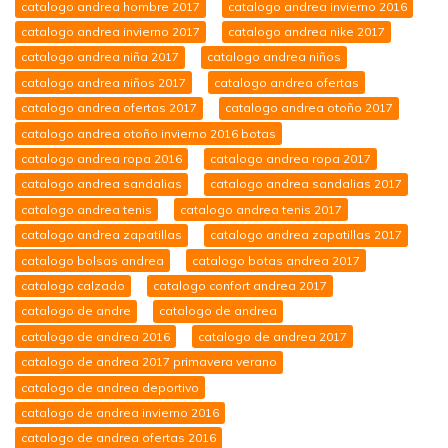
catalogo andrea hombre 2017
catalogo andrea invierno 2016
catalogo andrea invierno 2017
catalogo andrea nike 2017
catalogo andrea niña 2017
catalogo andrea niños
catalogo andrea niños 2017
catalogo andrea ofertas
catalogo andrea ofertas 2017
catalogo andrea otoño 2017
catalogo andrea otoño invierno 2016 botas
catalogo andrea ropa 2016
catalogo andrea ropa 2017
catalogo andrea sandalias
catalogo andrea sandalias 2017
catalogo andrea tenis
catalogo andrea tenis 2017
catalogo andrea zapatillas
catalogo andrea zapatillas 2017
catalogo bolsas andrea
catalogo botas andrea 2017
catalogo calzado
catalogo confort andrea 2017
catalogo de andre
catalogo de andrea
catalogo de andrea 2016
catalogo de andrea 2017
catalogo de andrea 2017 primavera verano
catalogo de andrea deportivo
catalogo de andrea invierno 2016
catalogo de andrea ofertas 2016