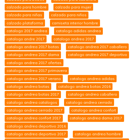
calzado para hombre
calzado para mujer
calzado para niñas
calzado para niños
calzado plataforma
camiseta interior hombre
catalogo 2017 andrea
catalogo adidas andrea
catalogo andre 2017
catalogo andrea 2017
catalogo andrea 2017 botas
catalogo andrea 2017 caballero
catalogo andrea 2017 dama
catalogo andrea 2017 deportivo
catalogo andrea 2017 ofertas
catalogo andrea 2017 primavera
catalogo andrea 2017 verano
catalogo andrea adidas
catalogo andrea botas
catalogo andrea botas 2016
catalogo andrea botas 2017
catalogo andrea caballero
catalogo andrea catalogos
catalogo andrea cerrado
catalogo andrea cerrado 2017
catalogo andrea confort
catalogo andrea confort 2017
catalogo andrea dama 2017
catalogo andrea deportivo 2016
catalogo andrea deportivo 2017
catalogo andrea hombre