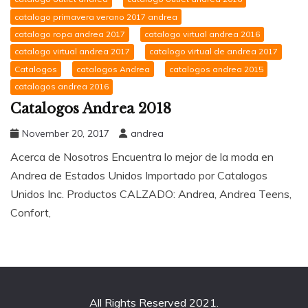
catalogo primavera verano 2017 andrea
catalogo ropa andrea 2017
catalogo virtual andrea 2016
catalogo virtual andrea 2017
catalogo virtual de andrea 2017
Catalogos
catalogos Andrea
catalogos andrea 2015
catalogos andrea 2016
Catalogos Andrea 2018
November 20, 2017
andrea
Acerca de Nosotros Encuentra lo mejor de la moda en
Andrea de Estados Unidos Importado por Catalogos
Unidos Inc. Productos CALZADO: Andrea, Andrea Teens,
Confort,
All Rights Reserved 2021.