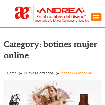
Skip
to
content
En el Nombre del Diseño
ANDREA
Category:
botines mujer
online
Home
Nuevos Catalogos
botines mujer online