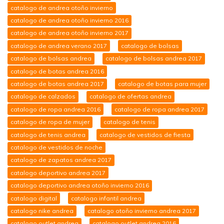
catalogo de andrea otoño invierno
catalogo de andrea otoño invierno 2016
catalogo de andrea otoño invierno 2017
catalogo de andrea verano 2017
catalogo de bolsas
catalogo de bolsas andrea
catalogo de bolsas andrea 2017
catalogo de botas andrea 2016
catalogo de botas andrea 2017
catalogo de botas para mujer
catalogo de calzados
catalogo de ofertas andrea
catalogo de ropa andrea 2016
catalogo de ropa andrea 2017
catalogo de ropa de mujer
catalogo de tenis
catalogo de tenis andrea
catalogo de vestidos de fiesta
catalogo de vestidos de noche
catalogo de zapatos andrea 2017
catalogo deportivo andrea 2017
catalogo deportivo andrea otoño invierno 2016
catalogo digital
catalogo infantil andrea
catalogo nike andrea
catalogo otoño invierno andrea 2017
catalogo outlet andrea
catalogo outlet andrea 2016