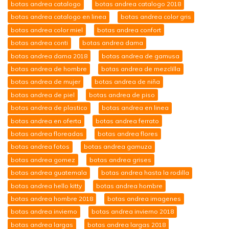
botas andrea catalogo
botas andrea catalogo 2018
botas andrea catalogo en linea
botas andrea color gris
botas andrea color miel
botas andrea confort
botas andrea conti
botas andrea dama
botas andrea dama 2018
botas andrea de gamusa
botas andrea de hombre
botas andrea de mezclilla
botas andrea de mujer
botas andrea de niña
botas andrea de piel
botas andrea de piso
botas andrea de plastico
botas andrea en linea
botas andrea en oferta
botas andrea ferrato
botas andrea floreadas
botas andrea flores
botas andrea fotos
botas andrea gamuza
botas andrea gomez
botas andrea grises
botas andrea guatemala
botas andrea hasta la rodilla
botas andrea hello kitty
botas andrea hombre
botas andrea hombre 2018
botas andrea imagenes
botas andrea invierno
botas andrea invierno 2018
botas andrea largas
botas andrea largas 2018