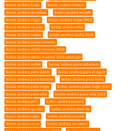
botas andrea lluvia
botas andrea mexico
botas andrea moradas
botas andrea morelli
botas andrea mujer
botas andrea mujer 2018
botas andrea negras
botas andrea niña
botas andrea nunes
botas andrea otoño 2018
botas andrea otono invierno
botas andrea otoño invierno 2018
botas andrea otoño invierno 2018 catalogo
botas andrea outlet
botas andrea para caballero
botas andrea para dama
botas andrea para el agua
botas andrea para hombre
botas andrea para lluvia
botas andrea para mujer
botas andrea para mujer 2018
botas andrea para niña
botas andrea para niña 2018
botas andrea pirlo
botas andrea precios
botas andrea quotes
botas andrea rebelde
botas andrea rojas
botas andrea rosseti
botas andrea rossi
botas andrea sin tacon