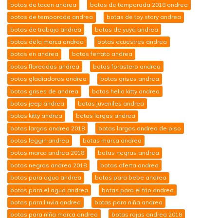
botas de tacon andrea
botas de temporada 2018 andrea
botas de temporada andrea
botas de toy story andrea
botas de trabajo andrea
botas de yuya andrea
botas dela marca andrea
botas ecuestres andrea
botas en andrea
botas ferrato andrea
botas floreadas andrea
botas forastero andrea
botas gladiadoras andrea
botas grises andrea
botas grises de andrea
botas hello kitty andrea
botas jeep andrea
botas juveniles andrea
botas kitty andrea
botas largas andrea
botas largas andrea 2018
botas largas andrea de piso
botas leggin andrea
botas marca andrea
botas marca andrea 2018
botas negras andrea
botas negras andrea 2018
botas oferta andrea
botas para agua andrea
botas para bebe andrea
botas para el agua andrea
botas para el frio andrea
botas para lluvia andrea
botas para niña andrea
botas para niña marca andrea
botas rojas andrea 2018