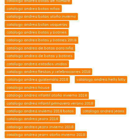
catalogo andrea botas de hombre
catalogo andrea botas niñas
catalogo andrea botas otoño invierno
catalogo andrea botas vaqueras
catalogo andrea botas y botines
catalogo andrea botas y botines 2018
catalogo andrea de botas para niña
catalogo andrea de botas y botines
catalogo andrea estados unidos
catalogo andrea fiestas y celebraciones 2018
catalogo andrea guatemala 2018
catalogo andrea hello kitty
catalogo andrea house
catalogo andrea infantil otoño invierno 2018
catalogo andrea infantil primavera verano 2018
catalogo andrea invierno 2018 botas
catalogo andrea jeans
catalogo andrea jeans 2018
catalogo andrea jeans invierno 2018
catalogo andrea jeans otoño invierno 2018