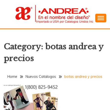
Skip
to
content
En el Nombre del Diseño
ANDREA
Category:
botas andrea y
precios
Home
Nuevos Catalogos
botas andrea y precios