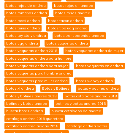
botas rojas de andrea
botas rojas en andrea
botas romanas andrea
botas rosas andrea
botas rossi andrea
botas tacon andrea
botas tenis andrea
botas tipo ugg andrea
botas toy story andrea
botas transparentes andrea
botas ugg andrea
botas vaqueras andrea
botas vaqueras andrea 2018
botas vaqueras andrea de mujer
botas vaqueras andrea para hombre
botas vaqueras andrea para mujer
botas vaqueras en andrea
botas vaqueras para hombre andrea
botas vaqueras para mujer andrea
botas woody andrea
botas xl andrea
Botas y Botines
botas y botines andrea
botas y botines andrea 2018
botas.catalogos.andrea 2018
botines y botas andrea
botines y botas andrea 2018
buscar botas andrea
buscar catálogos de andrea
catalogo andrea 2018 queretaro
catalogo andrea adidas 2018
catalogo andrea botas