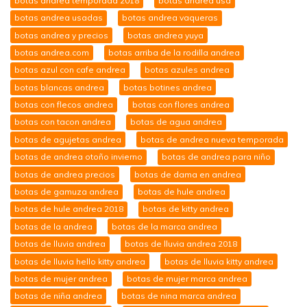
botas andrea temporada 2018
botas andrea usa
botas andrea usadas
botas andrea vaqueras
botas andrea y precios
botas andrea yuya
botas andrea.com
botas arriba de la rodilla andrea
botas azul con cafe andrea
botas azules andrea
botas blancas andrea
botas botines andrea
botas con flecos andrea
botas con flores andrea
botas con tacon andrea
botas de agua andrea
botas de agujetas andrea
botas de andrea nueva temporada
botas de andrea otoño invierno
botas de andrea para niño
botas de andrea precios
botas de dama en andrea
botas de gamuza andrea
botas de hule andrea
botas de hule andrea 2018
botas de kitty andrea
botas de la andrea
botas de la marca andrea
botas de lluvia andrea
botas de lluvia andrea 2018
botas de lluvia hello kitty andrea
botas de lluvia kitty andrea
botas de mujer andrea
botas de mujer marca andrea
botas de niña andrea
botas de nina marca andrea