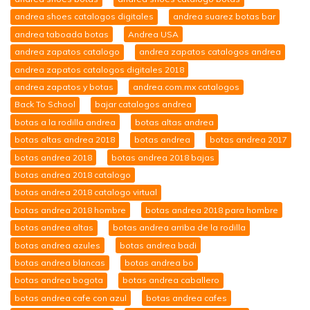
andrea shoes catalogos digitales
andrea suarez botas bar
andrea taboada botas
Andrea USA
andrea zapatos catalogo
andrea zapatos catalogos andrea
andrea zapatos catalogos digitales 2018
andrea zapatos y botas
andrea.com.mx catalogos
Back To School
bajar catalogos andrea
botas a la rodilla andrea
botas altas andrea
botas altas andrea 2018
botas andrea
botas andrea 2017
botas andrea 2018
botas andrea 2018 bajas
botas andrea 2018 catalogo
botas andrea 2018 catalogo virtual
botas andrea 2018 hombre
botas andrea 2018 para hombre
botas andrea altas
botas andrea arriba de la rodilla
botas andrea azules
botas andrea badi
botas andrea blancas
botas andrea bo
botas andrea bogota
botas andrea caballero
botas andrea cafe con azul
botas andrea cafes