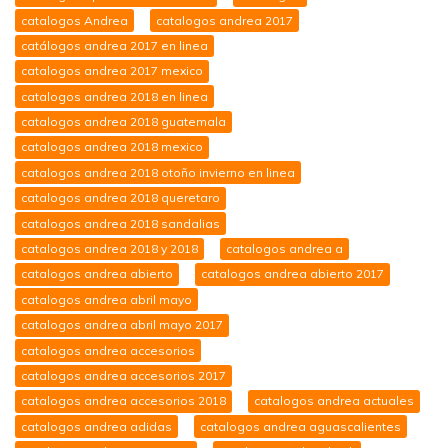
catalogos Andrea
catalogos andrea 2017
catálogos andrea 2017 en linea
catalogos andrea 2017 mexico
catalogos andrea 2018 en linea
catalogos andrea 2018 guatemala
catalogos andrea 2018 mexico
catalogos andrea 2018 otoño invierno en linea
catalogos andrea 2018 queretaro
catalogos andrea 2018 sandalias
catalogos andrea 2018 y 2018
catalogos andrea a
catalogos andrea abierto
catalogos andrea abierto 2017
catalogos andrea abril mayo
catalogos andrea abril mayo 2017
catalogos andrea accesorios
catalogos andrea accesorios 2017
catalogos andrea accesorios 2018
catalogos andrea actuales
catalogos andrea adidas
catalogos andrea aguascalientes