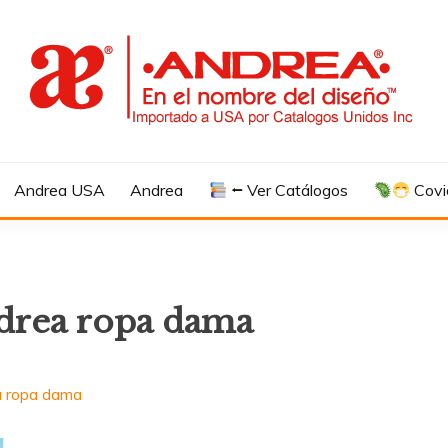
Andrea USA
Andrea
⭠ Ver Catálogos
Covi
ndrea ropa dama
a ropa dama