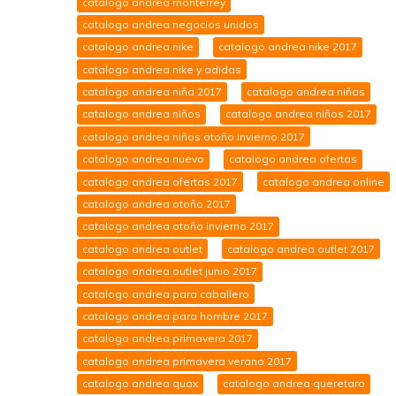
catalogo andrea monterrey
catalogo andrea negocios unidos
catalogo andrea nike
catalogo andrea nike 2017
catalogo andrea nike y adidas
catalogo andrea niña 2017
catalogo andrea niñas
catalogo andrea niños
catalogo andrea niños 2017
catalogo andrea niños otoño invierno 2017
catalogo andrea nuevo
catalogo andrea ofertas
catalogo andrea ofertas 2017
catalogo andrea online
catalogo andrea otoño 2017
catalogo andrea otoño invierno 2017
catalogo andrea outlet
catalogo andrea outlet 2017
catalogo andrea outlet junio 2017
catalogo andrea para caballero
catalogo andrea para hombre 2017
catalogo andrea primavera 2017
catalogo andrea primavera verano 2017
catalogo andrea quax
catalogo andrea queretaro