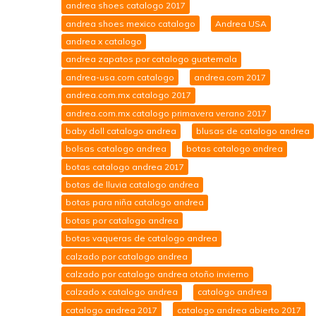
andrea shoes catalogo 2017
andrea shoes mexico catalogo
Andrea USA
andrea x catalogo
andrea zapatos por catalogo guatemala
andrea-usa.com catalogo
andrea.com 2017
andrea.com.mx catalogo 2017
andrea.com.mx catalogo primavera verano 2017
baby doll catalogo andrea
blusas de catalogo andrea
bolsas catalogo andrea
botas catalogo andrea
botas catalogo andrea 2017
botas de lluvia catalogo andrea
botas para niña catalogo andrea
botas por catalogo andrea
botas vaqueras de catalogo andrea
calzado por catalogo andrea
calzado por catalogo andrea otoño invierno
calzado x catalogo andrea
catalogo andrea
catalogo andrea 2017
catalogo andrea abierto 2017