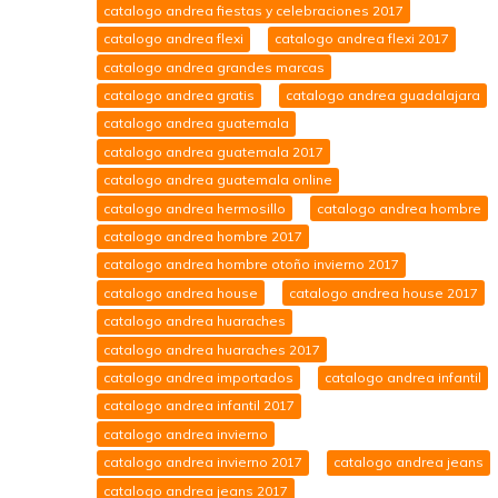
catalogo andrea fiestas y celebraciones 2017
catalogo andrea flexi
catalogo andrea flexi 2017
catalogo andrea grandes marcas
catalogo andrea gratis
catalogo andrea guadalajara
catalogo andrea guatemala
catalogo andrea guatemala 2017
catalogo andrea guatemala online
catalogo andrea hermosillo
catalogo andrea hombre
catalogo andrea hombre 2017
catalogo andrea hombre otoño invierno 2017
catalogo andrea house
catalogo andrea house 2017
catalogo andrea huaraches
catalogo andrea huaraches 2017
catalogo andrea importados
catalogo andrea infantil
catalogo andrea infantil 2017
catalogo andrea invierno
catalogo andrea invierno 2017
catalogo andrea jeans
catalogo andrea jeans 2017