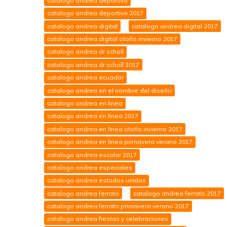
catalogo andrea deportivo
catalogo andrea deportivo 2017
catalogo andrea digital
catalogo andrea digital 2017
catalogo andrea digital otoño invierno 2017
catalogo andrea dr scholl
catalogo andrea dr scholl 2017
catalogo andrea ecuador
catalogo andrea en el nombre del diseño
catalogo andrea en linea
catalogo andrea en linea 2017
catalogo andrea en linea otoño invierno 2017
catalogo andrea en linea primavera verano 2017
catalogo andrea escolar 2017
catalogo andrea especiales
catalogo andrea estados unidos
catalogo andrea ferrato
catalogo andrea ferrato 2017
catalogo andrea ferrato primavera verano 2017
catalogo andrea fiestas y celebraciones