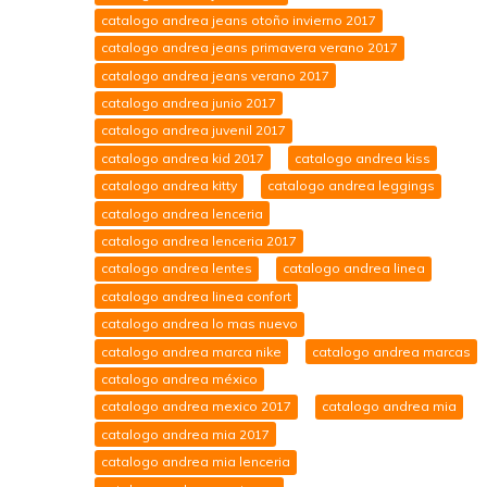
catalogo andrea jeans otoño invierno 2017
catalogo andrea jeans primavera verano 2017
catalogo andrea jeans verano 2017
catalogo andrea junio 2017
catalogo andrea juvenil 2017
catalogo andrea kid 2017
catalogo andrea kiss
catalogo andrea kitty
catalogo andrea leggings
catalogo andrea lenceria
catalogo andrea lenceria 2017
catalogo andrea lentes
catalogo andrea linea
catalogo andrea linea confort
catalogo andrea lo mas nuevo
catalogo andrea marca nike
catalogo andrea marcas
catalogo andrea méxico
catalogo andrea mexico 2017
catalogo andrea mia
catalogo andrea mia 2017
catalogo andrea mia lenceria