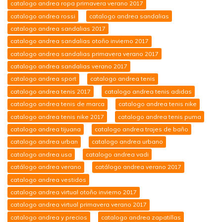
catalogo andrea ropa primavera verano 2017
catalogo andrea rossi
catalogo andrea sandalias
catalogo andrea sandalias 2017
catalogo andrea sandalias otoño invierno 2017
catalogo andrea sandalias primavera verano 2017
catalogo andrea sandalias verano 2017
catalogo andrea sport
catalogo andrea tenis
catalogo andrea tenis 2017
catalogo andrea tenis adidas
catalogo andrea tenis de marca
catalogo andrea tenis nike
catalogo andrea tenis nike 2017
catalogo andrea tenis puma
catalogo andrea tijuana
catalogo andrea trajes de baño
catalogo andrea urban
catalogo andrea urbano
catalogo andrea usa
catalogo andrea vadi
catálogo andrea verano
catálogo andrea verano 2017
catalogo andrea vestidos
catalogo andrea virtual otoño invierno 2017
catalogo andrea virtual primavera verano 2017
catalogo andrea y precios
catalogo andrea zapatillas