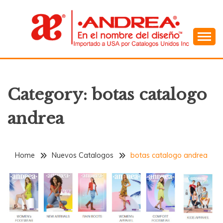
Skip
to
content
En el Nombre del Diseño
ANDREA
Category:
botas catalogo
andrea
Home
Nuevos Catalogos
botas catalogo andrea