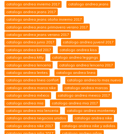
catalogo andrea invierno 2017
catalogo andrea jeans
catalogo andrea jeans 2017
catalogo andrea jeans otoño invierno 2017
catalogo andrea jeans primavera verano 2017
catalogo andrea jeans verano 2017
catalogo andrea junio 2017
catalogo andrea juvenil 2017
catalogo andrea kid 2017
catalogo andrea kiss
catalogo andrea kitty
catalogo andrea leggings
catalogo andrea lenceria
catalogo andrea lenceria 2017
catalogo andrea lentes
catalogo andrea linea
catalogo andrea linea confort
catalogo andrea lo mas nuevo
catalogo andrea marca nike
catalogo andrea marcas
catalogo andrea méxico
catalogo andrea mexico 2017
catalogo andrea mia
catalogo andrea mia 2017
catalogo andrea mia lenceria
catalogo andrea monterrey
catalogo andrea negocios unidos
catalogo andrea nike
catalogo andrea nike 2017
catalogo andrea nike y adidas
catalogo andrea niña 2017
catalogo andrea niñas