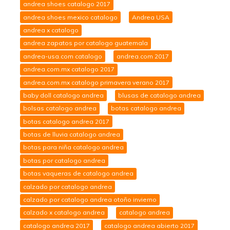
andrea shoes catalogo 2017
andrea shoes mexico catalogo
Andrea USA
andrea x catalogo
andrea zapatos por catalogo guatemala
andrea-usa.com catalogo
andrea.com 2017
andrea.com.mx catalogo 2017
andrea.com.mx catalogo primavera verano 2017
baby doll catalogo andrea
blusas de catalogo andrea
bolsas catalogo andrea
botas catalogo andrea
botas catalogo andrea 2017
botas de lluvia catalogo andrea
botas para niña catalogo andrea
botas por catalogo andrea
botas vaqueras de catalogo andrea
calzado por catalogo andrea
calzado por catalogo andrea otoño invierno
calzado x catalogo andrea
catalogo andrea
catalogo andrea 2017
catalogo andrea abierto 2017