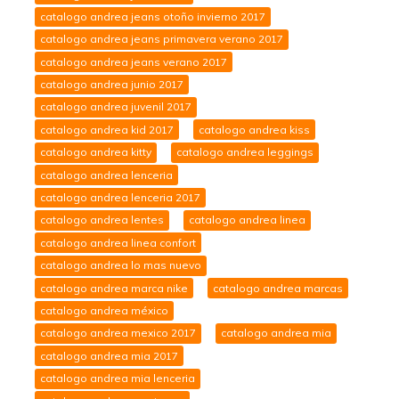
catalogo andrea jeans otoño invierno 2017
catalogo andrea jeans primavera verano 2017
catalogo andrea jeans verano 2017
catalogo andrea junio 2017
catalogo andrea juvenil 2017
catalogo andrea kid 2017
catalogo andrea kiss
catalogo andrea kitty
catalogo andrea leggings
catalogo andrea lenceria
catalogo andrea lenceria 2017
catalogo andrea lentes
catalogo andrea linea
catalogo andrea linea confort
catalogo andrea lo mas nuevo
catalogo andrea marca nike
catalogo andrea marcas
catalogo andrea méxico
catalogo andrea mexico 2017
catalogo andrea mia
catalogo andrea mia 2017
catalogo andrea mia lenceria