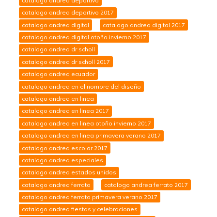
catalogo andrea deportivo
catalogo andrea deportivo 2017
catalogo andrea digital
catalogo andrea digital 2017
catalogo andrea digital otoño invierno 2017
catalogo andrea dr scholl
catalogo andrea dr scholl 2017
catalogo andrea ecuador
catalogo andrea en el nombre del diseño
catalogo andrea en linea
catalogo andrea en linea 2017
catalogo andrea en linea otoño invierno 2017
catalogo andrea en linea primavera verano 2017
catalogo andrea escolar 2017
catalogo andrea especiales
catalogo andrea estados unidos
catalogo andrea ferrato
catalogo andrea ferrato 2017
catalogo andrea ferrato primavera verano 2017
catalogo andrea fiestas y celebraciones