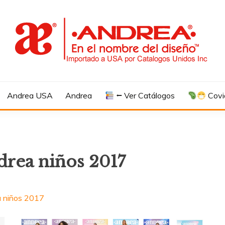
Andrea USA
Andrea
⭠ Ver Catálogos
Covi
drea niños 2017
a niños 2017