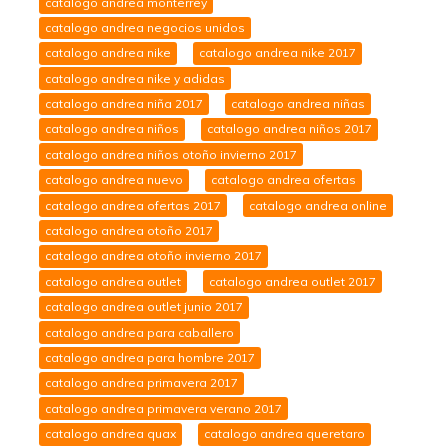
catalogo andrea monterrey
catalogo andrea negocios unidos
catalogo andrea nike
catalogo andrea nike 2017
catalogo andrea nike y adidas
catalogo andrea niña 2017
catalogo andrea niñas
catalogo andrea niños
catalogo andrea niños 2017
catalogo andrea niños otoño invierno 2017
catalogo andrea nuevo
catalogo andrea ofertas
catalogo andrea ofertas 2017
catalogo andrea online
catalogo andrea otoño 2017
catalogo andrea otoño invierno 2017
catalogo andrea outlet
catalogo andrea outlet 2017
catalogo andrea outlet junio 2017
catalogo andrea para caballero
catalogo andrea para hombre 2017
catalogo andrea primavera 2017
catalogo andrea primavera verano 2017
catalogo andrea quax
catalogo andrea queretaro