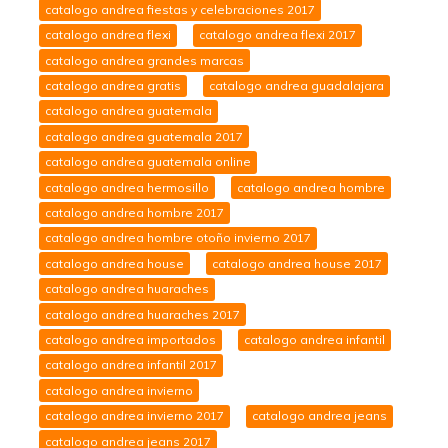
catalogo andrea fiestas y celebraciones 2017
catalogo andrea flexi
catalogo andrea flexi 2017
catalogo andrea grandes marcas
catalogo andrea gratis
catalogo andrea guadalajara
catalogo andrea guatemala
catalogo andrea guatemala 2017
catalogo andrea guatemala online
catalogo andrea hermosillo
catalogo andrea hombre
catalogo andrea hombre 2017
catalogo andrea hombre otoño invierno 2017
catalogo andrea house
catalogo andrea house 2017
catalogo andrea huaraches
catalogo andrea huaraches 2017
catalogo andrea importados
catalogo andrea infantil
catalogo andrea infantil 2017
catalogo andrea invierno
catalogo andrea invierno 2017
catalogo andrea jeans
catalogo andrea jeans 2017