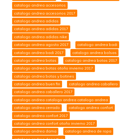
catalogo andrea accesorios
catalogo andrea accesorios 2017
catalogo andrea adidas
catalogo andrea adidas 2017
catalogo andrea adidas nike
catalogo andrea agosto 2017
catalogo andrea badi
catalogo andrea badi 2017
catalogo andrea bolsas
catalogo andrea botas
catalogo andrea botas 2017
catalogo andrea botas otoño invierno 2017
catalogo andrea botas y botines
catalogo andrea buen fin
catalogo andrea caballero
catalogo andrea caballero 2017
catalogo andrea catalogo andrea catalogo andrea
catalogo andrea cerrado
catalogo andrea confort
catalogo andrea confort 2017
catalogo andrea confort otoño invierno 2017
catalogo andrea dama
catalogo andrea de ropa