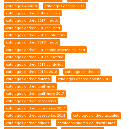
catalogos Andrea
catalogos andrea 2017
catálogos andrea 2017 en linea
catalogos andrea 2017 mexico
catalogos andrea 2018 en linea
catalogos andrea 2018 guatemala
catalogos andrea 2018 mexico
catalogos andrea 2018 otoño invierno en linea
catalogos andrea 2018 queretaro
catalogos andrea 2018 sandalias
catalogos andrea 2018 y 2018
catalogos andrea a
catalogos andrea abierto
catalogos andrea abierto 2017
catalogos andrea abril mayo
catalogos andrea abril mayo 2017
catalogos andrea accesorios
catalogos andrea accesorios 2017
catalogos andrea accesorios 2018
catalogos andrea actuales
catalogos andrea adidas
catalogos andrea aguascalientes