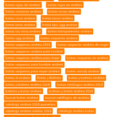
botas rojas de andrea
botas rojas en andrea
botas romanas andrea
botas rosas andrea
botas rossi andrea
botas tacon andrea
botas tenis andrea
botas tipo ugg andrea
botas toy story andrea
botas transparentes andrea
botas ugg andrea
botas vaqueras andrea
botas vaqueras andrea 2018
botas vaqueras andrea de mujer
botas vaqueras andrea para hombre
botas vaqueras andrea para mujer
botas vaqueras en andrea
botas vaqueras para hombre andrea
botas vaqueras para mujer andrea
botas woody andrea
botas xl andrea
Botas y Botines
botas y botines andrea
botas y botines andrea 2018
botas.catalogos.andrea 2018
botines y botas andrea
botines y botas andrea 2018
buscar botas andrea
buscar catálogos de andrea
catalogo andrea 2018 queretaro
catalogo andrea adidas 2018
catalogo andrea botas