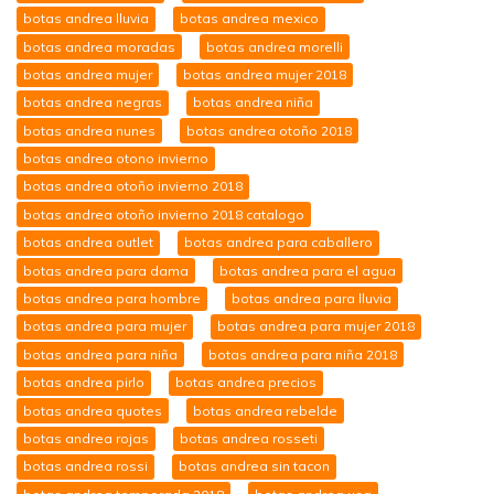
botas andrea lluvia
botas andrea mexico
botas andrea moradas
botas andrea morelli
botas andrea mujer
botas andrea mujer 2018
botas andrea negras
botas andrea niña
botas andrea nunes
botas andrea otoño 2018
botas andrea otono invierno
botas andrea otoño invierno 2018
botas andrea otoño invierno 2018 catalogo
botas andrea outlet
botas andrea para caballero
botas andrea para dama
botas andrea para el agua
botas andrea para hombre
botas andrea para lluvia
botas andrea para mujer
botas andrea para mujer 2018
botas andrea para niña
botas andrea para niña 2018
botas andrea pirlo
botas andrea precios
botas andrea quotes
botas andrea rebelde
botas andrea rojas
botas andrea rosseti
botas andrea rossi
botas andrea sin tacon