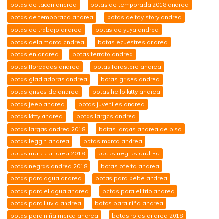
botas de tacon andrea
botas de temporada 2018 andrea
botas de temporada andrea
botas de toy story andrea
botas de trabajo andrea
botas de yuya andrea
botas dela marca andrea
botas ecuestres andrea
botas en andrea
botas ferrato andrea
botas floreadas andrea
botas forastero andrea
botas gladiadoras andrea
botas grises andrea
botas grises de andrea
botas hello kitty andrea
botas jeep andrea
botas juveniles andrea
botas kitty andrea
botas largas andrea
botas largas andrea 2018
botas largas andrea de piso
botas leggin andrea
botas marca andrea
botas marca andrea 2018
botas negras andrea
botas negras andrea 2018
botas oferta andrea
botas para agua andrea
botas para bebe andrea
botas para el agua andrea
botas para el frio andrea
botas para lluvia andrea
botas para niña andrea
botas para niña marca andrea
botas rojas andrea 2018