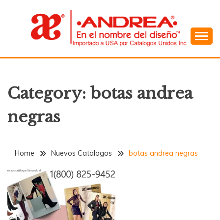
Skip
to
content
En el Nombre del Diseño
ANDREA
Category:
botas andrea
negras
Home
Nuevos Catalogos
botas andrea negras