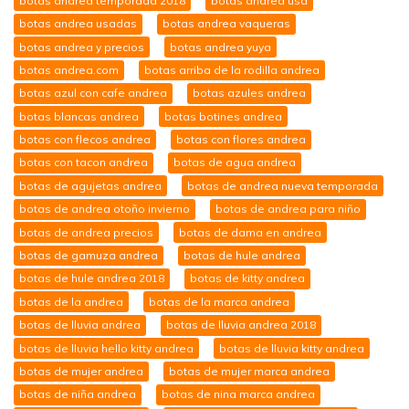
botas andrea temporada 2018
botas andrea usa
botas andrea usadas
botas andrea vaqueras
botas andrea y precios
botas andrea yuya
botas andrea.com
botas arriba de la rodilla andrea
botas azul con cafe andrea
botas azules andrea
botas blancas andrea
botas botines andrea
botas con flecos andrea
botas con flores andrea
botas con tacon andrea
botas de agua andrea
botas de agujetas andrea
botas de andrea nueva temporada
botas de andrea otoño invierno
botas de andrea para niño
botas de andrea precios
botas de dama en andrea
botas de gamuza andrea
botas de hule andrea
botas de hule andrea 2018
botas de kitty andrea
botas de la andrea
botas de la marca andrea
botas de lluvia andrea
botas de lluvia andrea 2018
botas de lluvia hello kitty andrea
botas de lluvia kitty andrea
botas de mujer andrea
botas de mujer marca andrea
botas de niña andrea
botas de nina marca andrea