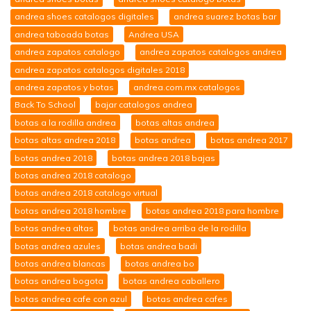
andrea shoes catalogos digitales
andrea suarez botas bar
andrea taboada botas
Andrea USA
andrea zapatos catalogo
andrea zapatos catalogos andrea
andrea zapatos catalogos digitales 2018
andrea zapatos y botas
andrea.com.mx catalogos
Back To School
bajar catalogos andrea
botas a la rodilla andrea
botas altas andrea
botas altas andrea 2018
botas andrea
botas andrea 2017
botas andrea 2018
botas andrea 2018 bajas
botas andrea 2018 catalogo
botas andrea 2018 catalogo virtual
botas andrea 2018 hombre
botas andrea 2018 para hombre
botas andrea altas
botas andrea arriba de la rodilla
botas andrea azules
botas andrea badi
botas andrea blancas
botas andrea bo
botas andrea bogota
botas andrea caballero
botas andrea cafe con azul
botas andrea cafes