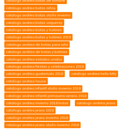
catalogo andrea botas de hombre
catalogo andrea botas niñas
catalogo andrea botas otoño invierno
catalogo andrea botas vaqueras
catalogo andrea botas y botines
catalogo andrea botas y botines 2018
catalogo andrea de botas para niña
catalogo andrea de botas y botines
catalogo andrea estados unidos
catalogo andrea fiestas y celebraciones 2018
catalogo andrea guatemala 2018
catalogo andrea hello kitty
catalogo andrea house
catalogo andrea infantil otoño invierno 2018
catalogo andrea infantil primavera verano 2018
catalogo andrea invierno 2018 botas
catalogo andrea jeans
catalogo andrea jeans 2018
catalogo andrea jeans invierno 2018
catalogo andrea jeans otoño invierno 2018