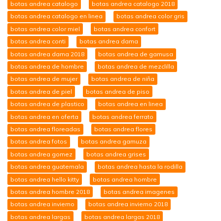
botas andrea catalogo
botas andrea catalogo 2018
botas andrea catalogo en linea
botas andrea color gris
botas andrea color miel
botas andrea confort
botas andrea conti
botas andrea dama
botas andrea dama 2018
botas andrea de gamusa
botas andrea de hombre
botas andrea de mezclilla
botas andrea de mujer
botas andrea de niña
botas andrea de piel
botas andrea de piso
botas andrea de plastico
botas andrea en linea
botas andrea en oferta
botas andrea ferrato
botas andrea floreadas
botas andrea flores
botas andrea fotos
botas andrea gamuza
botas andrea gomez
botas andrea grises
botas andrea guatemala
botas andrea hasta la rodilla
botas andrea hello kitty
botas andrea hombre
botas andrea hombre 2018
botas andrea imagenes
botas andrea invierno
botas andrea invierno 2018
botas andrea largas
botas andrea largas 2018