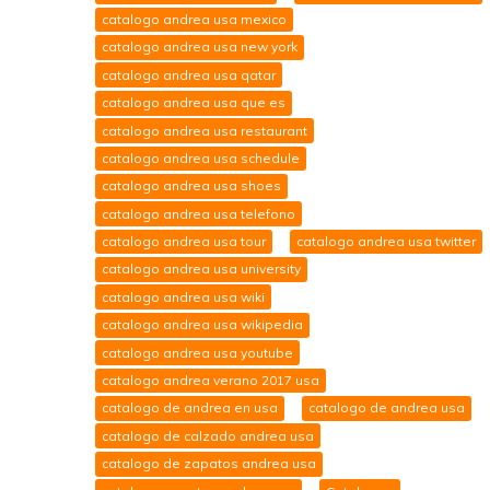
catalogo andrea usa mexico
catalogo andrea usa new york
catalogo andrea usa qatar
catalogo andrea usa que es
catalogo andrea usa restaurant
catalogo andrea usa schedule
catalogo andrea usa shoes
catalogo andrea usa telefono
catalogo andrea usa tour
catalogo andrea usa twitter
catalogo andrea usa university
catalogo andrea usa wiki
catalogo andrea usa wikipedia
catalogo andrea usa youtube
catalogo andrea verano 2017 usa
catalogo de andrea en usa
catalogo de andrea usa
catalogo de calzado andrea usa
catalogo de zapatos andrea usa