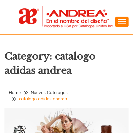
Skip
to
content
En el Nombre del Diseño
ANDREA
Category:
catalogo
adidas andrea
Home
Nuevos Catalogos
catalogo adidas andrea