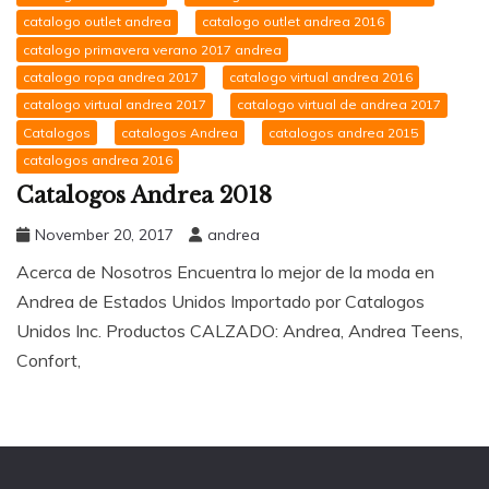
catalogo outlet andrea
catalogo outlet andrea 2016
catalogo primavera verano 2017 andrea
catalogo ropa andrea 2017
catalogo virtual andrea 2016
catalogo virtual andrea 2017
catalogo virtual de andrea 2017
Catalogos
catalogos Andrea
catalogos andrea 2015
catalogos andrea 2016
Catalogos Andrea 2018
November 20, 2017
andrea
Acerca de Nosotros Encuentra lo mejor de la moda en
Andrea de Estados Unidos Importado por Catalogos
Unidos Inc. Productos CALZADO: Andrea, Andrea Teens,
Confort,