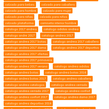
calzado para bebes
calzado para caballero
calzado para hombre
calzado para mujer
calzado para niñas
calzado para niños
calzado plataforma
camiseta interior hombre
catalogo 2017 andrea
catalogo adidas andrea
catalogo andre 2017
catalogo andrea 2017
catalogo andrea 2017 botas
catalogo andrea 2017 caballero
catalogo andrea 2017 dama
catalogo andrea 2017 deportivo
catalogo andrea 2017 ofertas
catalogo andrea 2017 primavera
catalogo andrea 2017 verano
catalogo andrea adidas
catalogo andrea botas
catalogo andrea botas 2016
catalogo andrea botas 2017
catalogo andrea caballero
catalogo andrea catalogos
catalogo andrea cerrado
catalogo andrea cerrado 2017
catalogo andrea confort
catalogo andrea confort 2017
catalogo andrea dama 2017
catalogo andrea deportivo 2016