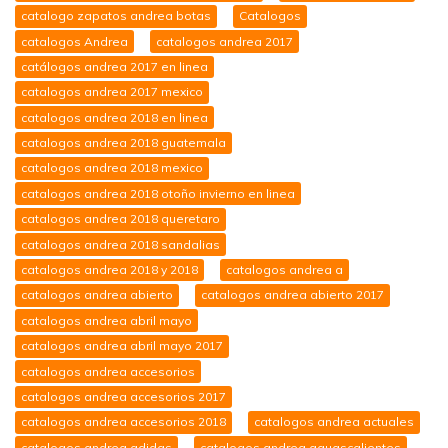
catalogo zapatos andrea botas
Catalogos
catalogos Andrea
catalogos andrea 2017
catálogos andrea 2017 en linea
catalogos andrea 2017 mexico
catalogos andrea 2018 en linea
catalogos andrea 2018 guatemala
catalogos andrea 2018 mexico
catalogos andrea 2018 otoño invierno en linea
catalogos andrea 2018 queretaro
catalogos andrea 2018 sandalias
catalogos andrea 2018 y 2018
catalogos andrea a
catalogos andrea abierto
catalogos andrea abierto 2017
catalogos andrea abril mayo
catalogos andrea abril mayo 2017
catalogos andrea accesorios
catalogos andrea accesorios 2017
catalogos andrea accesorios 2018
catalogos andrea actuales
catalogos andrea adidas
catalogos andrea aguascalientes