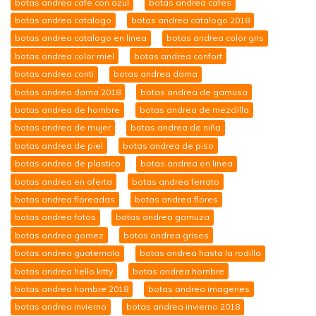
botas andrea cafe con azul
botas andrea cafes
botas andrea catalogo
botas andrea catalogo 2018
botas andrea catalogo en linea
botas andrea color gris
botas andrea color miel
botas andrea confort
botas andrea conti
botas andrea dama
botas andrea dama 2018
botas andrea de gamusa
botas andrea de hombre
botas andrea de mezclilla
botas andrea de mujer
botas andrea de niña
botas andrea de piel
botas andrea de piso
botas andrea de plastico
botas andrea en linea
botas andrea en oferta
botas andrea ferrato
botas andrea floreadas
botas andrea flores
botas andrea fotos
botas andrea gamuza
botas andrea gomez
botas andrea grises
botas andrea guatemala
botas andrea hasta la rodilla
botas andrea hello kitty
botas andrea hombre
botas andrea hombre 2018
botas andrea imagenes
botas andrea invierno
botas andrea invierno 2018