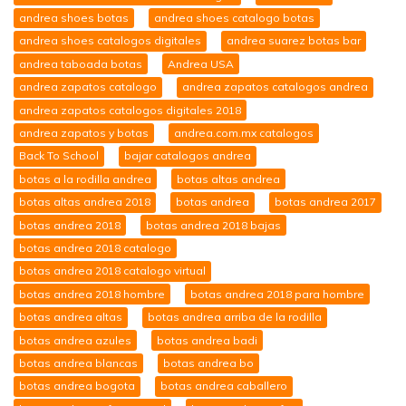
andrea shoes botas
andrea shoes catalogo botas
andrea shoes catalogos digitales
andrea suarez botas bar
andrea taboada botas
Andrea USA
andrea zapatos catalogo
andrea zapatos catalogos andrea
andrea zapatos catalogos digitales 2018
andrea zapatos y botas
andrea.com.mx catalogos
Back To School
bajar catalogos andrea
botas a la rodilla andrea
botas altas andrea
botas altas andrea 2018
botas andrea
botas andrea 2017
botas andrea 2018
botas andrea 2018 bajas
botas andrea 2018 catalogo
botas andrea 2018 catalogo virtual
botas andrea 2018 hombre
botas andrea 2018 para hombre
botas andrea altas
botas andrea arriba de la rodilla
botas andrea azules
botas andrea badi
botas andrea blancas
botas andrea bo
botas andrea bogota
botas andrea caballero