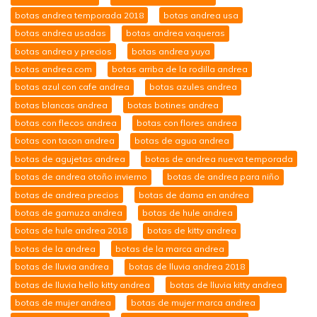
botas andrea temporada 2018
botas andrea usa
botas andrea usadas
botas andrea vaqueras
botas andrea y precios
botas andrea yuya
botas andrea.com
botas arriba de la rodilla andrea
botas azul con cafe andrea
botas azules andrea
botas blancas andrea
botas botines andrea
botas con flecos andrea
botas con flores andrea
botas con tacon andrea
botas de agua andrea
botas de agujetas andrea
botas de andrea nueva temporada
botas de andrea otoño invierno
botas de andrea para niño
botas de andrea precios
botas de dama en andrea
botas de gamuza andrea
botas de hule andrea
botas de hule andrea 2018
botas de kitty andrea
botas de la andrea
botas de la marca andrea
botas de lluvia andrea
botas de lluvia andrea 2018
botas de lluvia hello kitty andrea
botas de lluvia kitty andrea
botas de mujer andrea
botas de mujer marca andrea