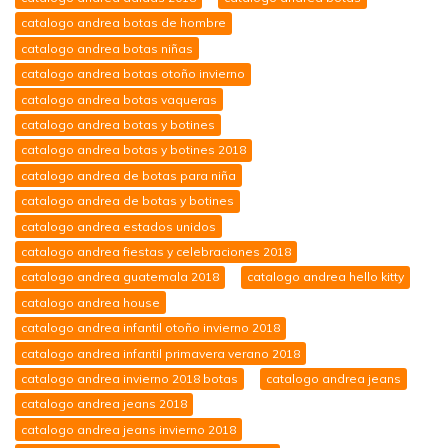
catalogo andrea botas de hombre
catalogo andrea botas niñas
catalogo andrea botas otoño invierno
catalogo andrea botas vaqueras
catalogo andrea botas y botines
catalogo andrea botas y botines 2018
catalogo andrea de botas para niña
catalogo andrea de botas y botines
catalogo andrea estados unidos
catalogo andrea fiestas y celebraciones 2018
catalogo andrea guatemala 2018
catalogo andrea hello kitty
catalogo andrea house
catalogo andrea infantil otoño invierno 2018
catalogo andrea infantil primavera verano 2018
catalogo andrea invierno 2018 botas
catalogo andrea jeans
catalogo andrea jeans 2018
catalogo andrea jeans invierno 2018