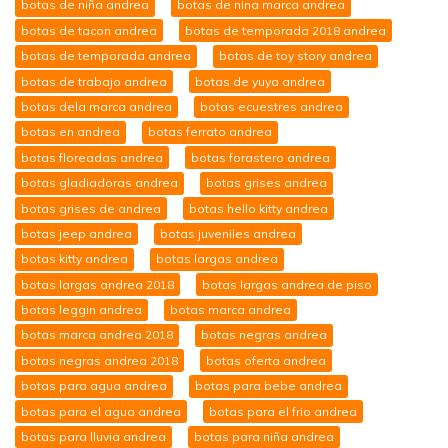
botas de niña andrea
botas de nina marca andrea
botas de tacon andrea
botas de temporada 2018 andrea
botas de temporada andrea
botas de toy story andrea
botas de trabajo andrea
botas de yuya andrea
botas dela marca andrea
botas ecuestres andrea
botas en andrea
botas ferrato andrea
botas floreadas andrea
botas forastero andrea
botas gladiadoras andrea
botas grises andrea
botas grises de andrea
botas hello kitty andrea
botas jeep andrea
botas juveniles andrea
botas kitty andrea
botas largas andrea
botas largas andrea 2018
botas largas andrea de piso
botas leggin andrea
botas marca andrea
botas marca andrea 2018
botas negras andrea
botas negras andrea 2018
botas oferta andrea
botas para agua andrea
botas para bebe andrea
botas para el agua andrea
botas para el frio andrea
botas para lluvia andrea
botas para niña andrea