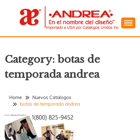
Skip
to
content
En el Nombre del Diseño
ANDREA
Category:
botas de
temporada andrea
Home
Nuevos Catalogos
botas de temporada andrea