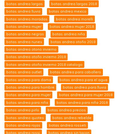
botas andrea largas
botas andrea largas 2018
botas andrea lluvia
botas andrea mexico
botas andrea moradas
botas andrea morelli
botas andrea mujer
botas andrea mujer 2018
botas andrea negras
botas andrea niña
botas andrea nunes
botas andrea otoño 2018
botas andrea otono invierno
botas andrea otoño invierno 2018
botas andrea otoño invierno 2018 catalogo
botas andrea outlet
botas andrea para caballero
botas andrea para dama
botas andrea para el agua
botas andrea para hombre
botas andrea para lluvia
botas andrea para mujer
botas andrea para mujer 2018
botas andrea para niña
botas andrea para niña 2018
botas andrea pirlo
botas andrea precios
botas andrea quotes
botas andrea rebelde
botas andrea rojas
botas andrea rosseti
botas andrea rossi
botas andrea sin tacon