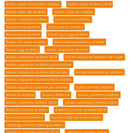
botas para niña marca andrea
botas rojas andrea 2018
botas rojas de andrea
botas rojas en andrea
botas romanas andrea
botas rosas andrea
botas rossi andrea
botas tacon andrea
botas tenis andrea
botas tipo ugg andrea
botas toy story andrea
botas transparentes andrea
botas ugg andrea
botas vaqueras andrea
botas vaqueras andrea 2018
botas vaqueras andrea de mujer
botas vaqueras andrea para hombre
botas vaqueras andrea para mujer
botas vaqueras en andrea
botas vaqueras para hombre andrea
botas vaqueras para mujer andrea
botas woody andrea
botas xl andrea
Botas y Botines
botas y botines andrea
botas y botines andrea 2018
botas.catalogos.andrea 2018
botines y botas andrea
botines y botas andrea 2018
buscar botas andrea
buscar catálogos de andrea
catalogo andrea 2018 queretaro
catalogo andrea adidas 2018
catalogo andrea botas