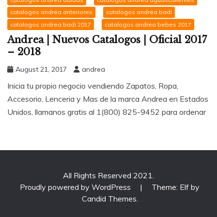
catalogos andrea anteriores
catalogos andrea badi
catalogos andrea badi 2017
catalogos andrea bebes 2017
Andrea | Nuevos Catalogos | Oficial 2017
– 2018
August 21, 2017
andrea
Inicia tu propio negocio vendiendo Zapatos, Ropa,
Accesorio, Lenceria y Mas de la marca Andrea en Estados
Unidos, llamanos gratis al 1(800) 825-9452 para ordenar
All Rights Reserved 2021.
Proudly powered by WordPress
|
Theme: Elf by
Candid Themes
.