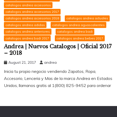
catalogos andrea accesorios
catalogos andrea accesorios 2017
catalogos andrea accesorios 2018
catalogos andrea actuales
catalogos andrea adidas
catalogos andrea aguascalientes
catalogos andrea anteriores
catalogos andrea badi
catalogos andrea badi 2017
catalogos andrea bebes 2017
Andrea | Nuevos Catalogos | Oficial 2017
– 2018
August 21, 2017
andrea
Inicia tu propio negocio vendiendo Zapatos, Ropa,
Accesorio, Lenceria y Mas de la marca Andrea en Estados
Unidos, llamanos gratis al 1(800) 825-9452 para ordenar