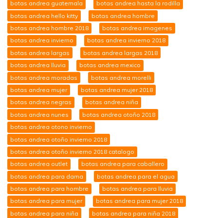
botas andrea guatemala
botas andrea hasta la rodilla
botas andrea hello kitty
botas andrea hombre
botas andrea hombre 2018
botas andrea imagenes
botas andrea invierno
botas andrea invierno 2018
botas andrea largas
botas andrea largas 2018
botas andrea lluvia
botas andrea mexico
botas andrea moradas
botas andrea morelli
botas andrea mujer
botas andrea mujer 2018
botas andrea negras
botas andrea niña
botas andrea nunes
botas andrea otoño 2018
botas andrea otono invierno
botas andrea otoño invierno 2018
botas andrea otoño invierno 2018 catalogo
botas andrea outlet
botas andrea para caballero
botas andrea para dama
botas andrea para el agua
botas andrea para hombre
botas andrea para lluvia
botas andrea para mujer
botas andrea para mujer 2018
botas andrea para niña
botas andrea para niña 2018