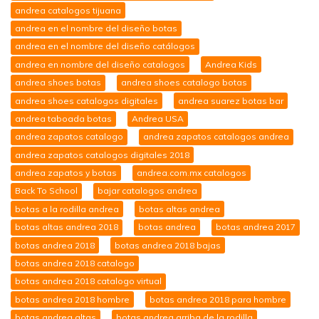
andrea catalogos tijuana
andrea en el nombre del diseño botas
andrea en el nombre del diseño catálogos
andrea en nombre del diseño catalogos
Andrea Kids
andrea shoes botas
andrea shoes catalogo botas
andrea shoes catalogos digitales
andrea suarez botas bar
andrea taboada botas
Andrea USA
andrea zapatos catalogo
andrea zapatos catalogos andrea
andrea zapatos catalogos digitales 2018
andrea zapatos y botas
andrea.com.mx catalogos
Back To School
bajar catalogos andrea
botas a la rodilla andrea
botas altas andrea
botas altas andrea 2018
botas andrea
botas andrea 2017
botas andrea 2018
botas andrea 2018 bajas
botas andrea 2018 catalogo
botas andrea 2018 catalogo virtual
botas andrea 2018 hombre
botas andrea 2018 para hombre
botas andrea altas
botas andrea arriba de la rodilla