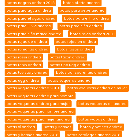
botas negras andrea 2018
botas oferta andrea
botas para agua andrea
botas para bebe andrea
botas para el agua andrea
botas para el frio andrea
botas para lluvia andrea
botas para niña andrea
botas para niña marca andrea
botas rojas andrea 2018
botas rojas de andrea
botas rojas en andrea
botas romanas andrea
botas rosas andrea
botas rossi andrea
botas tacon andrea
botas tenis andrea
botas tipo ugg andrea
botas toy story andrea
botas transparentes andrea
botas ugg andrea
botas vaqueras andrea
botas vaqueras andrea 2018
botas vaqueras andrea de mujer
botas vaqueras andrea para hombre
botas vaqueras andrea para mujer
botas vaqueras en andrea
botas vaqueras para hombre andrea
botas vaqueras para mujer andrea
botas woody andrea
botas xl andrea
Botas y Botines
botas y botines andrea
botas y botines andrea 2018
botas.catalogos.andrea 2018