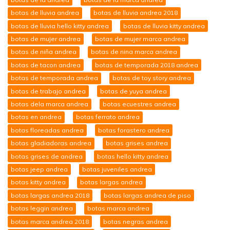
botas de lluvia andrea
botas de lluvia andrea 2018
botas de lluvia hello kitty andrea
botas de lluvia kitty andrea
botas de mujer andrea
botas de mujer marca andrea
botas de niña andrea
botas de nina marca andrea
botas de tacon andrea
botas de temporada 2018 andrea
botas de temporada andrea
botas de toy story andrea
botas de trabajo andrea
botas de yuya andrea
botas dela marca andrea
botas ecuestres andrea
botas en andrea
botas ferrato andrea
botas floreadas andrea
botas forastero andrea
botas gladiadoras andrea
botas grises andrea
botas grises de andrea
botas hello kitty andrea
botas jeep andrea
botas juveniles andrea
botas kitty andrea
botas largas andrea
botas largas andrea 2018
botas largas andrea de piso
botas leggin andrea
botas marca andrea
botas marca andrea 2018
botas negras andrea