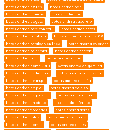
botas andrea azules
botas andrea badi
botas andrea blancas
botas andrea bo
botas andrea bogota
botas andrea caballero
botas andrea cafe con azul
botas andrea cafes
botas andrea catalogo
botas andrea catalogo 2018
botas andrea catalogo en linea
botas andrea color gris
botas andrea color miel
botas andrea confort
botas andrea conti
botas andrea dama
botas andrea dama 2018
botas andrea de gamusa
botas andrea de hombre
botas andrea de mezclilla
botas andrea de mujer
botas andrea de niña
botas andrea de piel
botas andrea de piso
botas andrea de plastico
botas andrea en linea
botas andrea en oferta
botas andrea ferrato
botas andrea floreadas
botas andrea flores
botas andrea fotos
botas andrea gamuza
botas andrea gomez
botas andrea grises