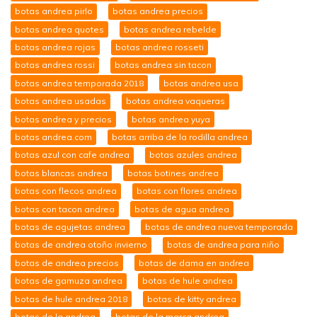
botas andrea pirlo
botas andrea precios
botas andrea quotes
botas andrea rebelde
botas andrea rojas
botas andrea rosseti
botas andrea rossi
botas andrea sin tacon
botas andrea temporada 2018
botas andrea usa
botas andrea usadas
botas andrea vaqueras
botas andrea y precios
botas andrea yuya
botas andrea.com
botas arriba de la rodilla andrea
botas azul con cafe andrea
botas azules andrea
botas blancas andrea
botas botines andrea
botas con flecos andrea
botas con flores andrea
botas con tacon andrea
botas de agua andrea
botas de agujetas andrea
botas de andrea nueva temporada
botas de andrea otoño invierno
botas de andrea para niño
botas de andrea precios
botas de dama en andrea
botas de gamuza andrea
botas de hule andrea
botas de hule andrea 2018
botas de kitty andrea
botas de la andrea
botas de la marca andrea