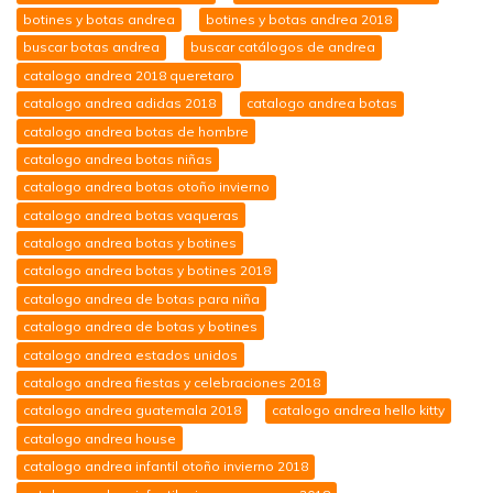
botines y botas andrea
botines y botas andrea 2018
buscar botas andrea
buscar catálogos de andrea
catalogo andrea 2018 queretaro
catalogo andrea adidas 2018
catalogo andrea botas
catalogo andrea botas de hombre
catalogo andrea botas niñas
catalogo andrea botas otoño invierno
catalogo andrea botas vaqueras
catalogo andrea botas y botines
catalogo andrea botas y botines 2018
catalogo andrea de botas para niña
catalogo andrea de botas y botines
catalogo andrea estados unidos
catalogo andrea fiestas y celebraciones 2018
catalogo andrea guatemala 2018
catalogo andrea hello kitty
catalogo andrea house
catalogo andrea infantil otoño invierno 2018