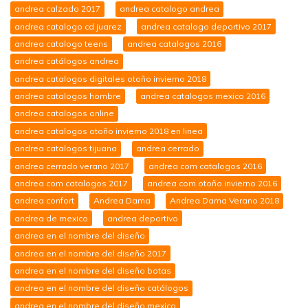
andrea calzado 2017
andrea catalogo andrea
andrea catalogo cd juarez
andrea catalogo deportivo 2017
andrea catalogo teens
andrea catalogos 2016
andrea catálogos andrea
andrea catalogos digitales otoño invierno 2018
andrea catalogos hombre
andrea catalogos mexico 2016
andrea catalogos online
andrea catalogos otoño invierno 2018 en linea
andrea catalogos tijuana
andrea cerrado
andrea cerrado verano 2017
andrea com catalogos 2016
andrea com catalogos 2017
andrea com otoño invierno 2016
andrea confort
Andrea Dama
Andrea Dama Verano 2018
andrea de mexico
andrea deportivo
andrea en el nombre del diseño
andrea en el nombre del diseño 2017
andrea en el nombre del diseño botas
andrea en el nombre del diseño catálogos
andrea en el nombre del diseño mexico