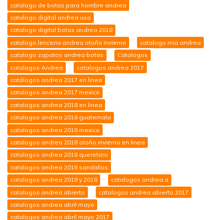
catalogo de botas para hombre andrea
catalogo digital andrea usa
catalogo digital botas andrea 2018
catalogo lenceria andrea otoño invierno
catalogo mia andrea
catalogo zapatos andrea botas
Catalogos
catalogos Andrea
catalogos andrea 2017
catálogos andrea 2017 en linea
catalogos andrea 2017 mexico
catalogos andrea 2018 en linea
catalogos andrea 2018 guatemala
catalogos andrea 2018 mexico
catalogos andrea 2018 otoño invierno en linea
catalogos andrea 2018 queretaro
catalogos andrea 2018 sandalias
catalogos andrea 2018 y 2018
catalogos andrea a
catalogos andrea abierto
catalogos andrea abierto 2017
catalogos andrea abril mayo
catalogos andrea abril mayo 2017