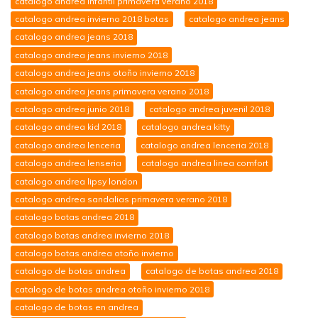
catalogo andrea infantil primavera verano 2018
catalogo andrea invierno 2018 botas
catalogo andrea jeans
catalogo andrea jeans 2018
catalogo andrea jeans invierno 2018
catalogo andrea jeans otoño invierno 2018
catalogo andrea jeans primavera verano 2018
catalogo andrea junio 2018
catalogo andrea juvenil 2018
catalogo andrea kid 2018
catalogo andrea kitty
catalogo andrea lenceria
catalogo andrea lenceria 2018
catalogo andrea lenseria
catalogo andrea linea comfort
catalogo andrea lipsy london
catalogo andrea sandalias primavera verano 2018
catalogo botas andrea 2018
catalogo botas andrea invierno 2018
catalogo botas andrea otoño invierno
catalogo de botas andrea
catalogo de botas andrea 2018
catalogo de botas andrea otoño invierno 2018
catalogo de botas en andrea