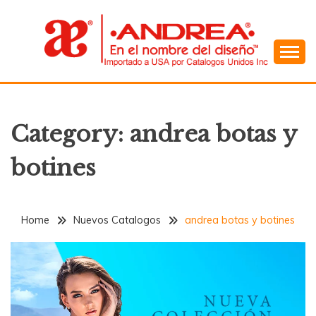
Skip
to
content
En el Nombre del Diseño
ANDREA
Category:
andrea botas y
botines
Home
Nuevos Catalogos
andrea botas y botines