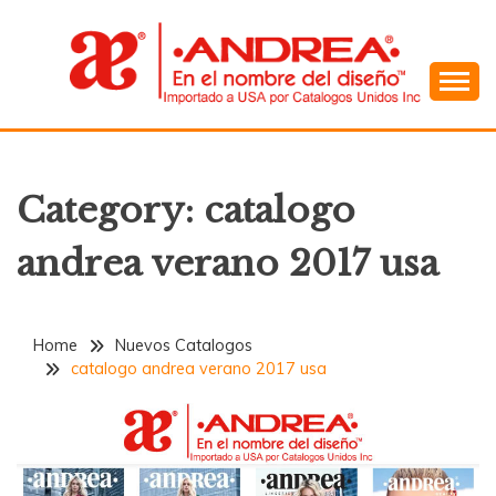
Skip
to
content
En el Nombre del Diseño
ANDREA
Category:
catalogo
andrea verano 2017 usa
Home
Nuevos Catalogos
catalogo andrea verano 2017 usa