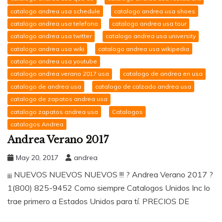
catalogo andrea usa schedule
catalogo andrea usa shoes
catalogo andrea usa telefono
catalogo andrea usa tour
catalogo andrea usa twitter
catalogo andrea usa university
catalogo andrea usa wiki
catalogo andrea usa wikipedia
catalogo andrea usa youtube
catalogo andrea verano 2017 usa
catalogo de andrea en usa
catalogo de andrea usa
catalogo de calzado andrea usa
catalogo de zapatos andrea usa
catalogo zapatos andrea usa
Catalogos
catalogos Andrea
Andrea Verano 2017
May 20, 2017
andrea
¡¡¡ NUEVOS NUEVOS NUEVOS !!! ? Andrea Verano 2017 ?
1(800) 825-9452 Como siempre Catalogos Unidos Inc lo
trae primero a Estados Unidos para tí. PRECIOS DE