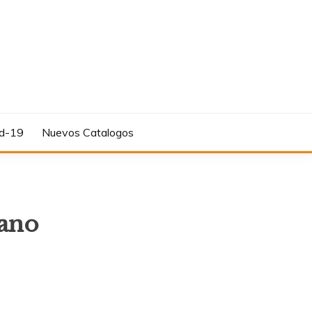
d-19
Nuevos Catalogos
rano