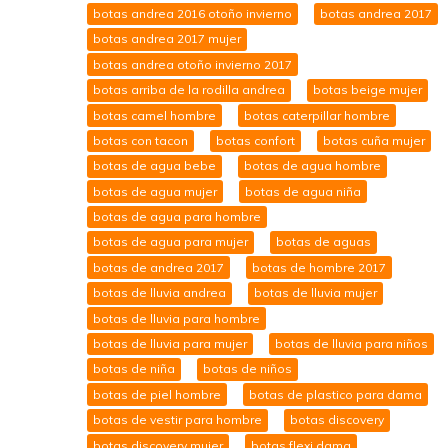
botas andrea 2016 otoño invierno
botas andrea 2017
botas andrea 2017 mujer
botas andrea otoño invierno 2017
botas arriba de la rodilla andrea
botas beige mujer
botas camel hombre
botas caterpillar hombre
botas con tacon
botas confort
botas cuña mujer
botas de agua bebe
botas de agua hombre
botas de agua mujer
botas de agua niña
botas de agua para hombre
botas de agua para mujer
botas de aguas
botas de andrea 2017
botas de hombre 2017
botas de lluvia andrea
botas de lluvia mujer
botas de lluvia para hombre
botas de lluvia para mujer
botas de lluvia para niños
botas de niña
botas de niños
botas de piel hombre
botas de plastico para dama
botas de vestir para hombre
botas discovery
botas discovery mujer
botas flexi dama