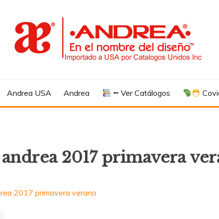
Andrea USA
Andrea
⭠ Ver Catálogos
Covi
 andrea 2017 primavera ve
drea 2017 primavera verano