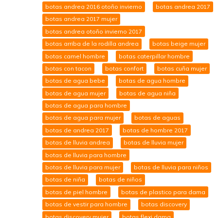
botas andrea 2016 otoño invierno
botas andrea 2017
botas andrea 2017 mujer
botas andrea otoño invierno 2017
botas arriba de la rodilla andrea
botas beige mujer
botas camel hombre
botas caterpillar hombre
botas con tacon
botas confort
botas cuña mujer
botas de agua bebe
botas de agua hombre
botas de agua mujer
botas de agua niña
botas de agua para hombre
botas de agua para mujer
botas de aguas
botas de andrea 2017
botas de hombre 2017
botas de lluvia andrea
botas de lluvia mujer
botas de lluvia para hombre
botas de lluvia para mujer
botas de lluvia para niños
botas de niña
botas de niños
botas de piel hombre
botas de plastico para dama
botas de vestir para hombre
botas discovery
botas discovery mujer
botas flexi dama