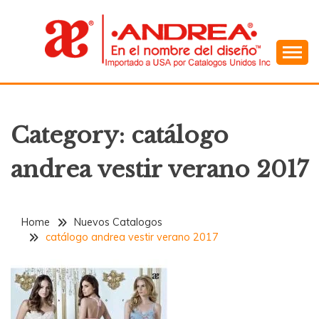
Skip
to
content
En el Nombre del Diseño
ANDREA
Category:
catálogo
andrea vestir verano 2017
Home
Nuevos Catalogos
catálogo andrea vestir verano 2017