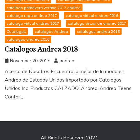
catalogo primavera verano 2017 andrea
catalogo ropa andrea 2017
catalogo virtual andrea 2016
catalogo virtual andrea 2017
catalogo virtual de andrea 2017
Catalogos
catalogos Andrea
catalogos andrea 2015
catalogos andrea 2016
Catalogos Andrea 2018
November 20, 2017
andrea
Acerca de Nosotros Encuentra lo mejor de la moda en
Andrea de Estados Unidos Importado por Catalogos
Unidos Inc. Productos CALZADO: Andrea, Andrea Teens,
Confort,
All Rights Reserved 2021.