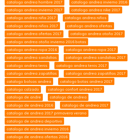
catalogo andrea hombre 2017
catalogo andrea invierno 2016
catalogo andrea invierno 2017
catalogo andrea nike 2017
catalogo andrea niña 2017
catalogo andrea niños
catalogo andrea niños 2017
catalogo andrea ofertas
catalogo andrea ofertas 2017
catalogo andrea otoño 2017
catalogo andrea otoño invierno 2016 botas
catalogo andrea ropa 2016
catalogo andrea ropa 2017
catalogo andrea sandalias
catalogo andrea sandalias 2017
catalogo andrea tenis
catalogo andrea tenis 2017
catalogo andrea zapatillas
catalogo andrea zapatillas 2017
catalogo bolsas andrea
catalogo botas andrea 2017
catalogo calzado
catalogo confort andrea 2017
catalogo de andre
catalogo de andrea
catalogo de andrea 2016
catalogo de andrea 2017
catalogo de andrea 2017 primavera verano
catalogo de andrea deportivo
catalogo de andrea invierno 2016
catalogo de andrea ofertas 2016