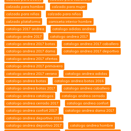
calzado para hombre
calzado para mujer
calzado para niñas
calzado para niños
calzado plataforma
camiseta interior hombre
catalogo 2017 andrea
catalogo adidas andrea
catalogo andre 2017
catalogo andrea 2017
catalogo andrea 2017 botas
catalogo andrea 2017 caballero
catalogo andrea 2017 dama
catalogo andrea 2017 deportivo
catalogo andrea 2017 ofertas
catalogo andrea 2017 primavera
catalogo andrea 2017 verano
catalogo andrea adidas
catalogo andrea botas
catalogo andrea botas 2016
catalogo andrea botas 2017
catalogo andrea caballero
catalogo andrea catalogos
catalogo andrea cerrado
catalogo andrea cerrado 2017
catalogo andrea confort
catalogo andrea confort 2017
catalogo andrea dama 2017
catalogo andrea deportivo 2016
catalogo andrea deportivo 2017
catalogo andrea hombre