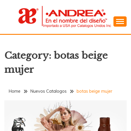
Skip
to
content
En el Nombre del Diseño
ANDREA
Category:
botas beige
mujer
Home
Nuevos Catalogos
botas beige mujer