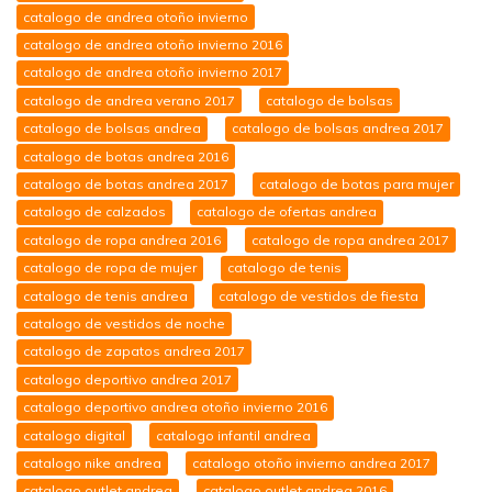
catalogo de andrea otoño invierno
catalogo de andrea otoño invierno 2016
catalogo de andrea otoño invierno 2017
catalogo de andrea verano 2017
catalogo de bolsas
catalogo de bolsas andrea
catalogo de bolsas andrea 2017
catalogo de botas andrea 2016
catalogo de botas andrea 2017
catalogo de botas para mujer
catalogo de calzados
catalogo de ofertas andrea
catalogo de ropa andrea 2016
catalogo de ropa andrea 2017
catalogo de ropa de mujer
catalogo de tenis
catalogo de tenis andrea
catalogo de vestidos de fiesta
catalogo de vestidos de noche
catalogo de zapatos andrea 2017
catalogo deportivo andrea 2017
catalogo deportivo andrea otoño invierno 2016
catalogo digital
catalogo infantil andrea
catalogo nike andrea
catalogo otoño invierno andrea 2017
catalogo outlet andrea
catalogo outlet andrea 2016