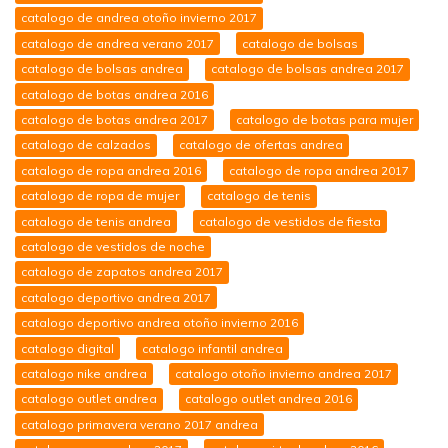
catalogo de andrea otoño invierno 2017
catalogo de andrea verano 2017
catalogo de bolsas
catalogo de bolsas andrea
catalogo de bolsas andrea 2017
catalogo de botas andrea 2016
catalogo de botas andrea 2017
catalogo de botas para mujer
catalogo de calzados
catalogo de ofertas andrea
catalogo de ropa andrea 2016
catalogo de ropa andrea 2017
catalogo de ropa de mujer
catalogo de tenis
catalogo de tenis andrea
catalogo de vestidos de fiesta
catalogo de vestidos de noche
catalogo de zapatos andrea 2017
catalogo deportivo andrea 2017
catalogo deportivo andrea otoño invierno 2016
catalogo digital
catalogo infantil andrea
catalogo nike andrea
catalogo otoño invierno andrea 2017
catalogo outlet andrea
catalogo outlet andrea 2016
catalogo primavera verano 2017 andrea