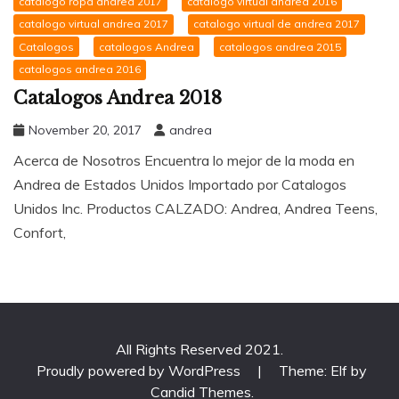
catalogo ropa andrea 2017
catalogo virtual andrea 2016
catalogo virtual andrea 2017
catalogo virtual de andrea 2017
Catalogos
catalogos Andrea
catalogos andrea 2015
catalogos andrea 2016
Catalogos Andrea 2018
November 20, 2017
andrea
Acerca de Nosotros Encuentra lo mejor de la moda en
Andrea de Estados Unidos Importado por Catalogos
Unidos Inc. Productos CALZADO: Andrea, Andrea Teens,
Confort,
All Rights Reserved 2021.
Proudly powered by WordPress
|
Theme: Elf by
Candid Themes
.