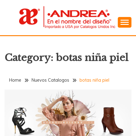
Skip
to
content
En el Nombre del Diseño
ANDREA
Category:
botas niña piel
Home
Nuevos Catalogos
botas niña piel