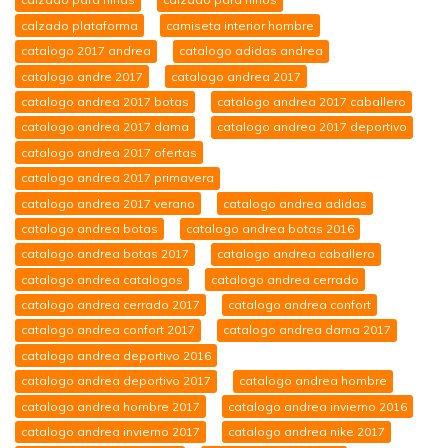
calzado plataforma
camiseta interior hombre
catalogo 2017 andrea
catalogo adidas andrea
catalogo andre 2017
catalogo andrea 2017
catalogo andrea 2017 botas
catalogo andrea 2017 caballero
catalogo andrea 2017 dama
catalogo andrea 2017 deportivo
catalogo andrea 2017 ofertas
catalogo andrea 2017 primavera
catalogo andrea 2017 verano
catalogo andrea adidas
catalogo andrea botas
catalogo andrea botas 2016
catalogo andrea botas 2017
catalogo andrea caballero
catalogo andrea catalogos
catalogo andrea cerrado
catalogo andrea cerrado 2017
catalogo andrea confort
catalogo andrea confort 2017
catalogo andrea dama 2017
catalogo andrea deportivo 2016
catalogo andrea deportivo 2017
catalogo andrea hombre
catalogo andrea hombre 2017
catalogo andrea invierno 2016
catalogo andrea invierno 2017
catalogo andrea nike 2017