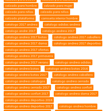
calzado para hombre
calzado para mujer
calzado para niñas
calzado para niños
calzado plataforma
camiseta interior hombre
catalogo 2017 andrea
catalogo adidas andrea
catalogo andre 2017
catalogo andrea 2017
catalogo andrea 2017 botas
catalogo andrea 2017 caballero
catalogo andrea 2017 dama
catalogo andrea 2017 deportivo
catalogo andrea 2017 ofertas
catalogo andrea 2017 primavera
catalogo andrea 2017 verano
catalogo andrea adidas
catalogo andrea botas
catalogo andrea botas 2016
catalogo andrea botas 2017
catalogo andrea caballero
catalogo andrea catalogos
catalogo andrea cerrado
catalogo andrea cerrado 2017
catalogo andrea confort
catalogo andrea confort 2017
catalogo andrea dama 2017
catalogo andrea deportivo 2016
catalogo andrea deportivo 2017
catalogo andrea hombre