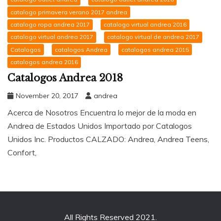
catalogo primavera verano 2017 andrea
catalogo ropa andrea 2017
catalogo virtual andrea 2016
catalogo virtual andrea 2017
catalogo virtual de andrea 2017
Catalogos
catalogos Andrea
catalogos andrea 2015
catalogos andrea 2016
Catalogos Andrea 2018
November 20, 2017
andrea
Acerca de Nosotros Encuentra lo mejor de la moda en
Andrea de Estados Unidos Importado por Catalogos
Unidos Inc. Productos CALZADO: Andrea, Andrea Teens,
Confort,
All Rights Reserved 2021.