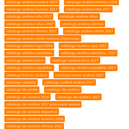
catalogo andrea hombre 2017
catalogo andrea invierno 2016
catalogo andrea invierno 2017
catalogo andrea nike 2017
catalogo andrea niña 2017
catalogo andrea niños
catalogo andrea niños 2017
catalogo andrea ofertas
catalogo andrea ofertas 2017
catalogo andrea otoño 2017
catalogo andrea otoño invierno 2016 botas
catalogo andrea ropa 2016
catalogo andrea ropa 2017
catalogo andrea sandalias
catalogo andrea sandalias 2017
catalogo andrea tenis
catalogo andrea tenis 2017
catalogo andrea zapatillas
catalogo andrea zapatillas 2017
catalogo bolsas andrea
catalogo botas andrea 2017
catalogo calzado
catalogo confort andrea 2017
catalogo de andre
catalogo de andrea
catalogo de andrea 2016
catalogo de andrea 2017
catalogo de andrea 2017 primavera verano
catalogo de andrea deportivo
catalogo de andrea invierno 2016
catalogo de andrea ofertas 2016