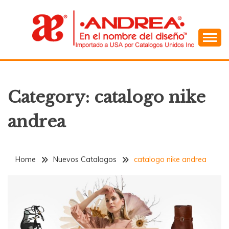
Skip
to
content
En el Nombre del Diseño
ANDREA
Category:
catalogo nike
andrea
Home
Nuevos Catalogos
catalogo nike andrea