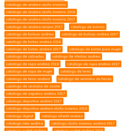
catalogo de andrea otoño invierno
catalogo de andrea otoño invierno 2016
catalogo de andrea otoño invierno 2017
catalogo de andrea verano 2017
catalogo de bolsas
catalogo de bolsas andrea
catalogo de bolsas andrea 2017
catalogo de botas andrea 2016
catalogo de botas andrea 2017
catalogo de botas para mujer
catalogo de calzados
catalogo de ofertas andrea
catalogo de ropa andrea 2016
catalogo de ropa andrea 2017
catalogo de ropa de mujer
catalogo de tenis
catalogo de tenis andrea
catalogo de vestidos de fiesta
catalogo de vestidos de noche
catalogo de zapatos andrea 2017
catalogo deportivo andrea 2017
catalogo deportivo andrea otoño invierno 2016
catalogo digital
catalogo infantil andrea
catalogo nike andrea
catalogo otoño invierno andrea 2017
catalogo outlet andrea
catalogo outlet andrea 2016