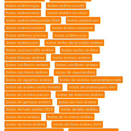
botas andrea rojas
botas andrea rosseti
botas andrea rossi
botas andrea sin tacon
botas andrea temporada 2018
botas andrea usa
botas andrea usadas
botas andrea vaqueras
botas andrea y precios
botas andrea yuya
botas andrea.com
botas arriba de la rodilla andrea
botas azul con cafe andrea
botas azules andrea
botas blancas andrea
botas botines andrea
botas con flecos andrea
botas con flores andrea
botas con tacon andrea
botas de agua andrea
botas de agujetas andrea
botas de andrea nueva temporada
botas de andrea otoño invierno
botas de andrea para niño
botas de andrea precios
botas de dama en andrea
botas de gamuza andrea
botas de hule andrea
botas de hule andrea 2018
botas de kitty andrea
botas de la andrea
botas de la marca andrea
botas de lluvia andrea
botas de lluvia andrea 2018