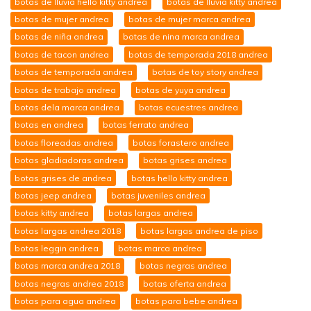
botas de lluvia hello kitty andrea
botas de lluvia kitty andrea
botas de mujer andrea
botas de mujer marca andrea
botas de niña andrea
botas de nina marca andrea
botas de tacon andrea
botas de temporada 2018 andrea
botas de temporada andrea
botas de toy story andrea
botas de trabajo andrea
botas de yuya andrea
botas dela marca andrea
botas ecuestres andrea
botas en andrea
botas ferrato andrea
botas floreadas andrea
botas forastero andrea
botas gladiadoras andrea
botas grises andrea
botas grises de andrea
botas hello kitty andrea
botas jeep andrea
botas juveniles andrea
botas kitty andrea
botas largas andrea
botas largas andrea 2018
botas largas andrea de piso
botas leggin andrea
botas marca andrea
botas marca andrea 2018
botas negras andrea
botas negras andrea 2018
botas oferta andrea
botas para agua andrea
botas para bebe andrea