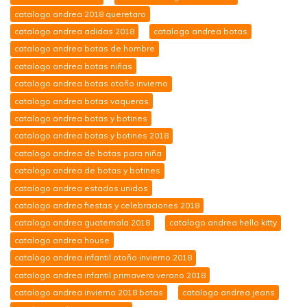
catalogo andrea 2018 queretaro
catalogo andrea adidas 2018
catalogo andrea botas
catalogo andrea botas de hombre
catalogo andrea botas niñas
catalogo andrea botas otoño invierno
catalogo andrea botas vaqueras
catalogo andrea botas y botines
catalogo andrea botas y botines 2018
catalogo andrea de botas para niña
catalogo andrea de botas y botines
catalogo andrea estados unidos
catalogo andrea fiestas y celebraciones 2018
catalogo andrea guatemala 2018
catalogo andrea hello kitty
catalogo andrea house
catalogo andrea infantil otoño invierno 2018
catalogo andrea infantil primavera verano 2018
catalogo andrea invierno 2018 botas
catalogo andrea jeans