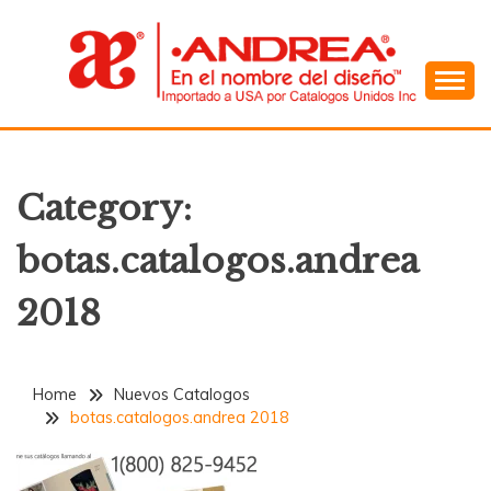
Skip
to
content
En el Nombre del Diseño
ANDREA
Category:
botas.catalogos.andrea
2018
Home
Nuevos Catalogos
botas.catalogos.andrea 2018