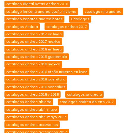
catalogo digital botas andrea 2018
catalogo lenceria andrea otoño invierno
catalogo mia andrea
catalogo zapatos andrea botas
Catalogos
catalogos Andrea
catalogos andrea 2017
catálogos andrea 2017 en linea
catalogos andrea 2017 mexico
catalogos andrea 2018 en linea
catalogos andrea 2018 guatemala
catalogos andrea 2018 mexico
catalogos andrea 2018 otoño invierno en linea
catalogos andrea 2018 queretaro
catalogos andrea 2018 sandalias
catalogos andrea 2018 y 2018
catalogos andrea a
catalogos andrea abierto
catalogos andrea abierto 2017
catalogos andrea abril mayo
catalogos andrea abril mayo 2017
catalogos andrea accesorios
catalogos andrea accesorios 2017