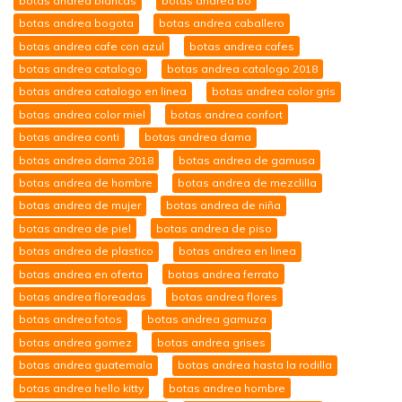
botas andrea blancas
botas andrea bo
botas andrea bogota
botas andrea caballero
botas andrea cafe con azul
botas andrea cafes
botas andrea catalogo
botas andrea catalogo 2018
botas andrea catalogo en linea
botas andrea color gris
botas andrea color miel
botas andrea confort
botas andrea conti
botas andrea dama
botas andrea dama 2018
botas andrea de gamusa
botas andrea de hombre
botas andrea de mezclilla
botas andrea de mujer
botas andrea de niña
botas andrea de piel
botas andrea de piso
botas andrea de plastico
botas andrea en linea
botas andrea en oferta
botas andrea ferrato
botas andrea floreadas
botas andrea flores
botas andrea fotos
botas andrea gamuza
botas andrea gomez
botas andrea grises
botas andrea guatemala
botas andrea hasta la rodilla
botas andrea hello kitty
botas andrea hombre