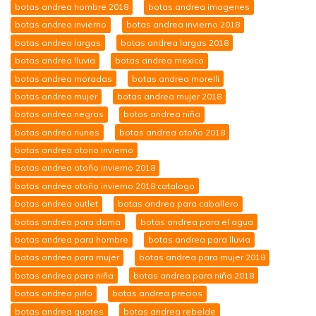
botas andrea hombre 2018
botas andrea imagenes
botas andrea invierno
botas andrea invierno 2018
botas andrea largas
botas andrea largas 2018
botas andrea lluvia
botas andrea mexico
botas andrea moradas
botas andrea morelli
botas andrea mujer
botas andrea mujer 2018
botas andrea negras
botas andrea niña
botas andrea nunes
botas andrea otoño 2018
botas andrea otono invierno
botas andrea otoño invierno 2018
botas andrea otoño invierno 2018 catalogo
botas andrea outlet
botas andrea para caballero
botas andrea para dama
botas andrea para el agua
botas andrea para hombre
botas andrea para lluvia
botas andrea para mujer
botas andrea para mujer 2018
botas andrea para niña
botas andrea para niña 2018
botas andrea pirlo
botas andrea precios
botas andrea quotes
botas andrea rebelde