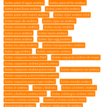
botas para el agua andrea
botas para el frio andrea
botas para lluvia andrea
botas para niña andrea
botas para niña marca andrea
botas rojas andrea 2018
botas rojas de andrea
botas rojas en andrea
botas romanas andrea
botas rosas andrea
botas rossi andrea
botas tacon andrea
botas tenis andrea
botas tipo ugg andrea
botas toy story andrea
botas transparentes andrea
botas ugg andrea
botas vaqueras andrea
botas vaqueras andrea 2018
botas vaqueras andrea de mujer
botas vaqueras andrea para hombre
botas vaqueras andrea para mujer
botas vaqueras en andrea
botas vaqueras para hombre andrea
botas vaqueras para mujer andrea
botas woody andrea
botas xl andrea
Botas y Botines
botas y botines andrea
botas y botines andrea 2018
botas.catalogos.andrea 2018
botines y botas andrea
botines y botas andrea 2018
buscar botas andrea
buscar catálogos de andrea