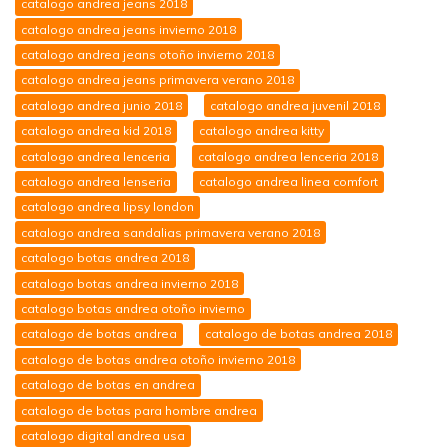
catalogo andrea jeans 2018
catalogo andrea jeans invierno 2018
catalogo andrea jeans otoño invierno 2018
catalogo andrea jeans primavera verano 2018
catalogo andrea junio 2018
catalogo andrea juvenil 2018
catalogo andrea kid 2018
catalogo andrea kitty
catalogo andrea lenceria
catalogo andrea lenceria 2018
catalogo andrea lenseria
catalogo andrea linea comfort
catalogo andrea lipsy london
catalogo andrea sandalias primavera verano 2018
catalogo botas andrea 2018
catalogo botas andrea invierno 2018
catalogo botas andrea otoño invierno
catalogo de botas andrea
catalogo de botas andrea 2018
catalogo de botas andrea otoño invierno 2018
catalogo de botas en andrea
catalogo de botas para hombre andrea
catalogo digital andrea usa