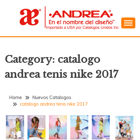
Skip
to
content
En el Nombre del Diseño
ANDREA
Category:
catalogo
andrea tenis nike 2017
Home
Nuevos Catalogos
catalogo andrea tenis nike 2017