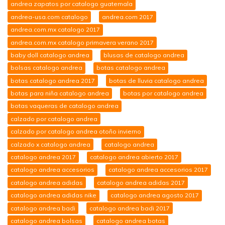
andrea zapatos por catalogo guatemala
andrea-usa.com catalogo
andrea.com 2017
andrea.com.mx catalogo 2017
andrea.com.mx catalogo primavera verano 2017
baby doll catalogo andrea
blusas de catalogo andrea
bolsas catalogo andrea
botas catalogo andrea
botas catalogo andrea 2017
botas de lluvia catalogo andrea
botas para niña catalogo andrea
botas por catalogo andrea
botas vaqueras de catalogo andrea
calzado por catalogo andrea
calzado por catalogo andrea otoño invierno
calzado x catalogo andrea
catalogo andrea
catalogo andrea 2017
catalogo andrea abierto 2017
catalogo andrea accesorios
catalogo andrea accesorios 2017
catalogo andrea adidas
catalogo andrea adidas 2017
catalogo andrea adidas nike
catalogo andrea agosto 2017
catalogo andrea badi
catalogo andrea badi 2017
catalogo andrea bolsas
catalogo andrea botas