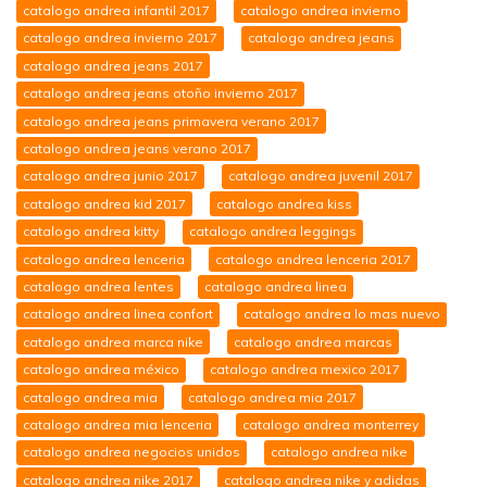
catalogo andrea infantil 2017
catalogo andrea invierno
catalogo andrea invierno 2017
catalogo andrea jeans
catalogo andrea jeans 2017
catalogo andrea jeans otoño invierno 2017
catalogo andrea jeans primavera verano 2017
catalogo andrea jeans verano 2017
catalogo andrea junio 2017
catalogo andrea juvenil 2017
catalogo andrea kid 2017
catalogo andrea kiss
catalogo andrea kitty
catalogo andrea leggings
catalogo andrea lenceria
catalogo andrea lenceria 2017
catalogo andrea lentes
catalogo andrea linea
catalogo andrea linea confort
catalogo andrea lo mas nuevo
catalogo andrea marca nike
catalogo andrea marcas
catalogo andrea méxico
catalogo andrea mexico 2017
catalogo andrea mia
catalogo andrea mia 2017
catalogo andrea mia lenceria
catalogo andrea monterrey
catalogo andrea negocios unidos
catalogo andrea nike
catalogo andrea nike 2017
catalogo andrea nike y adidas