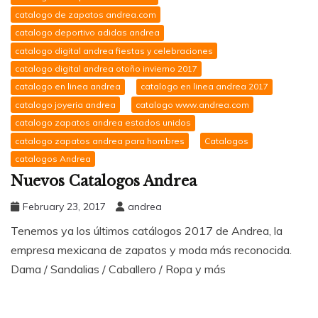
catalogo de zapatos andrea.com
catalogo deportivo adidas andrea
catalogo digital andrea fiestas y celebraciones
catalogo digital andrea otoño invierno 2017
catalogo en linea andrea
catalogo en linea andrea 2017
catalogo joyeria andrea
catalogo www.andrea.com
catalogo zapatos andrea estados unidos
catalogo zapatos andrea para hombres
Catalogos
catalogos Andrea
Nuevos Catalogos Andrea
February 23, 2017
andrea
Tenemos ya los últimos catálogos 2017 de Andrea, la
empresa mexicana de zapatos y moda más reconocida.
Dama / Sandalias / Caballero / Ropa y más