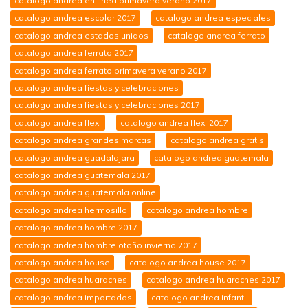
catalogo andrea en linea primavera verano 2017
catalogo andrea escolar 2017
catalogo andrea especiales
catalogo andrea estados unidos
catalogo andrea ferrato
catalogo andrea ferrato 2017
catalogo andrea ferrato primavera verano 2017
catalogo andrea fiestas y celebraciones
catalogo andrea fiestas y celebraciones 2017
catalogo andrea flexi
catalogo andrea flexi 2017
catalogo andrea grandes marcas
catalogo andrea gratis
catalogo andrea guadalajara
catalogo andrea guatemala
catalogo andrea guatemala 2017
catalogo andrea guatemala online
catalogo andrea hermosillo
catalogo andrea hombre
catalogo andrea hombre 2017
catalogo andrea hombre otoño invierno 2017
catalogo andrea house
catalogo andrea house 2017
catalogo andrea huaraches
catalogo andrea huaraches 2017
catalogo andrea importados
catalogo andrea infantil