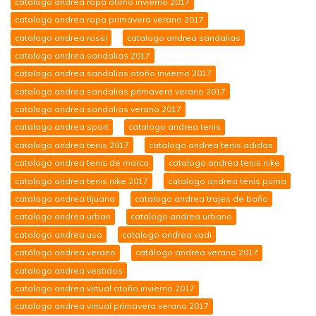
catalogo andrea ropa otoño invierno 2017
catalogo andrea ropa primavera verano 2017
catalogo andrea rossi
catalogo andrea sandalias
catalogo andrea sandalias 2017
catalogo andrea sandalias otoño invierno 2017
catalogo andrea sandalias primavera verano 2017
catalogo andrea sandalias verano 2017
catalogo andrea sport
catalogo andrea tenis
catalogo andrea tenis 2017
catalogo andrea tenis adidas
catalogo andrea tenis de marca
catalogo andrea tenis nike
catalogo andrea tenis nike 2017
catalogo andrea tenis puma
catalogo andrea tijuana
catalogo andrea trajes de baño
catalogo andrea urban
catalogo andrea urbano
catalogo andrea usa
catalogo andrea vadi
catálogo andrea verano
catálogo andrea verano 2017
catalogo andrea vestidos
catalogo andrea virtual otoño invierno 2017
catalogo andrea virtual primavera verano 2017