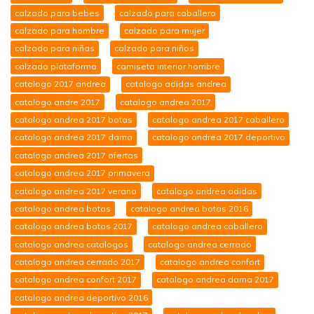
calzado para bebes
calzado para caballero
calzado para hombre
calzado para mujer
calzado para niñas
calzado para niños
calzado plataforma
camiseta interior hombre
catalogo 2017 andrea
catalogo adidas andrea
catalogo andre 2017
catalogo andrea 2017
catalogo andrea 2017 botas
catalogo andrea 2017 caballero
catalogo andrea 2017 dama
catalogo andrea 2017 deportivo
catalogo andrea 2017 ofertas
catalogo andrea 2017 primavera
catalogo andrea 2017 verano
catalogo andrea adidas
catalogo andrea botas
catalogo andrea botas 2016
catalogo andrea botas 2017
catalogo andrea caballero
catalogo andrea catalogos
catalogo andrea cerrado
catalogo andrea cerrado 2017
catalogo andrea confort
catalogo andrea confort 2017
catalogo andrea dama 2017
catalogo andrea deportivo 2016