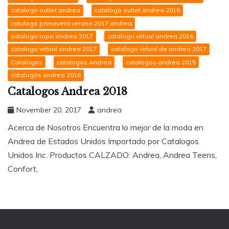
catalogo outlet andrea
catalogo outlet andrea 2016
catalogo primavera verano 2017 andrea
catalogo ropa andrea 2017
catalogo virtual andrea 2016
catalogo virtual andrea 2017
catalogo virtual de andrea 2017
Catalogos
catalogos Andrea
catalogos andrea 2015
catalogos andrea 2016
Catalogos Andrea 2018
November 20, 2017
andrea
Acerca de Nosotros Encuentra lo mejor de la moda en
Andrea de Estados Unidos Importado por Catalogos
Unidos Inc. Productos CALZADO: Andrea, Andrea Teens,
Confort,