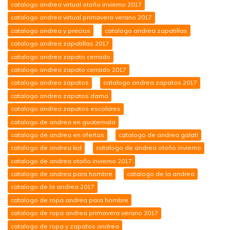
catalogo andrea virtual otoño invierno 2017
catalogo andrea virtual primavera verano 2017
catalogo andrea y precios
catalogo andrea zapatillas
catalogo andrea zapatillas 2017
catalogo andrea zapato cerrado
catalogo andrea zapato cerrado 2017
catalogo andrea zapatos
catalogo andrea zapatos 2017
catalogo andrea zapatos dama
catalogo andrea zapatos escolares
catalogo de andrea en guatemala
catalogo de andrea en ofertas
catalogo de andrea galati
catalogo de andrea kid
catalogo de andrea otoño invierno
catalogo de andrea otoño invierno 2017
catalogo de andrea para hombre
catalogo de la andrea
catalogo de la andrea 2017
catalogo de ropa andrea para hombre
catalogo de ropa andrea primavera verano 2017
catalogo de ropa y zapatos andrea