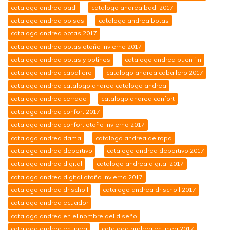
catalogo andrea badi
catalogo andrea badi 2017
catalogo andrea bolsas
catalogo andrea botas
catalogo andrea botas 2017
catalogo andrea botas otoño invierno 2017
catalogo andrea botas y botines
catalogo andrea buen fin
catalogo andrea caballero
catalogo andrea caballero 2017
catalogo andrea catalogo andrea catalogo andrea
catalogo andrea cerrado
catalogo andrea confort
catalogo andrea confort 2017
catalogo andrea confort otoño invierno 2017
catalogo andrea dama
catalogo andrea de ropa
catalogo andrea deportivo
catalogo andrea deportivo 2017
catalogo andrea digital
catalogo andrea digital 2017
catalogo andrea digital otoño invierno 2017
catalogo andrea dr scholl
catalogo andrea dr scholl 2017
catalogo andrea ecuador
catalogo andrea en el nombre del diseño
catalogo andrea en linea
catalogo andrea en linea 2017