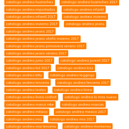
catalogo andrea huaraches
catalogo andrea huaraches 2017
catalogo andrea importados
catalogo andrea infantil
catalogo andrea infantil 2017
catalogo andrea invierno
catalogo andrea invierno 2017
catalogo andrea jeans
catalogo andrea jeans 2017
catalogo andrea jeans otoño invierno 2017
catalogo andrea jeans primavera verano 2017
catalogo andrea jeans verano 2017
catalogo andrea junio 2017
catalogo andrea juvenil 2017
catalogo andrea kid 2017
catalogo andrea kiss
catalogo andrea kitty
catalogo andrea leggings
catalogo andrea lenceria
catalogo andrea lenceria 2017
catalogo andrea lentes
catalogo andrea linea
catalogo andrea linea confort
catalogo andrea lo mas nuevo
catalogo andrea marca nike
catalogo andrea marcas
catalogo andrea méxico
catalogo andrea mexico 2017
catalogo andrea mia
catalogo andrea mia 2017
catalogo andrea mia lenceria
catalogo andrea monterrey