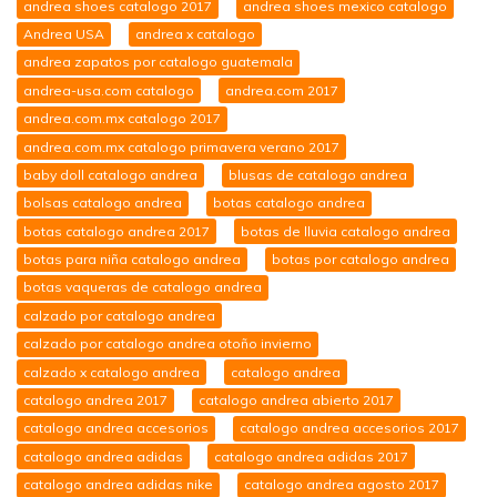
andrea shoes catalogo 2017
andrea shoes mexico catalogo
Andrea USA
andrea x catalogo
andrea zapatos por catalogo guatemala
andrea-usa.com catalogo
andrea.com 2017
andrea.com.mx catalogo 2017
andrea.com.mx catalogo primavera verano 2017
baby doll catalogo andrea
blusas de catalogo andrea
bolsas catalogo andrea
botas catalogo andrea
botas catalogo andrea 2017
botas de lluvia catalogo andrea
botas para niña catalogo andrea
botas por catalogo andrea
botas vaqueras de catalogo andrea
calzado por catalogo andrea
calzado por catalogo andrea otoño invierno
calzado x catalogo andrea
catalogo andrea
catalogo andrea 2017
catalogo andrea abierto 2017
catalogo andrea accesorios
catalogo andrea accesorios 2017
catalogo andrea adidas
catalogo andrea adidas 2017
catalogo andrea adidas nike
catalogo andrea agosto 2017