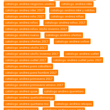
catalogo andrea negocios unidos
catalogo andrea nike
catalogo andrea nike 2017
catalogo andrea nike y adidas
catalogo andrea niña 2017
catalogo andrea niñas
catalogo andrea niños
catalogo andrea niños 2017
catalogo andrea niños otoño invierno 2017
catalogo andrea nuevo
catalogo andrea ofertas
catalogo andrea ofertas 2017
catalogo andrea online
catalogo andrea otoño 2017
catalogo andrea otoño invierno 2017
catalogo andrea outlet
catalogo andrea outlet 2017
catalogo andrea outlet junio 2017
catalogo andrea para caballero
catalogo andrea para hombre 2017
catalogo andrea primavera 2017
catalogo andrea primavera verano 2017
catalogo andrea quax
catalogo andrea queretaro
catalogo andrea quetzaltenango
catalogo andrea quintana roo
catalogo andrea rebajas
catalogo andrea ropa
catalogo andrea ropa 2017