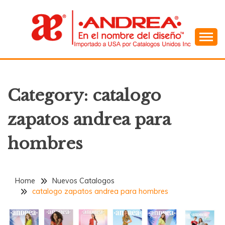
Skip
to
content
En el Nombre del Diseño
ANDREA
Category:
catalogo
zapatos andrea para
hombres
Home
Nuevos Catalogos
catalogo zapatos andrea para hombres