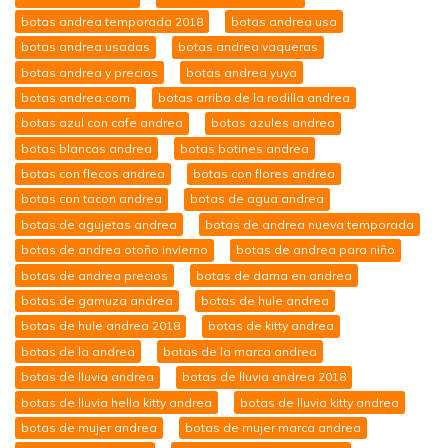
botas andrea temporada 2018
botas andrea usa
botas andrea usadas
botas andrea vaqueras
botas andrea y precios
botas andrea yuya
botas andrea.com
botas arriba de la rodilla andrea
botas azul con cafe andrea
botas azules andrea
botas blancas andrea
botas botines andrea
botas con flecos andrea
botas con flores andrea
botas con tacon andrea
botas de agua andrea
botas de agujetas andrea
botas de andrea nueva temporada
botas de andrea otoño invierno
botas de andrea para niño
botas de andrea precios
botas de dama en andrea
botas de gamuza andrea
botas de hule andrea
botas de hule andrea 2018
botas de kitty andrea
botas de la andrea
botas de la marca andrea
botas de lluvia andrea
botas de lluvia andrea 2018
botas de lluvia hello kitty andrea
botas de lluvia kitty andrea
botas de mujer andrea
botas de mujer marca andrea