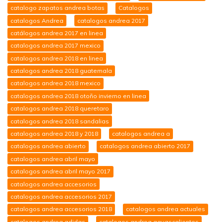
catalogo zapatos andrea botas
Catalogos
catalogos Andrea
catalogos andrea 2017
catálogos andrea 2017 en linea
catalogos andrea 2017 mexico
catalogos andrea 2018 en linea
catalogos andrea 2018 guatemala
catalogos andrea 2018 mexico
catalogos andrea 2018 otoño invierno en linea
catalogos andrea 2018 queretaro
catalogos andrea 2018 sandalias
catalogos andrea 2018 y 2018
catalogos andrea a
catalogos andrea abierto
catalogos andrea abierto 2017
catalogos andrea abril mayo
catalogos andrea abril mayo 2017
catalogos andrea accesorios
catalogos andrea accesorios 2017
catalogos andrea accesorios 2018
catalogos andrea actuales
catalogos andrea adidas
catalogos andrea aguascalientes