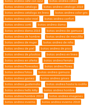
botas andrea cafe con azul
botas andrea cafes
botas andrea catalogo
botas andrea catalogo 2018
botas andrea catalogo en linea
botas andrea color gris
botas andrea color miel
botas andrea confort
botas andrea conti
botas andrea dama
botas andrea dama 2018
botas andrea de gamusa
botas andrea de hombre
botas andrea de mezclilla
botas andrea de mujer
botas andrea de niña
botas andrea de piel
botas andrea de piso
botas andrea de plastico
botas andrea en linea
botas andrea en oferta
botas andrea ferrato
botas andrea floreadas
botas andrea flores
botas andrea fotos
botas andrea gamuza
botas andrea gomez
botas andrea grises
botas andrea guatemala
botas andrea hasta la rodilla
botas andrea hello kitty
botas andrea hombre
botas andrea hombre 2018
botas andrea imagenes
botas andrea invierno
botas andrea invierno 2018