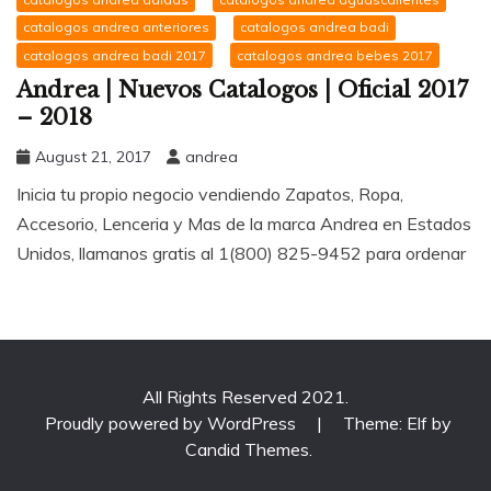
catalogos andrea anteriores
catalogos andrea badi
catalogos andrea badi 2017
catalogos andrea bebes 2017
Andrea | Nuevos Catalogos | Oficial 2017
– 2018
August 21, 2017
andrea
Inicia tu propio negocio vendiendo Zapatos, Ropa,
Accesorio, Lenceria y Mas de la marca Andrea en Estados
Unidos, llamanos gratis al 1(800) 825-9452 para ordenar
All Rights Reserved 2021.
Proudly powered by WordPress
|
Theme: Elf by
Candid Themes
.