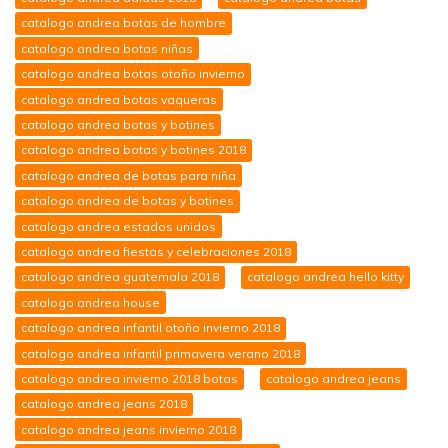
catalogo andrea botas de hombre
catalogo andrea botas niñas
catalogo andrea botas otoño invierno
catalogo andrea botas vaqueras
catalogo andrea botas y botines
catalogo andrea botas y botines 2018
catalogo andrea de botas para niña
catalogo andrea de botas y botines
catalogo andrea estados unidos
catalogo andrea fiestas y celebraciones 2018
catalogo andrea guatemala 2018
catalogo andrea hello kitty
catalogo andrea house
catalogo andrea infantil otoño invierno 2018
catalogo andrea infantil primavera verano 2018
catalogo andrea invierno 2018 botas
catalogo andrea jeans
catalogo andrea jeans 2018
catalogo andrea jeans invierno 2018