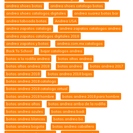
andrea shoes botas
andrea shoes catalogo botas
andrea shoes catalogos digitales
andrea suarez botas bar
andrea taboada botas
Andrea USA
andrea zapatos catalogo
andrea zapatos catalogos andrea
andrea zapatos catalogos digitales 2018
andrea zapatos y botas
andrea.com.mx catalogos
Back To School
bajar catalogos andrea
botas a la rodilla andrea
botas altas andrea
botas altas andrea 2018
botas andrea
botas andrea 2017
botas andrea 2018
botas andrea 2018 bajas
botas andrea 2018 catalogo
botas andrea 2018 catalogo virtual
botas andrea 2018 hombre
botas andrea 2018 para hombre
botas andrea altas
botas andrea arriba de la rodilla
botas andrea azules
botas andrea badi
botas andrea blancas
botas andrea bo
botas andrea bogota
botas andrea caballero