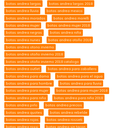
botas andrea largas
botas andrea largas 2018
botas andrea lluvia
botas andrea mexico
botas andrea moradas
botas andrea morelli
botas andrea mujer
botas andrea mujer 2018
botas andrea negras
botas andrea niña
botas andrea nunes
botas andrea otoño 2018
botas andrea otono invierno
botas andrea otoño invierno 2018
botas andrea otoño invierno 2018 catalogo
botas andrea outlet
botas andrea para caballero
botas andrea para dama
botas andrea para el agua
botas andrea para hombre
botas andrea para lluvia
botas andrea para mujer
botas andrea para mujer 2018
botas andrea para niña
botas andrea para niña 2018
botas andrea pirlo
botas andrea precios
botas andrea quotes
botas andrea rebelde
botas andrea rojas
botas andrea rosseti
botas andrea rossi
botas andrea sin tacon