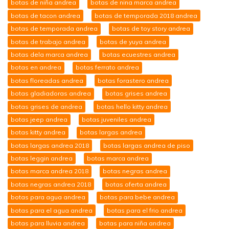
botas de niña andrea
botas de nina marca andrea
botas de tacon andrea
botas de temporada 2018 andrea
botas de temporada andrea
botas de toy story andrea
botas de trabajo andrea
botas de yuya andrea
botas dela marca andrea
botas ecuestres andrea
botas en andrea
botas ferrato andrea
botas floreadas andrea
botas forastero andrea
botas gladiadoras andrea
botas grises andrea
botas grises de andrea
botas hello kitty andrea
botas jeep andrea
botas juveniles andrea
botas kitty andrea
botas largas andrea
botas largas andrea 2018
botas largas andrea de piso
botas leggin andrea
botas marca andrea
botas marca andrea 2018
botas negras andrea
botas negras andrea 2018
botas oferta andrea
botas para agua andrea
botas para bebe andrea
botas para el agua andrea
botas para el frio andrea
botas para lluvia andrea
botas para niña andrea