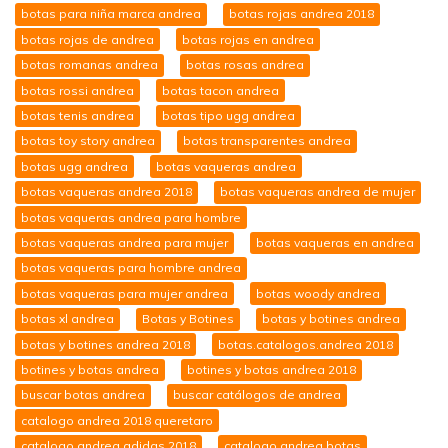
botas para niña marca andrea
botas rojas andrea 2018
botas rojas de andrea
botas rojas en andrea
botas romanas andrea
botas rosas andrea
botas rossi andrea
botas tacon andrea
botas tenis andrea
botas tipo ugg andrea
botas toy story andrea
botas transparentes andrea
botas ugg andrea
botas vaqueras andrea
botas vaqueras andrea 2018
botas vaqueras andrea de mujer
botas vaqueras andrea para hombre
botas vaqueras andrea para mujer
botas vaqueras en andrea
botas vaqueras para hombre andrea
botas vaqueras para mujer andrea
botas woody andrea
botas xl andrea
Botas y Botines
botas y botines andrea
botas y botines andrea 2018
botas.catalogos.andrea 2018
botines y botas andrea
botines y botas andrea 2018
buscar botas andrea
buscar catálogos de andrea
catalogo andrea 2018 queretaro
catalogo andrea adidas 2018
catalogo andrea botas