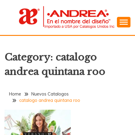
Skip
to
content
En el Nombre del Diseño
ANDREA
Category:
catalogo
andrea quintana roo
Home
Nuevos Catalogos
catalogo andrea quintana roo