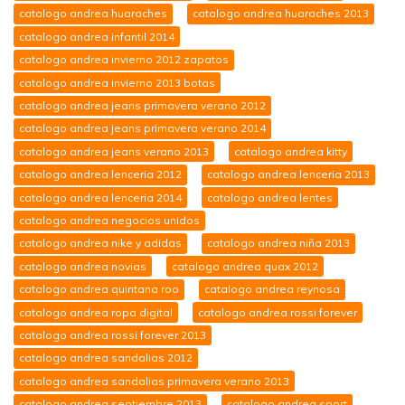
catalogo andrea huaraches
catalogo andrea huaraches 2013
catalogo andrea infantil 2014
catalogo andrea invierno 2012 zapatos
catalogo andrea invierno 2013 botas
catalogo andrea jeans primavera verano 2012
catalogo andrea jeans primavera verano 2014
catalogo andrea jeans verano 2013
catalogo andrea kitty
catalogo andrea lenceria 2012
catalogo andrea lenceria 2013
catalogo andrea lenceria 2014
catalogo andrea lentes
catalogo andrea negocios unidos
catalogo andrea nike y adidas
catalogo andrea niña 2013
catalogo andrea novias
catalogo andrea quax 2012
catalogo andrea quintana roo
catalogo andrea reynosa
catalogo andrea ropa digital
catalogo andrea rossi forever
catalogo andrea rossi forever 2013
catalogo andrea sandalias 2012
catalogo andrea sandalias primavera verano 2013
catalogo andrea septiembre 2013
catalogo andrea sport