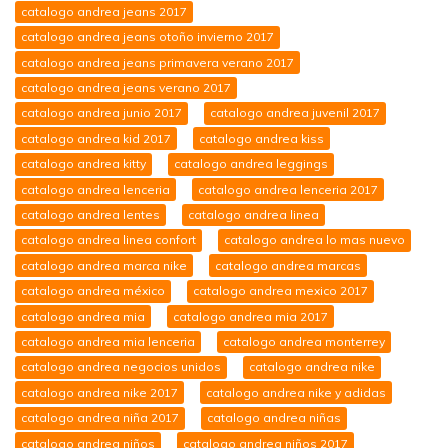
catalogo andrea jeans 2017
catalogo andrea jeans otoño invierno 2017
catalogo andrea jeans primavera verano 2017
catalogo andrea jeans verano 2017
catalogo andrea junio 2017
catalogo andrea juvenil 2017
catalogo andrea kid 2017
catalogo andrea kiss
catalogo andrea kitty
catalogo andrea leggings
catalogo andrea lenceria
catalogo andrea lenceria 2017
catalogo andrea lentes
catalogo andrea linea
catalogo andrea linea confort
catalogo andrea lo mas nuevo
catalogo andrea marca nike
catalogo andrea marcas
catalogo andrea méxico
catalogo andrea mexico 2017
catalogo andrea mia
catalogo andrea mia 2017
catalogo andrea mia lenceria
catalogo andrea monterrey
catalogo andrea negocios unidos
catalogo andrea nike
catalogo andrea nike 2017
catalogo andrea nike y adidas
catalogo andrea niña 2017
catalogo andrea niñas
catalogo andrea niños
catalogo andrea niños 2017