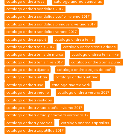
catalogo andrea rossi
catalogo andrea sandalias
catalogo andrea sandalias 2017
catalogo andrea sandalias otoño invierno 2017
catalogo andrea sandalias primavera verano 2017
catalogo andrea sandalias verano 2017
catalogo andrea sport
catalogo andrea tenis
catalogo andrea tenis 2017
catalogo andrea tenis adidas
catalogo andrea tenis de marca
catalogo andrea tenis nike
catalogo andrea tenis nike 2017
catalogo andrea tenis puma
catalogo andrea tijuana
catalogo andrea trajes de baño
catalogo andrea urban
catalogo andrea urbano
catalogo andrea usa
catalogo andrea vadi
catálogo andrea verano
catálogo andrea verano 2017
catalogo andrea vestidos
catalogo andrea virtual otoño invierno 2017
catalogo andrea virtual primavera verano 2017
catalogo andrea y precios
catalogo andrea zapatillas
catalogo andrea zapatillas 2017