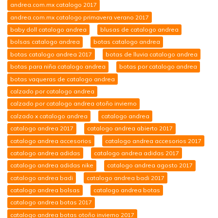
andrea.com.mx catalogo 2017
andrea.com.mx catalogo primavera verano 2017
baby doll catalogo andrea
blusas de catalogo andrea
bolsas catalogo andrea
botas catalogo andrea
botas catalogo andrea 2017
botas de lluvia catalogo andrea
botas para niña catalogo andrea
botas por catalogo andrea
botas vaqueras de catalogo andrea
calzado por catalogo andrea
calzado por catalogo andrea otoño invierno
calzado x catalogo andrea
catalogo andrea
catalogo andrea 2017
catalogo andrea abierto 2017
catalogo andrea accesorios
catalogo andrea accesorios 2017
catalogo andrea adidas
catalogo andrea adidas 2017
catalogo andrea adidas nike
catalogo andrea agosto 2017
catalogo andrea badi
catalogo andrea badi 2017
catalogo andrea bolsas
catalogo andrea botas
catalogo andrea botas 2017
catalogo andrea botas otoño invierno 2017