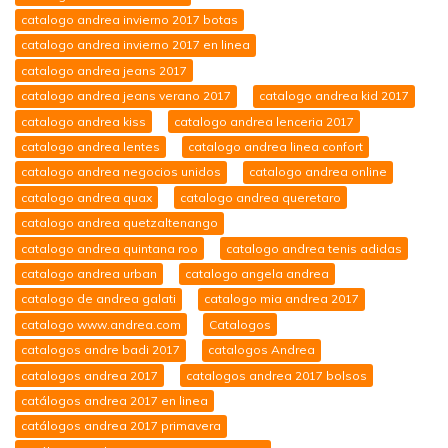
catalogo andrea invierno 2017 botas
catalogo andrea invierno 2017 en linea
catalogo andrea jeans 2017
catalogo andrea jeans verano 2017
catalogo andrea kid 2017
catalogo andrea kiss
catalogo andrea lenceria 2017
catalogo andrea lentes
catalogo andrea linea confort
catalogo andrea negocios unidos
catalogo andrea online
catalogo andrea quax
catalogo andrea queretaro
catalogo andrea quetzaltenango
catalogo andrea quintana roo
catalogo andrea tenis adidas
catalogo andrea urban
catalogo angela andrea
catalogo de andrea galati
catalogo mia andrea 2017
catalogo www.andrea.com
Catalogos
catalogos andre badi 2017
catalogos Andrea
catalogos andrea 2017
catalogos andrea 2017 bolsos
catálogos andrea 2017 en linea
catálogos andrea 2017 primavera