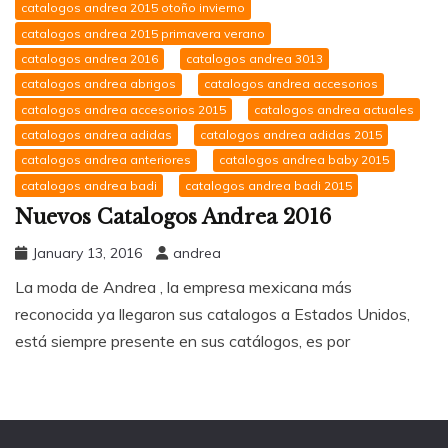
catalogos andrea 2015 otoño invierno
catalogos andrea 2015 primavera verano
catalogos andrea 2016
catalogos andrea 3013
catalogos andrea abrigos
catalogos andrea accesorios
catalogos andrea accesorios 2015
catalogos andrea actuales
catalogos andrea adidas
catalogos andrea adidas 2015
catalogos andrea anteriores
catalogos andrea baby 2015
catalogos andrea badi
catalogos andrea badi 2015
Nuevos Catalogos Andrea 2016
January 13, 2016
andrea
La moda de Andrea , la empresa mexicana más
reconocida ya llegaron sus catalogos a Estados Unidos,
está siempre presente en sus catálogos, es por