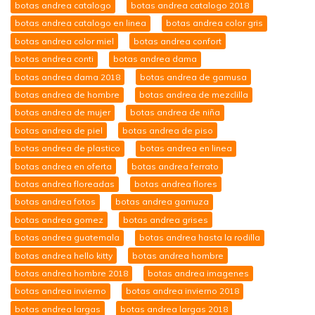
botas andrea catalogo
botas andrea catalogo 2018
botas andrea catalogo en linea
botas andrea color gris
botas andrea color miel
botas andrea confort
botas andrea conti
botas andrea dama
botas andrea dama 2018
botas andrea de gamusa
botas andrea de hombre
botas andrea de mezclilla
botas andrea de mujer
botas andrea de niña
botas andrea de piel
botas andrea de piso
botas andrea de plastico
botas andrea en linea
botas andrea en oferta
botas andrea ferrato
botas andrea floreadas
botas andrea flores
botas andrea fotos
botas andrea gamuza
botas andrea gomez
botas andrea grises
botas andrea guatemala
botas andrea hasta la rodilla
botas andrea hello kitty
botas andrea hombre
botas andrea hombre 2018
botas andrea imagenes
botas andrea invierno
botas andrea invierno 2018
botas andrea largas
botas andrea largas 2018