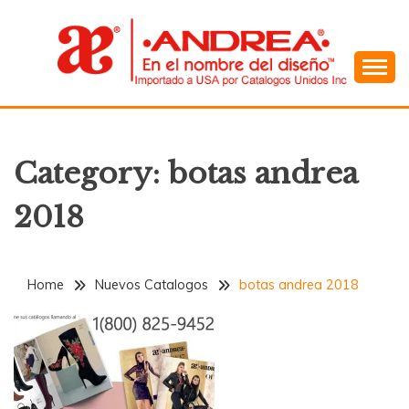
Skip
to
content
En el Nombre del Diseño
ANDREA
Category:
botas andrea
2018
Home
Nuevos Catalogos
botas andrea 2018