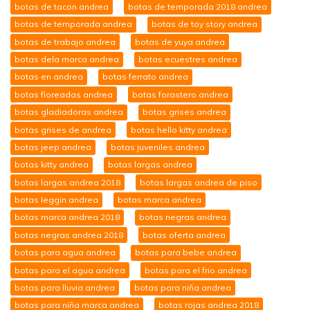
botas de tacon andrea
botas de temporada 2018 andrea
botas de temporada andrea
botas de toy story andrea
botas de trabajo andrea
botas de yuya andrea
botas dela marca andrea
botas ecuestres andrea
botas en andrea
botas ferrato andrea
botas floreadas andrea
botas forastero andrea
botas gladiadoras andrea
botas grises andrea
botas grises de andrea
botas hello kitty andrea
botas jeep andrea
botas juveniles andrea
botas kitty andrea
botas largas andrea
botas largas andrea 2018
botas largas andrea de piso
botas leggin andrea
botas marca andrea
botas marca andrea 2018
botas negras andrea
botas negras andrea 2018
botas oferta andrea
botas para agua andrea
botas para bebe andrea
botas para el agua andrea
botas para el frio andrea
botas para lluvia andrea
botas para niña andrea
botas para niña marca andrea
botas rojas andrea 2018