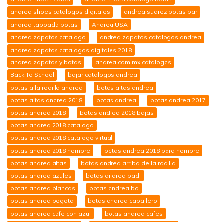
andrea shoes catalogos digitales
andrea suarez botas bar
andrea taboada botas
Andrea USA
andrea zapatos catalogo
andrea zapatos catalogos andrea
andrea zapatos catalogos digitales 2018
andrea zapatos y botas
andrea.com.mx catalogos
Back To School
bajar catalogos andrea
botas a la rodilla andrea
botas altas andrea
botas altas andrea 2018
botas andrea
botas andrea 2017
botas andrea 2018
botas andrea 2018 bajas
botas andrea 2018 catalogo
botas andrea 2018 catalogo virtual
botas andrea 2018 hombre
botas andrea 2018 para hombre
botas andrea altas
botas andrea arriba de la rodilla
botas andrea azules
botas andrea badi
botas andrea blancas
botas andrea bo
botas andrea bogota
botas andrea caballero
botas andrea cafe con azul
botas andrea cafes