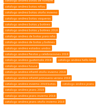
catalogo andrea botas de hombre
catalogo andrea botas niñas
catalogo andrea botas otoño invierno
catalogo andrea botas vaqueras
catalogo andrea botas y botines
catalogo andrea botas y botines 2018
catalogo andrea de botas para niña
catalogo andrea de botas y botines
catalogo andrea estados unidos
catalogo andrea fiestas y celebraciones 2018
catalogo andrea guatemala 2018
catalogo andrea hello kitty
catalogo andrea house
catalogo andrea infantil otoño invierno 2018
catalogo andrea infantil primavera verano 2018
catalogo andrea invierno 2018 botas
catalogo andrea jeans
catalogo andrea jeans 2018
catalogo andrea jeans invierno 2018
catalogo andrea jeans otoño invierno 2018