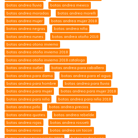
botas andrea lluvia
botas andrea mexico
botas andrea moradas
botas andrea morelli
botas andrea mujer
botas andrea mujer 2018
botas andrea negras
botas andrea niña
botas andrea nunes
botas andrea otoño 2018
botas andrea otono invierno
botas andrea otoño invierno 2018
botas andrea otoño invierno 2018 catalogo
botas andrea outlet
botas andrea para caballero
botas andrea para dama
botas andrea para el agua
botas andrea para hombre
botas andrea para lluvia
botas andrea para mujer
botas andrea para mujer 2018
botas andrea para niña
botas andrea para niña 2018
botas andrea pirlo
botas andrea precios
botas andrea quotes
botas andrea rebelde
botas andrea rojas
botas andrea rosseti
botas andrea rossi
botas andrea sin tacon