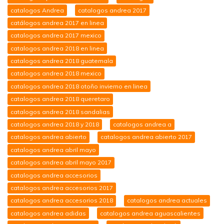
catalogos Andrea
catalogos andrea 2017
catálogos andrea 2017 en linea
catalogos andrea 2017 mexico
catalogos andrea 2018 en linea
catalogos andrea 2018 guatemala
catalogos andrea 2018 mexico
catalogos andrea 2018 otoño invierno en linea
catalogos andrea 2018 queretaro
catalogos andrea 2018 sandalias
catalogos andrea 2018 y 2018
catalogos andrea a
catalogos andrea abierto
catalogos andrea abierto 2017
catalogos andrea abril mayo
catalogos andrea abril mayo 2017
catalogos andrea accesorios
catalogos andrea accesorios 2017
catalogos andrea accesorios 2018
catalogos andrea actuales
catalogos andrea adidas
catalogos andrea aguascalientes