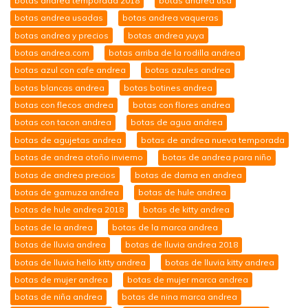
botas andrea temporada 2018
botas andrea usa
botas andrea usadas
botas andrea vaqueras
botas andrea y precios
botas andrea yuya
botas andrea.com
botas arriba de la rodilla andrea
botas azul con cafe andrea
botas azules andrea
botas blancas andrea
botas botines andrea
botas con flecos andrea
botas con flores andrea
botas con tacon andrea
botas de agua andrea
botas de agujetas andrea
botas de andrea nueva temporada
botas de andrea otoño invierno
botas de andrea para niño
botas de andrea precios
botas de dama en andrea
botas de gamuza andrea
botas de hule andrea
botas de hule andrea 2018
botas de kitty andrea
botas de la andrea
botas de la marca andrea
botas de lluvia andrea
botas de lluvia andrea 2018
botas de lluvia hello kitty andrea
botas de lluvia kitty andrea
botas de mujer andrea
botas de mujer marca andrea
botas de niña andrea
botas de nina marca andrea