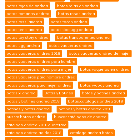
botas rojas de andrea
botas rojas en andrea
botas romanas andrea
botas rosas andrea
botas rossi andrea
botas tacon andrea
botas tenis andrea
botas tipo ugg andrea
botas toy story andrea
botas transparentes andrea
botas ugg andrea
botas vaqueras andrea
botas vaqueras andrea 2018
botas vaqueras andrea de mujer
botas vaqueras andrea para hombre
botas vaqueras andrea para mujer
botas vaqueras en andrea
botas vaqueras para hombre andrea
botas vaqueras para mujer andrea
botas woody andrea
botas xl andrea
Botas y Botines
botas y botines andrea
botas y botines andrea 2018
botas.catalogos.andrea 2018
botines y botas andrea
botines y botas andrea 2018
buscar botas andrea
buscar catálogos de andrea
catalogo andrea 2018 queretaro
catalogo andrea adidas 2018
catalogo andrea botas