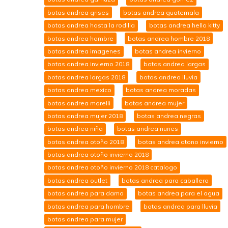
botas andrea grises
botas andrea guatemala
botas andrea hasta la rodilla
botas andrea hello kitty
botas andrea hombre
botas andrea hombre 2018
botas andrea imagenes
botas andrea invierno
botas andrea invierno 2018
botas andrea largas
botas andrea largas 2018
botas andrea lluvia
botas andrea mexico
botas andrea moradas
botas andrea morelli
botas andrea mujer
botas andrea mujer 2018
botas andrea negras
botas andrea niña
botas andrea nunes
botas andrea otoño 2018
botas andrea otono invierno
botas andrea otoño invierno 2018
botas andrea otoño invierno 2018 catalogo
botas andrea outlet
botas andrea para caballero
botas andrea para dama
botas andrea para el agua
botas andrea para hombre
botas andrea para lluvia
botas andrea para mujer