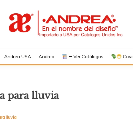
Andrea USA
Andrea
⭠ Ver Catálogos
Covi
a para lluvia
a lluvia