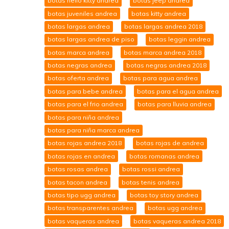
botas hello kitty andrea
botas jeep andrea
botas juveniles andrea
botas kitty andrea
botas largas andrea
botas largas andrea 2018
botas largas andrea de piso
botas leggin andrea
botas marca andrea
botas marca andrea 2018
botas negras andrea
botas negras andrea 2018
botas oferta andrea
botas para agua andrea
botas para bebe andrea
botas para el agua andrea
botas para el frio andrea
botas para lluvia andrea
botas para niña andrea
botas para niña marca andrea
botas rojas andrea 2018
botas rojas de andrea
botas rojas en andrea
botas romanas andrea
botas rosas andrea
botas rossi andrea
botas tacon andrea
botas tenis andrea
botas tipo ugg andrea
botas toy story andrea
botas transparentes andrea
botas ugg andrea
botas vaqueras andrea
botas vaqueras andrea 2018