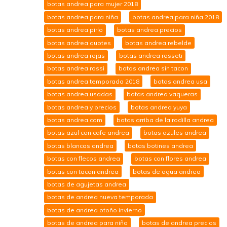
botas andrea para mujer 2018
botas andrea para niña
botas andrea para niña 2018
botas andrea pirlo
botas andrea precios
botas andrea quotes
botas andrea rebelde
botas andrea rojas
botas andrea rosseti
botas andrea rossi
botas andrea sin tacon
botas andrea temporada 2018
botas andrea usa
botas andrea usadas
botas andrea vaqueras
botas andrea y precios
botas andrea yuya
botas andrea.com
botas arriba de la rodilla andrea
botas azul con cafe andrea
botas azules andrea
botas blancas andrea
botas botines andrea
botas con flecos andrea
botas con flores andrea
botas con tacon andrea
botas de agua andrea
botas de agujetas andrea
botas de andrea nueva temporada
botas de andrea otoño invierno
botas de andrea para niño
botas de andrea precios