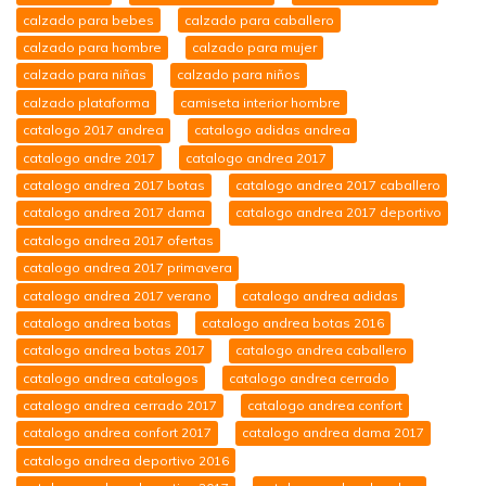
calzado para bebes
calzado para caballero
calzado para hombre
calzado para mujer
calzado para niñas
calzado para niños
calzado plataforma
camiseta interior hombre
catalogo 2017 andrea
catalogo adidas andrea
catalogo andre 2017
catalogo andrea 2017
catalogo andrea 2017 botas
catalogo andrea 2017 caballero
catalogo andrea 2017 dama
catalogo andrea 2017 deportivo
catalogo andrea 2017 ofertas
catalogo andrea 2017 primavera
catalogo andrea 2017 verano
catalogo andrea adidas
catalogo andrea botas
catalogo andrea botas 2016
catalogo andrea botas 2017
catalogo andrea caballero
catalogo andrea catalogos
catalogo andrea cerrado
catalogo andrea cerrado 2017
catalogo andrea confort
catalogo andrea confort 2017
catalogo andrea dama 2017
catalogo andrea deportivo 2016