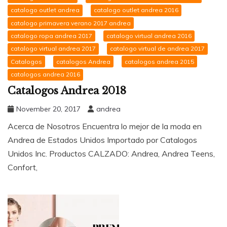
catalogo outlet andrea
catalogo outlet andrea 2016
catalogo primavera verano 2017 andrea
catalogo ropa andrea 2017
catalogo virtual andrea 2016
catalogo virtual andrea 2017
catalogo virtual de andrea 2017
Catalogos
catalogos Andrea
catalogos andrea 2015
catalogos andrea 2016
Catalogos Andrea 2018
November 20, 2017
andrea
Acerca de Nosotros Encuentra lo mejor de la moda en
Andrea de Estados Unidos Importado por Catalogos
Unidos Inc. Productos CALZADO: Andrea, Andrea Teens,
Confort,