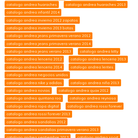
catalogo andrea huaraches
catalogo andrea huaraches 2013
catalogo andrea infantil 2014
catalogo andrea invierno 2012 zapatos
catalogo andrea invierno 2013 botas
catalogo andrea jeans primavera verano 2012
catalogo andrea jeans primavera verano 2014
catalogo andrea jeans verano 2013
catalogo andrea kitty
catalogo andrea lenceria 2012
catalogo andrea lenceria 2013
catalogo andrea lenceria 2014
catalogo andrea lentes
catalogo andrea negocios unidos
catalogo andrea nike y adidas
catalogo andrea niña 2013
catalogo andrea novias
catalogo andrea quax 2012
catalogo andrea quintana roo
catalogo andrea reynosa
catalogo andrea ropa digital
catalogo andrea rossi forever
catalogo andrea rossi forever 2013
catalogo andrea sandalias 2012
catalogo andrea sandalias primavera verano 2013
catalogo andrea septiembre 2013
catalogo andrea sport