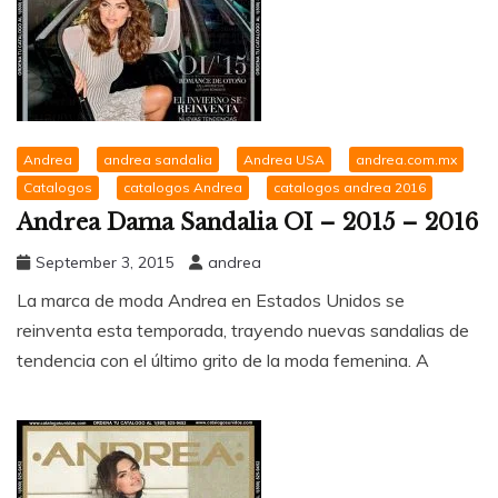
Andrea
andrea sandalia
Andrea USA
andrea.com.mx
Catalogos
catalogos Andrea
catalogos andrea 2016
Andrea Dama Sandalia OI – 2015 – 2016
September 3, 2015
andrea
La marca de moda Andrea en Estados Unidos se
reinventa esta temporada, trayendo nuevas sandalias de
tendencia con el último grito de la moda femenina. A