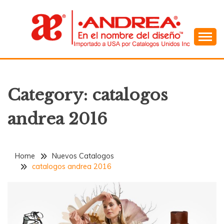
Skip
to
content
En el Nombre del Diseño
ANDREA
Category:
catalogos
andrea 2016
Home
Nuevos Catalogos
catalogos andrea 2016