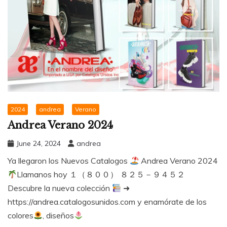
2024
andrea
Verano
Andrea Verano 2024
June 24, 2024
andrea
Ya llegaron los Nuevos Catalogos
Andrea Verano 2024
Llamanos hoy １（８００） ８２５－９４５２
Descubre la nueva colección
➜
https://andrea.catalogosunidos.com y enamórate de los
colores
, diseños