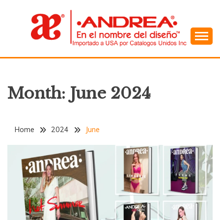
Skip
to
content
En el Nombre del Diseño
ANDREA
Month:
June 2024
Home
2024
June