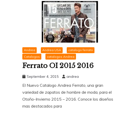
Andrea
Andrea USA
catalogo ferrato
Catalogos
catalogos Andrea
Ferrato OI 2015 2016
September 4, 2015
andrea
El Nuevo Catalogo Andrea Ferrato, una gran
variedad de zapatos de hombre de moda, para el
Otoño-Invierno 2015 – 2016. Conoce los diseños
mas destacados para