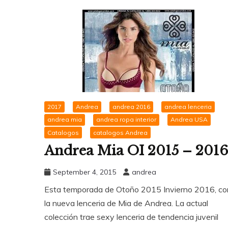
2017
Andrea
andrea 2016
andrea lenceria
andrea mia
andrea ropa interior
Andrea USA
Catalogos
catalogos Andrea
Andrea Mia OI 2015 – 2016
September 4, 2015
andrea
Esta temporada de Otoño 2015 Invierno 2016, co
la nueva lenceria de Mia de Andrea. La actual
colección trae sexy lenceria de tendencia juvenil