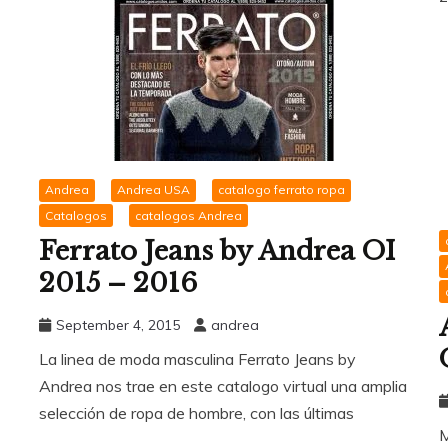
Andrea
Andrea USA
catalogo ferrato ropa
Catalogos
catalogos Andrea
Ferrato Jeans by Andrea OI
2015 – 2016
September 4, 2015
andrea
La linea de moda masculina Ferrato Jeans by
Andrea nos trae en este catalogo virtual una amplia
selección de ropa de hombre, con las últimas
M