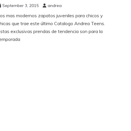
September 3, 2015
andrea
os mas modernos zapatos juveniles para chicos y
hicas que trae este último Catalogo Andrea Teens.
stas exclusivas prendas de tendencia son para la
emporada