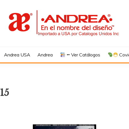
Andrea USA
Andrea
⭠ Ver Catálogos
Covi
15