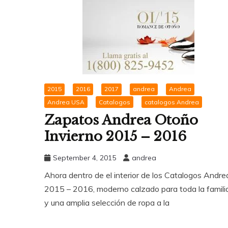
2015
2016
2017
andrea
Andrea
Andrea USA
Catalogos
catalogos Andrea
Zapatos Andrea Otoño
Invierno 2015 – 2016
September 4, 2015
andrea
Ahora dentro de el interior de los Catalogos Andre
2015 – 2016, moderno calzado para toda la famili
y una amplia selección de ropa a la