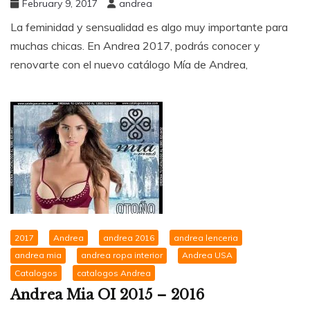
February 9, 2017
andrea
La feminidad y sensualidad es algo muy importante para
muchas chicas. En Andrea 2017, podrás conocer y
renovarte con el nuevo catálogo Mía de Andrea,
2017
Andrea
andrea 2016
andrea lenceria
andrea mia
andrea ropa interior
Andrea USA
Catalogos
catalogos Andrea
Andrea Mia OI 2015 – 2016