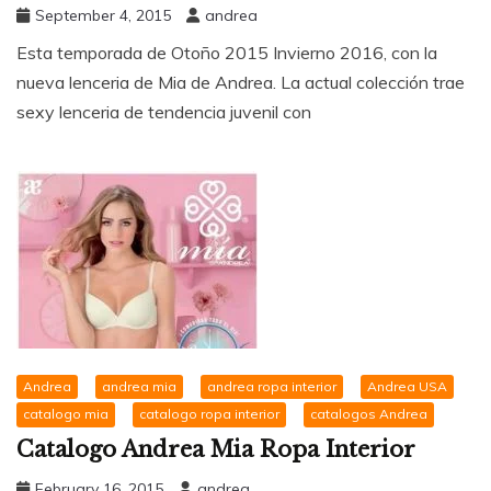
September 4, 2015
andrea
Esta temporada de Otoño 2015 Invierno 2016, con la
nueva lenceria de Mia de Andrea. La actual colección trae
sexy lenceria de tendencia juvenil con
Andrea
andrea mia
andrea ropa interior
Andrea USA
catalogo mia
catalogo ropa interior
catalogos Andrea
Catalogo Andrea Mia Ropa Interior
February 16, 2015
andrea