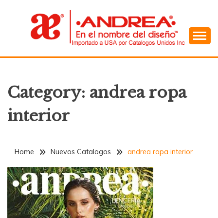
Skip
to
content
En el Nombre del Diseño
ANDREA
Category:
andrea ropa
interior
Home
Nuevos Catalogos
andrea ropa interior