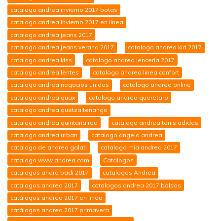
catalogo andrea invierno 2017 botas
catalogo andrea invierno 2017 en linea
catalogo andrea jeans 2017
catalogo andrea jeans verano 2017
catalogo andrea kid 2017
catalogo andrea kiss
catalogo andrea lenceria 2017
catalogo andrea lentes
catalogo andrea linea confort
catalogo andrea negocios unidos
catalogo andrea online
catalogo andrea quax
catalogo andrea queretaro
catalogo andrea quetzaltenango
catalogo andrea quintana roo
catalogo andrea tenis adidas
catalogo andrea urban
catalogo angela andrea
catalogo de andrea galati
catalogo mia andrea 2017
catalogo www.andrea.com
Catalogos
catalogos andre badi 2017
catalogos Andrea
catalogos andrea 2017
catalogos andrea 2017 bolsos
catálogos andrea 2017 en linea
catálogos andrea 2017 primavera