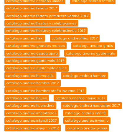
catalogo andrea estados unidos
catalogo andrea ferrato
catalogo andrea ferrato 2017
catalogo andrea ferrato primavera verano 2017
catalogo andrea fiestas y celebraciones
catalogo andrea fiestas y celebraciones 2017
catalogo andrea flexi
catalogo andrea flexi 2017
catalogo andrea grandes marcas
catalogo andrea gratis
catalogo andrea guadalajara
catalogo andrea guatemala
catalogo andrea guatemala 2017
catalogo andrea guatemala online
catalogo andrea hermosillo
catalogo andrea hombre
catalogo andrea hombre 2017
catalogo andrea hombre otoño invierno 2017
catalogo andrea house
catalogo andrea house 2017
catalogo andrea huaraches
catalogo andrea huaraches 2017
catalogo andrea importados
catalogo andrea infantil
catalogo andrea infantil 2017
catalogo andrea invierno
catalogo andrea invierno 2017
catalogo andrea jeans