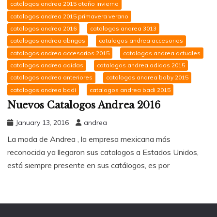
catalogos andrea 2015 otoño invierno
catalogos andrea 2015 primavera verano
catalogos andrea 2016
catalogos andrea 3013
catalogos andrea abrigos
catalogos andrea accesorios
catalogos andrea accesorios 2015
catalogos andrea actuales
catalogos andrea adidas
catalogos andrea adidas 2015
catalogos andrea anteriores
catalogos andrea baby 2015
catalogos andrea badi
catalogos andrea badi 2015
Nuevos Catalogos Andrea 2016
January 13, 2016
andrea
La moda de Andrea , la empresa mexicana más
reconocida ya llegaron sus catalogos a Estados Unidos,
está siempre presente en sus catálogos, es por