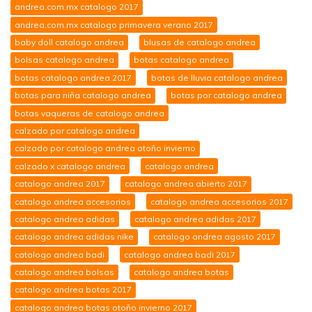
andrea.com.mx catalogo 2017
andrea.com.mx catalogo primavera verano 2017
baby doll catalogo andrea
blusas de catalogo andrea
bolsas catalogo andrea
botas catalogo andrea
botas catalogo andrea 2017
botas de lluvia catalogo andrea
botas para niña catalogo andrea
botas por catalogo andrea
botas vaqueras de catalogo andrea
calzado por catalogo andrea
calzado por catalogo andrea otoño invierno
calzado x catalogo andrea
catalogo andrea
catalogo andrea 2017
catalogo andrea abierto 2017
catalogo andrea accesorios
catalogo andrea accesorios 2017
catalogo andrea adidas
catalogo andrea adidas 2017
catalogo andrea adidas nike
catalogo andrea agosto 2017
catalogo andrea badi
catalogo andrea badi 2017
catalogo andrea bolsas
catalogo andrea botas
catalogo andrea botas 2017
catalogo andrea botas otoño invierno 2017