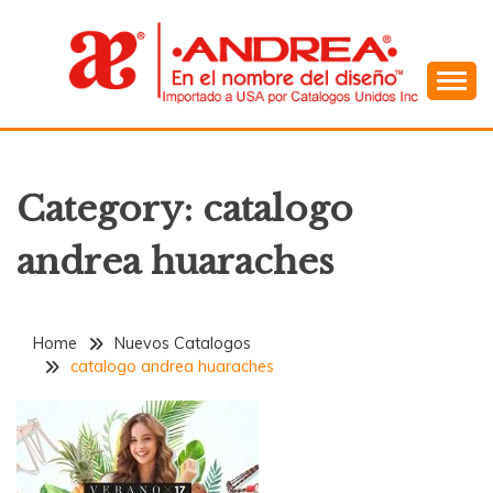
Skip
to
content
En el Nombre del Diseño
ANDREA
Category:
catalogo
andrea huaraches
Home
Nuevos Catalogos
catalogo andrea huaraches